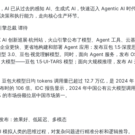
I 已从过去的感知 AI、生成式 AI，快速迈入 Agentic AI 时代
决策和执行能力，走向核心生产环节。
引擎总裁 谭待
INK AI 创新巡展·杭州站，火山引擎公布了模型、Agent 工具、云
业更快、更省地构建和部署 Agent 应用：发布豆包 1.5·深度
 3.0、豆包·视觉理解模型。同时，面向 Agent 服务，发布 OS 
t 大模型——豆包 1.5·UI-TARS 模型；面向大规模推理，发布 AI
。
，豆包大模型日均 tokens 调用量已超过 12.7 万亿，是 2024 年 
布时的 106 倍。IDC 报告显示，2024 年中国公有云大模型调
4% 的市场份额位居中国市场第一。
模型发布：效果好、低延迟、多模态
AI 模拟人类的思维过程，对复杂问题进行精准分析和逻辑推导。