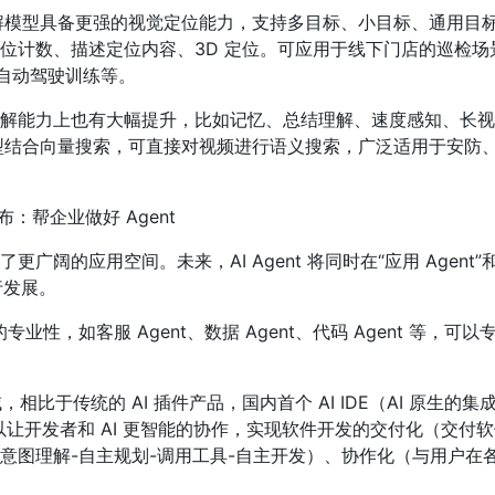
解模型具备更强的视觉定位能力，支持多目标、小目标、通用目
位计数、描述定位内容、3D 定位。可应用于线下门店的巡检场景
、自动驾驶训练等。
解能力上也有大幅提升，比如记忆、总结理解、速度感知、长视
型结合向量搜索，可直接对视频进行语义搜索，广泛适用于安防
发布：帮企业做好 Agent
广阔的应用空间。未来，AI Agent 将同时在“应用 Agent”和
行发展。
的专业性，如客服 Agent、数据 Agent、代码 Agent 等，可
域，相比于传统的 AI 插件产品，国内首个 AI IDE（AI 原生的集
可以让开发者和 AI 更智能的协作，实现软件开发的交付化（交付
意图理解-自主规划-调用工具-自主开发）、协作化（与用户在