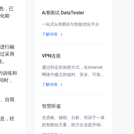
出色，已
A/B测试 DataTester
化能
一站式A/B测试与智能优化平台
了解详情
进行融
过采用
VPN连接
化。
通过特定的加密方式，在Internet
著的训练和
网络中建立的临时、安全、可靠的
的同时，
通信隧道
了解详情
、自我
智慧听鉴
含质检、辅助、分析、培训于一体
息，经
的智能化方案，助力企业提升销售
服务水平