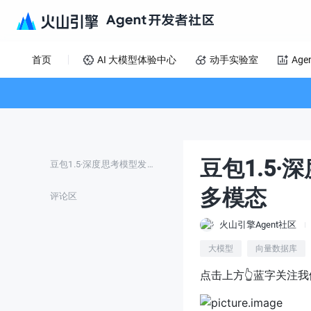
首页
AI 大模型体验中心
动手实验室
Age
豆包1.5
豆包1.5·深度思考模型发布！效果好、低延迟、多模态
多模态
评论区
火山引擎Agent社区
大模型
向量数据库
点击上方👆蓝字关注我