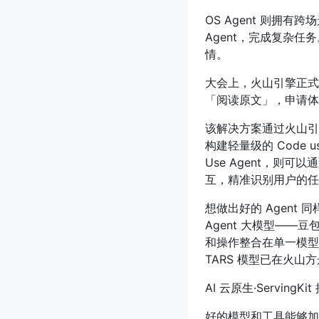
OS Agent 则拥
Agent，完成复杂任务。
情。
大会上，火山引擎正式发
「阅读原文」，申请体验 
该解决方案通过火山引
构建轻量级的 Code use
Use Agent，则可以
互，精准识别用户的任
想做出好的 Agent 
Agent 大模型——豆
和操作整合在单一模型中
TARS 模型已在火山
AI 云原生·Servin
好的模型和工具能够加速 