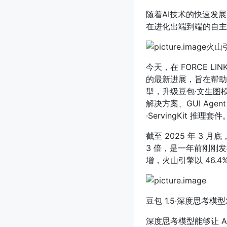
随着AI技术的快速发展，A
在进化出端到端的自主
火山
今天，在 FORCE L
的最新进展，旨在帮助企
型，升级豆包·文生图模型
解决方案、GUI Agen
·ServingKit 推理套件
截至 2025 年 3 月底
3 倍，是一年前刚刚发
增，火山引擎以 46.
豆包 1.5·深度思考
深度思考模型能够让 