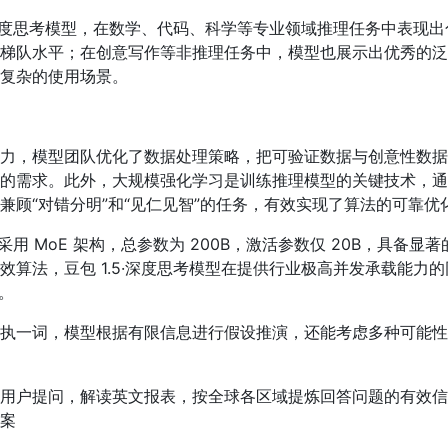
5·深度思考模型，在数学、代码、科学等专业领域推理任务中表现
梯队水平；在创意写作等非推理任务中，模型也展示出优秀的泛
复杂的使用场景。
力，模型团队优化了数据处理策略，把可验证数据与创意性数据
的需求。此外，大规模强化学习是训练推理模型的关键技术，通
兼顾“对错分明”和“见仁见智”的任务，有效实现了算法的可靠优
型采用 MoE 架构，总参数为 200B，激活参数仅 20B，具备显
效算法，豆包 1.5·深度思考模型在提供行业极高并发承载能力
迟。
执一词，模型根据有限信息进行假设推演，还能考虑多种可能性
用户提问，解读英文报表，按全球各区域提炼回答问题的有效信
案