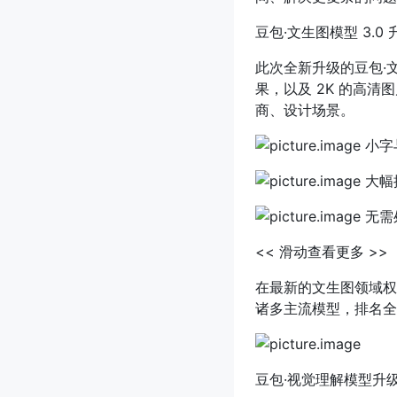
豆包·文生图模型 3.0 升级：
此次全新升级的豆包·
果，以及 2K 的高
商、设计场景。
小字
大幅
无需
<< 滑动查看更多 >>
在最新的文生图领域权威榜单
诸多主流模型，排名全
豆包·视觉理解模型升