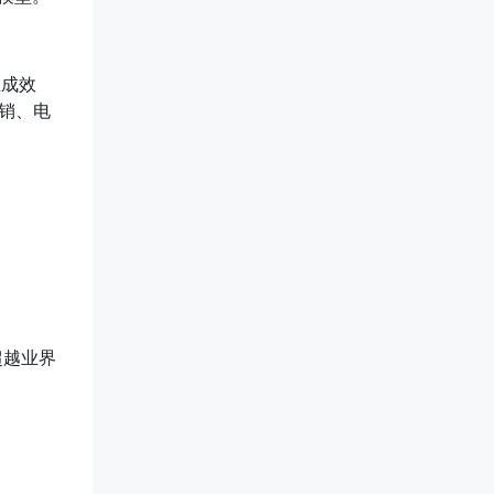
生成效
营销、电
已超越业界