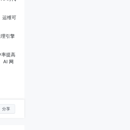
化、运维可
成推理引擎
中率提高
AI 网
分享