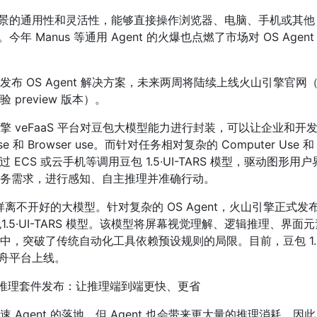
有跨场景的通用性和灵活性，能够直接操作浏览器、电脑、手机或其他
今年 Manus 等通用 Agent 的火爆也点燃了市场对 OS Agent
布 OS Agent 解决方案，未来两周将陆续上线火山引擎官网
preview 版本）。
擎 veFaaS 平台对豆包大模型能力进行封装，可以让企业和开
 和 Browser use。而针对任务相对复杂的 Computer Use 和 M
通过 ECS 或云手机等调用豆包 1.5·UI-TARS 模型，驱动图形用
务需求，进行感知、自主推理并准确行动。
同样离不开好的大模型。针对复杂的 OS Agent，火山引擎正式发布 
包1.5·UI-TARS 模型。该模型将屏幕视觉理解、逻辑推理、界面
，突破了传统自动化工具依赖预设规则的局限。目前，豆包 1.5·
方舟平台上线。
gKit 推理套件发布：让推理端到端更快、更省
Agent 的落地，但 Agent 也会带来更大量的推理消耗，因此 