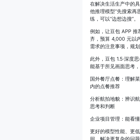
在解决生活生产中的具
他推理模型“先搜索再思
练，可以“边想边搜”。
例如，让豆包 APP
齐，预算 4,000 
需求的注意事项，规划
此外，豆包 1.5·
能基于所见画面思考，
国外餐厅点餐：理解菜
内的点餐推荐
分析航拍地貌：辨识航
思考和判断
企业项目管理：能看懂
更好的模型性能、更低
间、解决更复杂的问题