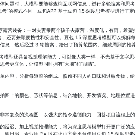
体问题时，大模型要能够查询互联网信息，进行多轮搜索和思考
考”的模式不同，豆包APP 基于豆包 1.5·深度思考模型进行了
 推荐露营装备：一对夫妻带两个孩子去露营，温度低，有雨，希望
元以内，还要兼顾便携性和安全性。豆包 1.5·深度思考模型可以拆解
信息，然后经过 3 轮搜索，给出了预算范围内、细致周到的推
深度思考模型还具备视觉理解能力，可以像人类一样，不光基于文字
思考更立体，让模型同时拥有“大脑”和“眼睛”。
单内容，分析每道菜的组成、照顾不同人的口味和过敏食物，给
拍图上的颜色、形状等信息，结合地貌、开发情况、地理位置进
非常复杂的流程图，以强大的指令遵循能力，回答项目流程上的
的延迟、加上视觉推理能力，将为深度思考模型打开更广泛的应
。即日起，企业用户可以在火山方舟平台使用豆包 1.5·深度思