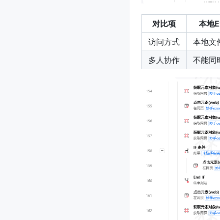
对比项
本地Ex
访问方式
本地文
多人协作
不能同