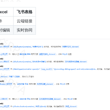
cel
飞书表格
件
云端链接
时编辑
实时协同