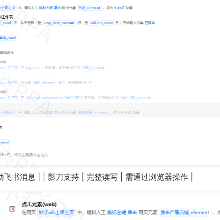
联动飞书消息 | | 影刀支持 | 完整读写 | 需通过浏览器操作 |