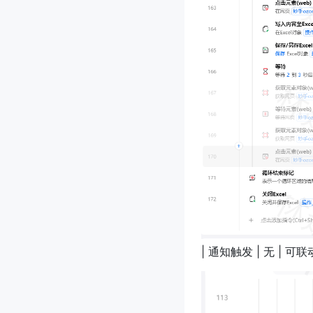
| 通知触发 | 无 | 可