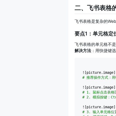
二、飞书表格
飞书表格是复杂的We
要点1：单元格定
飞书表格的单元格不
解决方法
：用快捷键选
![picture.image]
# 推荐操作方式：
![picture.image]
# 1. 鼠标点击表
# 2. 模拟按键：C
![picture.image]
# 3. 输入单元格位