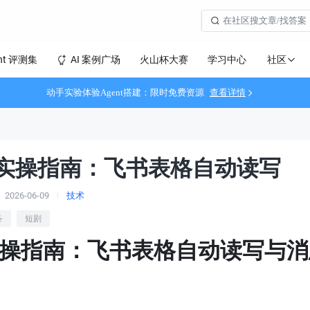
社区
nt 评测集
AI 案例广场
火山杯大赛
学习中心
动手实验体验Agent搭建：限时免费资源
查看详情
PA实操指南：飞书表格自动读写
2026-06-09
技术
务
短剧
实操指南：飞书表格自动读写与消