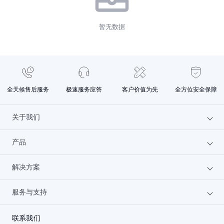
暂无数据
全天候售后服务
极速服务应答
客户价值为先
全方位安全保障
关于我们
产品
为什么选火山
解决方案
文档中心
云服务器
服务与支持
联系我们
GPU云服务器
汽车行业
人才招聘
机器学习平台
金融行业
备案服务
联系我们