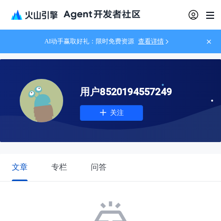
AI动手赢取好礼：限时免费资源
查看详情
用户8520194557249
关注
文章
专栏
问答