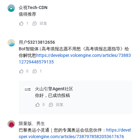
众视Tech-CDN
值得推荐
1
回复
用户53213812656
Bot智能体 | 高考填报志愿不用愁《高考填报志愿指导》给
你解忧愁
https://developer.volcengine.com/articles/73883
12729448579135
0
1
火山引擎Agent社区
你好，已成功投稿
0
回复
限量版、男生
巴黎奥运小灵通｜您的专属奥运会信息伙伴：
https://devel
oper.volcengine.com/articles/7387978582053617676