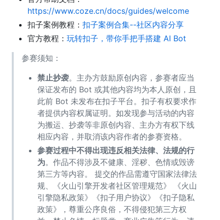
https://www.coze.cn/docs/guides/welcome
扣子案例教程：
扣子案例合集--社区内容分享
官方教程：
玩转扣子，带你手把手搭建 AI Bot
参赛须知：
禁止抄袭
。主办方鼓励原创内容，参赛者应当
保证发布的 Bot 或其他内容均为本人原创，且
此前 Bot 未发布在扣子平台。扣子有权要求作
者提供内容权属证明。如发现参与活动的内容
为搬运、抄袭等非原创内容、主办方有权下线
相应内容，并取消该内容作者的参赛资格。
参赛过程中不得出现违反相关法律、法规的行
为
。作品不得涉及不健康、淫秽、色情或毁谤
第三方等内容。 提交的作品需遵守国家法律法
规、《火山引擎开发者社区管理规范》 《火山
引擎隐私政策》《扣子用户协议》《扣子隐私
政策》，尊重公序良俗，不得侵犯第三方权