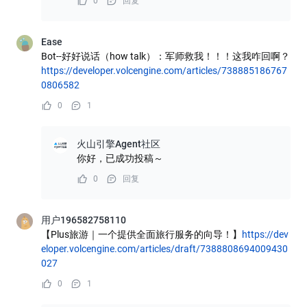
0
回复
Ease
Bot--好好说话（how talk）：军师救我！！！这我咋回啊？
https://developer.volcengine.com/articles/738885186767
0806582
0
1
火山引擎Agent社区
你好，已成功投稿～
0
回复
用户196582758110
【Plus旅游｜一个提供全面旅行服务的向导！】
https://dev
eloper.volcengine.com/articles/draft/7388808694009430
027
0
1