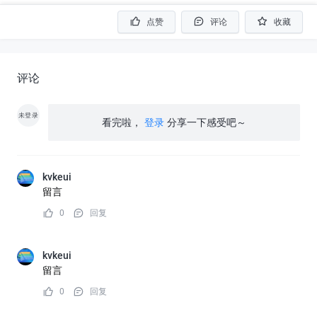
点赞
评论
收藏
评论
未登录
看完啦，
登录
分享一下感受吧～
kvkeui
留言
0
回复
kvkeui
留言
0
回复