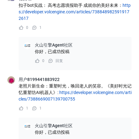
扣子bot实战： 高考志愿填报助手 成就你的美好未来：
http
s://developer.volcengine.com/articles/738848982591917
2617
0
1
火山引擎Agent社区
你好，已成功投稿
0
回复
用户8199441883922
老照片新生命：重塑时光，唤回老人的笑容。《美好时光记
忆重塑坊AI机器人》:
https://developer.volcengine.com/arti
cles/7388669007139700755
1
1
火山引擎Agent社区
你好，已成功投稿