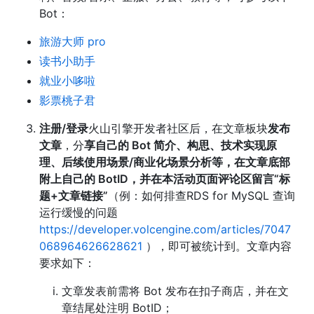
Bot：
旅游大师 pro
读书小助手
就业小哆啦
影票桃子君
注册/登录
火山引擎开发者社区后，在文章板块
发布
文章
，分
享自己的 Bot 简介、构思、技术实现原
理、后续使用场景/商业化场景分析等，在文章底部
附上自己的 BotID，并在本活动页面评论区留言“标
题+文章链接”
（例：如何排查RDS for MySQL 查询
运行缓慢的问题
https://developer.volcengine.com/articles/7047
068964626628621
），即可被统计到。文章内容
要求如下：
文章发表前需将 Bot 发布在扣子商店，并在文
章结尾处注明 BotID；