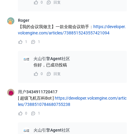
0
回复
Roger
【我的会议我做主】一款全能会议助手：
https://developer.
volcengine.com/articles/7388515243557421094
1
1
火山引擎Agent社区
你好，已成功投稿
0
回复
用户3434911720417
[ 超级飞机百科Bot ]
https://developer.volcengine.com/artic
les/7388510784680755238
0
1
火山引擎Agent社区