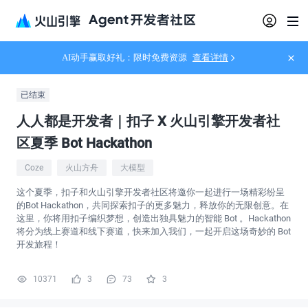
AI动手赢取好礼：限时免费资源
查看详情
已结束
人人都是开发者｜扣子 X 火山引擎开发者社
区夏季 Bot Hackathon
Coze
火山方舟
大模型
这个夏季，扣子和火山引擎开发者社区将邀你一起进行一场精彩纷呈
的Bot Hackathon，共同探索扣子的更多魅力，释放你的无限创意。在
这里，你将用扣子编织梦想，创造出独具魅力的智能 Bot 。Hackathon
将分为线上赛道和线下赛道，快来加入我们，一起开启这场奇妙的 Bot
开发旅程！
10371
3
73
3