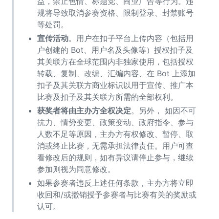
益，禁止色情、标题党、商业广告等行为。违
规将导致取消参赛资格、限制登录、封禁账号
等处罚。
宣传活动
。用户在扣子平台上传内容（包括用
户创建的 Bot、用户名及头像等）授权扣子及
其关联方在全球范围内非独家使用，包括授权
转载、复制、改编、汇编内容、在 Bot 上添加
扣子及其关联方商业标识以用于宣传、推广本
比赛及扣子及其关联方所需的全部权利。
获奖者将由主办方全权决定
。另外， 如因不可
抗力、情势变更、政策变动、政府指令、参与
人数不足等原因，主办方有权修改、暂停、取
消或终止比赛，无需承担法律责任。用户可查
看修改后的规则，如有异议请停止参与，继续
参加则视为同意修改。
如果参赛者违反上述任何条款，主办方将立即
收回和/或撤销授予参赛者与比赛有关的奖励或
认可。