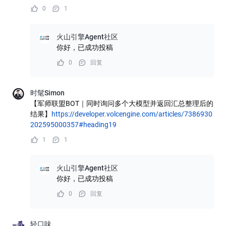
0
1
火山引擎Agent社区
你好，已成功投稿
0
回复
时髦Simon
【军师联盟BOT｜同时询问多个大模型并返回汇总整理后的
结果】
https://developer.volcengine.com/articles/7386930
202595000357#heading19
1
1
火山引擎Agent社区
你好，已成功投稿
0
回复
轻口味