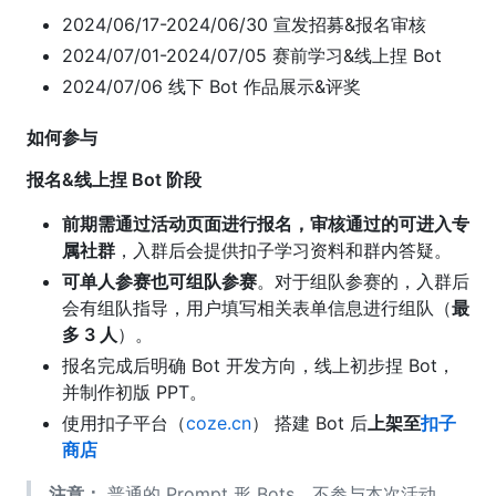
2024/06/17-2024/06/30 宣发招募&报名审核
2024/07/01-2024/07/05 赛前学习&线上捏 Bot
2024/07/06 线下 Bot 作品展示&评奖
如何参与
报名&线上捏 Bot 阶段
前期需通过活动页面进行报名，审核通过的可进入专
属社群
，入群后会提供扣子学习资料和群内答疑。
可单人参赛也可组队参赛
。对于组队参赛的，入群后
会有组队指导，用户填写相关表单信息进行组队（
最
多 3 人
）。
报名完成后明确 Bot 开发方向，线上初步捏 Bot，
并制作初版 PPT。
使用扣子平台（
coze.cn
） 搭建 Bot 后
上架至
扣子
商店
注意：
普通的 Prompt 形 Bots，不参与本次活动