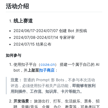
活动介绍
线上赛道
2024/06/17-2024/07/07 创建 Bot 并投稿
2024/07/08-2024/07/14 专家评审
2024/07/15 结果公布
如何参与
使用扣子平台（
coze.cn
） 搭建一个属于自己的 AI
bot，并
上架至
扣子商店
：
注意：
普通的 Prompt 形 Bots，不参与本次活动
评选，必须使用扣子相关产品功能，
即能够有效利
用到插件、工作流、知识库、卡片等能力。
开发场景：
旅游出行、打车、生活娱乐、票务、招
聘、音频/音乐、企服、办公、教育等，可参考以下