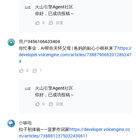
火山引擎Agent社区
你好，已成功投稿～
0
回复
用户3456106633404
你忙事业，AI帮你关怀父母 | 爸妈的贴心小棉袄来了
https://
developer.volcengine.com/articles/738879066201286247
4
0
1
火山引擎Agent社区
你好，已成功投稿～
0
回复
小哆啦
扣子初体验——菠萝作词家
https://developer.volcengine.co
m/articles/7388812375032430611