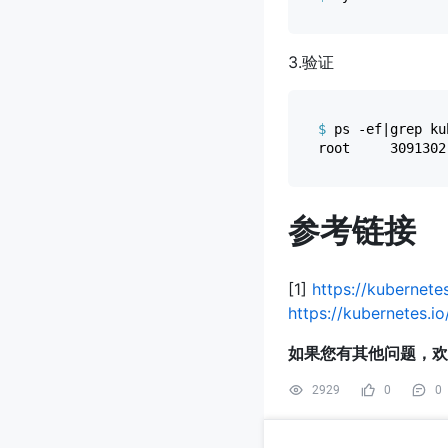
3.验证
$ 
ps -ef|grep ku
参考链接
[1]
https://kubernete
https://kubernetes.i
如果您有其他问题，欢
2929
0
0