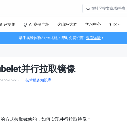
社区
nt 评测集
AI 案例广场
火山杯大赛
学习中心
动手实验体验Agent搭建：限时免费资源
查看详情
belet并行拉取镜像
2022-09-26
技术服务知识库
是以串形的方式拉取镜像的，如何实现并行拉取镜像？