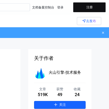
注册
文档
备案
控制台
登录
去发布
关于作者
火山引擎-技术服务
文章
获赞
收藏
519K
49
24
关注