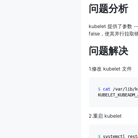
问题分析
kubelet 提供了参数 -
false，使其并行拉取
问题解决
1.修改 kubelet 文件
$ 
cat
 /var/lib/k
2.重启 kubelet
$ 
systemctl rest