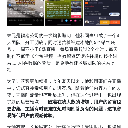
朱元是福建公司的一线销售顾问，他和同事组成了一个4
人团队，分工明确，同时运营着福建本地的5个销售账
号，一周不小于6场直播、每场直播超过2个小时，每天
制作不低于10个短视频，有效留资沉淀往往超过15个线
索……可喜数据的背后，是金地福建区域团队的探索历
程。
为了让获客更加精准，今年夏天以来，他和同事们在直播
中，尝试直接带领用户走进案场。随着他们内容方向的改
变，直播间流量也有明显上升。但在这个过程中，也出现
了新的运营难点——
随着在线人数的增加，用户的留言也
更密集，主播有时很难在短时间回答所有的问题，这很容
易降低用户的观感体验。
无独有偶，长哈城市公司新媒体运营主管谢世杰，也遇到