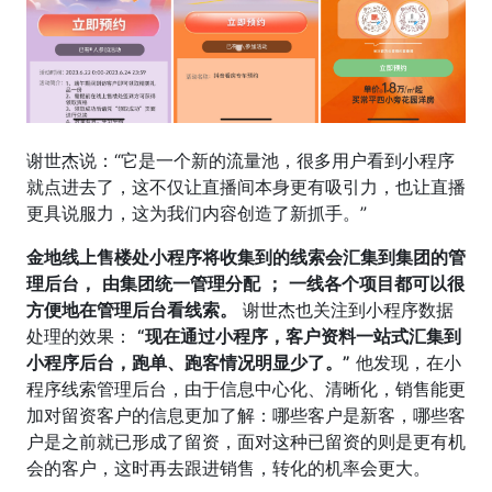
谢世杰说：“它是一个新的流量池，很多用户看到小程序
就点进去了，这不仅让直播间本身更有吸引力，也让直播
更具说服力，这为我们内容创造了新抓手。”
金地线上售楼处小程序将收集到的线索会汇集到集团的管
理后台，
由
集团统一管理
分配
；
一线各个项目都可以很
方便地在管理后台看线索。
谢世杰也关注到小程序数据
处理的效果：
“现在通过小程序，客户资料一站式汇集到
小程序后台，跑单、跑客情况明显少了。”
他发现，在小
程序线索管理后台，由于信息中心化、清晰化，销售能更
加对留资客户的信息更加了解：哪些客户是新客，哪些客
户是之前就已形成了留资，面对这种已留资的则是更有机
会的客户，这时再去跟进销售，转化的机率会更大。