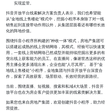
实现监管。
抖音开放平台线索解决方案负责人表示，我们也希望能
从“金地线上售楼处”模式中，挖掘小程序本身除了对一线
销售起到直接带动作用以外，从集团层面看还有哪些长效
化的阵地价值。
围绕抖音小程序所构建的“种收一体”模式，房地产集团可
以搭建起成熟的线上营销网络，其模式、经验可以快速复
用，一套线上营销网络已然成型并能持续挖掘出更多的有
突出线上获客能力的员工。在直播间，像谢世杰这样的优
秀主播会更多涌现出来，企业也能“人尽其用”。 基于“金
地线上售楼处”小程序，金地集团与抖音开放平台深度合
作，探索了高效获客、场景联动、长效经营的新路径。
当前，围绕直播、短视频、搜索和私域4大场景，抖音开
放平台也在为房企客户提供更加丰富的线索类解决方案。
如果您也来自房地产集团，欢迎创建抖音小程序，助力经
营提效。