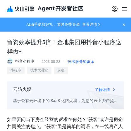
AI动手赢取好礼：限时免费资源
查看详情
留资效率提升5倍！金地集团用抖音小程序这
样做~
抖音小程序
2023-08-28
技术服务知识库
小程序
技术大讲堂
前端
云防火墙
了解详情
基于公有云环境下的 SaaS 化防火墙，为您的云上资产提供
访问控制、流量可视化和日志审计等功能
如果要问当下房企经营的诉求在何处？“获客”或许是房企
共同关注的焦点。“获客”虽是简单的词语，在一线房产人