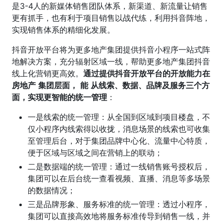
是3-4人的新媒体销售团队体系，新渠道、新流量让销售
更有抓手，也有利于项目销售以战代练，利用抖音阵地，
实现销售体系的精细化发展。
抖音开放平台将为更多地产集团提供抖音小程序一站式阵
地解决方案，充分辐射区域一线，帮助更多地产集团抖音
线上化营销更高效。
通过提供抖音开放平台的开放能力在
房地产
集团层面，
能
从线索、数据、品牌及服务三个方
面，实现更智能的统一管理
：
一是线索的统一管理：从全国到区域到项目楼盘，不
仅小程序内线索得以收拢，消息场景的线索也可收集
至管理后台，对于集团品牌中心化、流量中心特质，
便于区域与区域之间在营销上的联动；
二是数据端的统一管理：通过一线销售账号授权后，
集团可以在后台统一查看视频、直播、消息等多场景
的数据情况；
三是品牌形象、服务标准的统一管理：透过小程序，
集团可以直接高效地将服务标准传导到销售一线，并