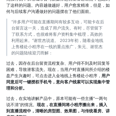
了这样的问题。内容越做越好，用户愈发精准，但是，如
何与后续客户沟通做好的问题摆在了他们面前。
“许多用户可能在直播期间有较多互动，可能卡在后
台留言这一关，造成了用户流失。有时，尽管留下
了联系方式，也很难将客户资料集中梳理，高效的
利用起来。”谢世杰说道。 2023年初，随着金地线
上售楼处小程序在一线的重点推广，朱元、谢世杰
的问题陆续迎刃而解：
过去，因存在后台留资流程复杂、用户得不到及时回复等
困难，导致潜客流失。现在，当用户对直播间所介绍的楼
盘产生兴趣时，可点击进入金地线上售楼处小程序，
用户
同意后可一键授权手机号，意向客户线索可以实现集中管
理和分析。
过去，在实地讲解产品中，原本可能有一些主播“一两句
说不清”的情况。
现在，在直播间将小程序搬出来，插入
到直播流程中，清晰的房型图、效果图，与传统看房、讲