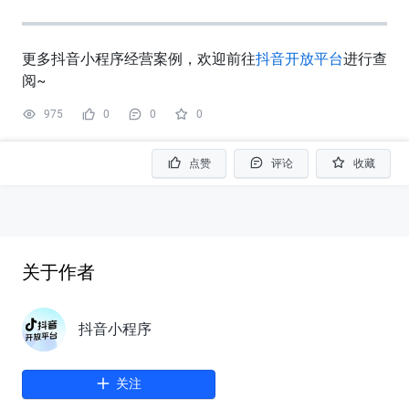
更多抖音小程序经营案例，欢迎前往
抖音开放平台
进行查
阅~
975
0
0
0
点赞
评论
收藏
关于作者
抖音小程序
关注