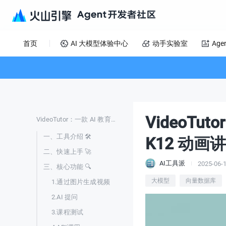
首页
AI 大模型体验中心
动手实验室
Age
VideoTu
VideoTutor：一款 AI 教育辅助工具，一键生成 K12 动画讲解视频
一、工具介绍 🛠️
K12 动画
二、快速上手 🚀
AI工具派
2025-06-
三、核心功能 🔍
大模型
向量数据库
1.通过图片生成视频
2.AI 提问
3.课程测试