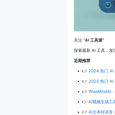
关注 “
AI 工具派”
探索最新 AI 工具，发
近期推荐
👉
2024 热门 A
👉
2023 热门 A
👉
WiseMind
👉
AI视频生成工
👉
AI文本转语音