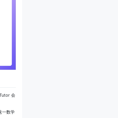
Tutor 会
这一数学