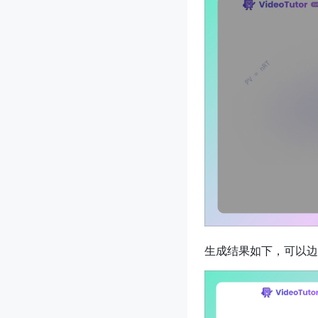
生成结果如下，可以边