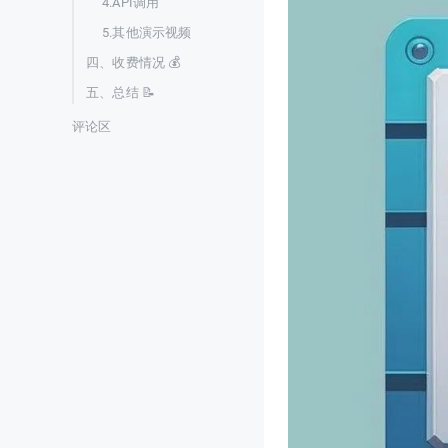
4.API调用
5.其他演示视频
四、收费情况 💰
五、总结 📝
评论区