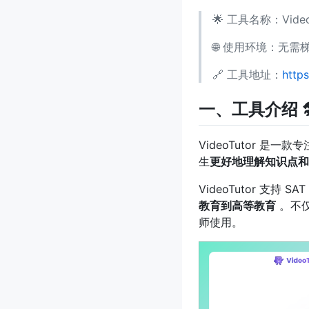
🌟 工具名称：Video
🌐 使用环境：无需梯
🔗 工具地址：
https
一、工具介绍 🛠
VideoTutor 是一
生
更好地理解知识点和
VideoTutor 支
教育到高等教育
。不仅
师使用。