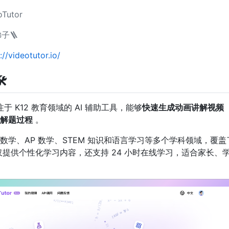
Tutor
子🪜
://videotutor.io/
️
款专注于 K12 教育领域的 AI 辅助工具，能够
快速生成动画讲解视频
解题过程
。
持 SAT 数学、AP 数学、STEM 知识和语言学习等多个学科领域，覆盖
提供个性化学习内容，还支持 24 小时在线学习，适合家长、