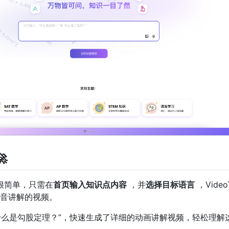

起来很简单，只需在
首页输入知识点内容
，并
选择目标语言
，Video
音讲解的视频。
了“什么是勾股定理？”，快速生成了详细的动画讲解视频，轻松理解