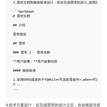
3.需求文档和验收标准设计：首先完成需求的设计,按照EAR
```markdown  

# 需求文档  

## 介绍  

需求描述  

## 需求  

### 需求 1 - 需求名称  

**用户故事：**用户故事内容  

#### 验收标准  

1.采用ERAS描述的子句While<可选前置条件>,when<可选触
2....  

4.技术方案设计：在完成需求的设计之后，你会根据当前