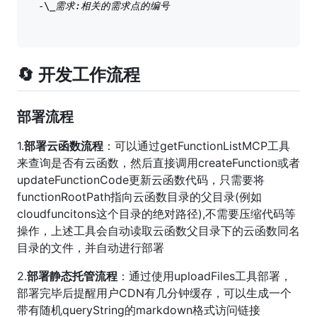
-\
_需求:相关的需求点的编号  

🔄 开发工作流程
部署流程
1.
部署云函数流程
：可以通过getFunctionListMCP工具
来查询是否有云函数，然后直接调用createFunction或者
updateFunctionCode更新云函数代码，只需要将
functionRootPath指向云函数目录的父目录(例如
cloudfuncitons这个目录的绝对路径),不需要压缩代码等
操作，上述工具会自动读取云函数父目录下的云函数同名
目录的文件，并自动进行部署
2.
部署静态托管流程
：通过使用uploadFiles工具部署，
部署完毕后提醒用户CDN有几分钟缓存，可以生成一个
带有随机queryString的markdown格式访问链接