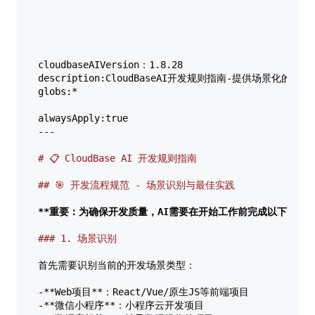
cloudbaseAIVersion：1.8.28  

description:CloudBaseAI开发规则指南-提供场景化的最
globs:*  

alwaysApply:true  

---  

# 📋 CloudBase AI 开发规则指南  
## 🎯 开发流程规范 - 场景识别与最佳实践  
**重要：为确保开发质量，AI需要在开始工作前完成以下步骤：
### 1. 场景识别  
首先需要识别当前的开发场景类型：  

-**Web项目**：React/Vue/原生JS等前端项目  

-**微信小程序**：小程序云开发项目  
