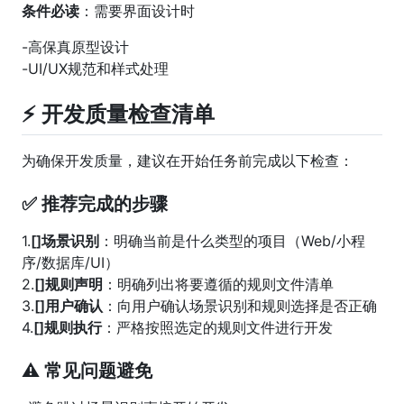
条件必读
：需要界面设计时
-高保真原型设计
-UI/UX规范和样式处理
⚡ 开发质量检查清单
为确保开发质量，建议在开始任务前完成以下检查：
✅ 推荐完成的步骤
1.
[]场景识别
：明确当前是什么类型的项目（Web/小程
序/数据库/UI）
2.
[]规则声明
：明确列出将要遵循的规则文件清单
3.
[]用户确认
：向用户确认场景识别和规则选择是否正确
4.
[]规则执行
：严格按照选定的规则文件进行开发
⚠️ 常见问题避免