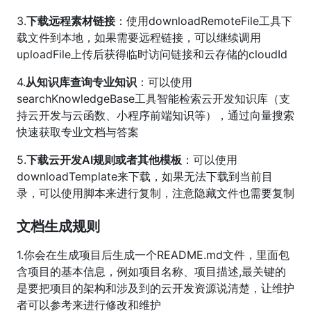
3.
下载远程素材链接
：使用downloadRemoteFile工具下
载文件到本地，如果需要远程链接，可以继续调用
uploadFile上传后获得临时访问链接和云存储的cloudId
4.
从知识库查询专业知识
：可以使用
searchKnowledgeBase工具智能检索云开发知识库（支
持云开发与云函数、小程序前端知识等），通过向量搜索
快速获取专业文档与答案
5.
下载云开发AI规则或者其他模板
：可以使用
downloadTemplate来下载，如果无法下载到当前目
录，可以使用脚本来进行复制，注意隐藏文件也需要复制
文档生成规则
1.你会在生成项目后生成一个README.md文件，里面包
含项目的基本信息，例如项目名称、项目描述,最关键的
是要把项目的架构和涉及到的云开发资源说清楚，让维护
者可以参考来进行修改和维护