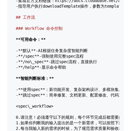
-集成官方文档链接：https://docs.cloudbase.net/ai/cloud
-指导用户执行downloadTemplate操作，参数为template:rul
## 工作流  
### Workflow 命令控制  
**可用命令：**
-**默认**-AI根据任务复杂度智能判断  

-**/spec**-强制使用完整spec流程  

-**/no\_spec**-跳过spec流程，直接执行  

-**/help**-显示命令帮助  

**智能判断标准：**
-**使用spec**：新功能开发、复杂架构设计、多模块集成、涉及
-**跳过spec**：简单修复、文档更新、配置修改、代码重构  
<spec\_workflow>
0.请注意！必须遵守以下的规则，每个环节完成后都需要由我进
1.如果你判断我的输入提出的是一个新需求，可以按照下面的标准软件
2.每当我输入新的需求的时候，为了规范需求质量和验收标准，