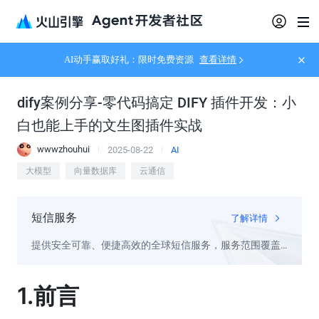
AI动手赢取好礼：限时免费资源
查看详情
dify案例分享-零代码搞定 DIFY 插件开发：小
白也能上手的文生图插件实战
wwwzhouhui
2025-08-22
AI
大模型
向量数据库
云通信
短信服务
了解详情
提供安全可靠、便捷高效的全球短信服务，服务范围覆盖
国内外230多个国家和地区，适用于推广短信、通知短信、
验证码短信等多种场景，稳定触达客户
1.前言