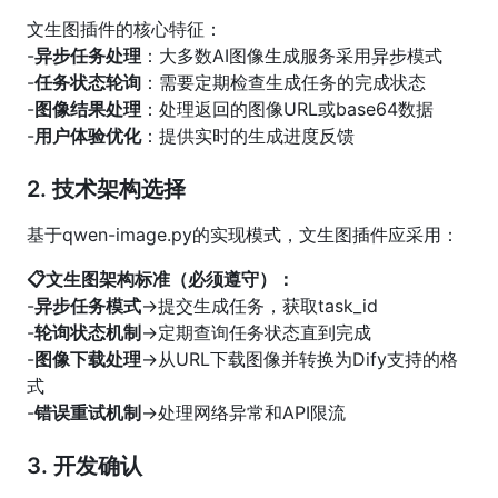
文生图插件的核心特征：
-
异步任务处理
：大多数AI图像生成服务采用异步模式
-
任务状态轮询
：需要定期检查生成任务的完成状态
-
图像结果处理
：处理返回的图像URL或base64数据
-
用户体验优化
：提供实时的生成进度反馈
2. 技术架构选择
基于qwen-image.py的实现模式，文生图插件应采用：
📋文生图架构标准（必须遵守）：
-
异步任务模式
→提交生成任务，获取task_id
-
轮询状态机制
→定期查询任务状态直到完成
-
图像下载处理
→从URL下载图像并转换为Dify支持的格
式
-
错误重试机制
→处理网络异常和API限流
3. 开发确认