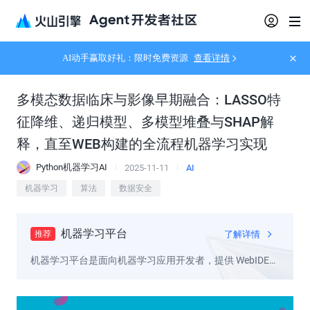
AI动手赢取好礼：限时免费资源
查看详情
多模态数据临床与影像早期融合：LASSO特
征降维、递归模型、多模型堆叠与SHAP解
释，直至WEB构建的全流程机器学习实现
Python机器学习AI
2025-11-11
AI
机器学习
算法
数据安全
机器学习平台
了解详情
推荐
机器学习平台是面向机器学习应用开发者，提供 WebIDE
和自定义训练等丰富建模工具、多框架高性能模型推理服
务的企业级云原生机器学习平台