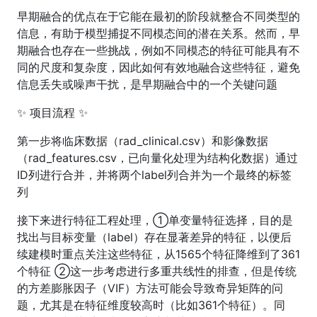
早期融合的优点在于它能在最初的阶段就整合不同类型的
信息，有助于模型捕捉不同模态间的潜在关系。然而，早
期融合也存在一些挑战，例如不同模态的特征可能具有不
同的尺度和复杂度，因此如何有效地融合这些特征，避免
信息丢失或噪声干扰，是早期融合中的一个关键问题
✨ 项目流程 ✨
第一步将临床数据（rad_clinical.csv）和影像数据
（rad_features.csv，已向量化处理为结构化数据）通过
ID列进行合并，并将两个label列合并为一个最终的标签
列
接下来进行特征工程处理，①单变量特征选择，目的是
找出与目标变量（label）存在显著差异的特征，以便后
续建模时重点关注这些特征，从1565个特征降维到了361
个特征 ②这一步考虑进行多重共线性的排查，但是传统
的方差膨胀因子（VIF）方法可能会导致奇异矩阵的问
题，尤其是在特征维度较高时（比如361个特征）。同