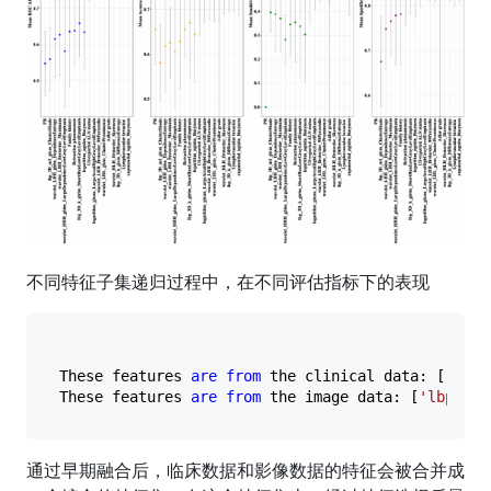
不同特征子集递归过程中，在不同评估指标下的表现
These features 
are
from
 the clinical data: [
'PR'
,
These features 
are
from
 the image data: [
'lbp_3D_
通过早期融合后，临床数据和影像数据的特征会被合并成