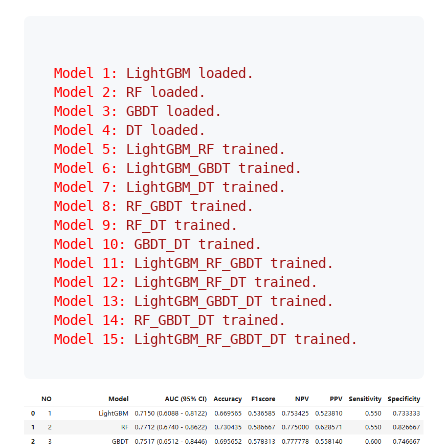
Model 1:
LightGBM
loaded.
Model 2:
RF
loaded.
Model 3:
GBDT
loaded.
Model 4:
DT
loaded.
Model 5:
LightGBM_RF
trained.
Model 6:
LightGBM_GBDT
trained.
Model 7:
LightGBM_DT
trained.
Model 8:
RF_GBDT
trained.
Model 9:
RF_DT
trained.
Model 10:
GBDT_DT
trained.
Model 11:
LightGBM_RF_GBDT
trained.
Model 12:
LightGBM_RF_DT
trained.
Model 13:
LightGBM_GBDT_DT
trained.
Model 14:
RF_GBDT_DT
trained.
Model 15:
LightGBM_RF_GBDT_DT
trained.