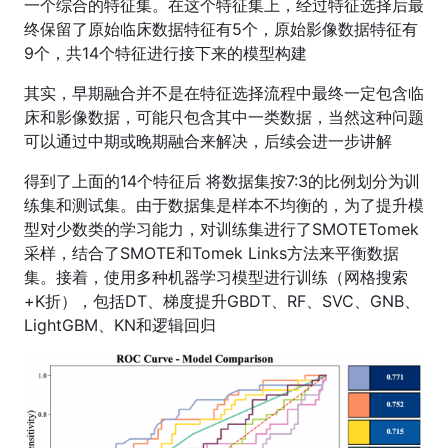
一个综合的特征集。在这个特征集上，经过特征选择后最
终保留了原始临床数据特征有5个，原始影像数据特征有
9个，共14个特征进行接下来的模型构建
其实，早期融合并不是在特征选择流程中最终一定包含临
床和影像数据，可能只包含其中一类数据，当然这种问题
可以通过中期或晚期融合来解决，后续会进一步讲解
得到了上面的14个特征后 将数据集按7:3的比例划分为训
练集和测试集。由于数据集是样本不均衡的，为了提升模
型对少数类的学习能力，对训练集进行了SMOTETomek
采样，结合了SMOTE和Tomek Links方法来平衡数据
集。接着，使用多种机器学习模型进行训练（网格搜索
+K折），包括DT、梯度提升GBDT、RF、SVC、GNB、
LightGBM、KN和逻辑回归