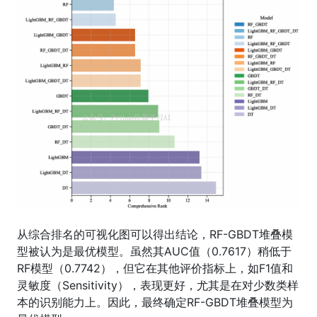
从综合排名的可视化图可以得出结论，RF-GBDT堆叠模
型被认为是最优模型。虽然其AUC值（0.7617）稍低于
RF模型（0.7742），但它在其他评价指标上，如F1值和
灵敏度（Sensitivity），表现更好，尤其是在对少数类样
本的识别能力上。因此，最终确定RF-GBDT堆叠模型为