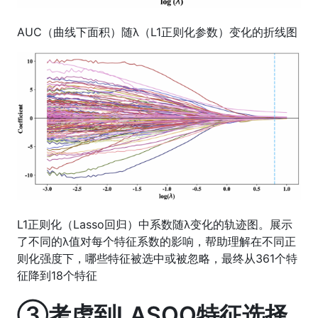
AUC（曲线下面积）随λ（L1正则化参数）变化的折线图
L1正则化（Lasso回归）中系数随λ变化的轨迹图。展示
了不同的λ值对每个特征系数的影响，帮助理解在不同正
则化强度下，哪些特征被选中或被忽略，最终从361个特
征降到18个特征
③考虑到LASOO特征选择