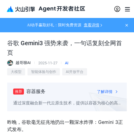
AI动手赢取好礼：限时免费资源
查看详情
谷歌 Gemini3 强势来袭，一句话复刻全网首
页
越哥聊AI
2025-11-27
AI
大模型
智能体验与创作
AI开放平台
容器服务
了解详情
推荐
通过深度融合新一代云原生技术，提供以容器为核心的高
性能 Kubernetes 容器集群管理服务
昨晚，谷歌毫无征兆地扔出一颗深水炸弹：Gemini 3正
式发布。