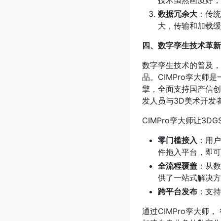
技术虽然画质好，
数据冗余大
：传统
大，传输和加载缓
四、数字孪生技术革新：
数字孪生技术的普及，需
品。CIMPro孪大
擎，全面支持国产信创
发人员与3D美术开发
CIMPro孪大师让3D
零门槛接入
：用户
件拖入平台，即可
全流程覆盖
：从数
供了一站式解决方
跨平台发布
：支持
通过CIMPro孪大师