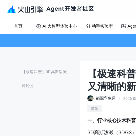
首页
AI 大模型体验中心
动手实验室
Age
【极速科普
【极速科普】3D高斯泼溅：5分钟搞懂这种又快又清晰的新视角渲染黑科技
又清晰的新
评论区
能源孪生局
2026-0
前端
一、行业核心技术科普：
3D高斯泼溅（3DGS