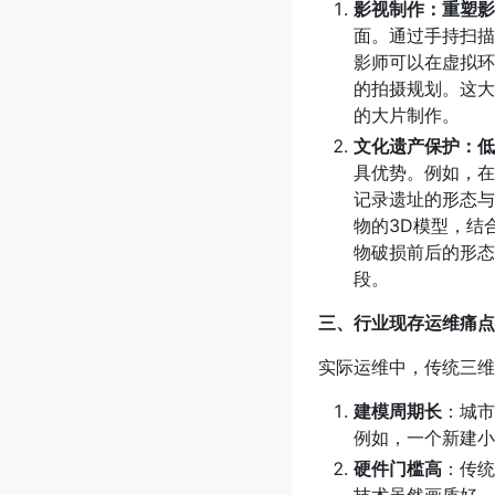
影视制作：重塑影
面。通过手持扫描
影师可以在虚拟环
的拍摄规划。这大
的大片制作。
文化遗产保护：低
具优势。例如，在
记录遗址的形态与
物的3D模型，结
物破损前后的形态
段。
三、行业现存运维痛点
实际运维中，传统三维
建模周期长
：城市
例如，一个新建小
硬件门槛高
：传统