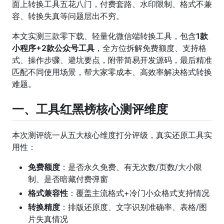
面上转换工具五花八门，付费套路、水印限制、格式不兼
容、转换失真等问题层出不穷。
本文实测三款零下载、轻量化微信端转换工具，包含
1款
小程序+2款公众号工具
，全方位拆解免费额度、支持格
式、操作步骤、避坑要点，附带简易开发源码，最后精准
匹配不同使用场景，帮大家零成本、高效率解决格式转换
难题。
一、工具红黑榜核心测评维度
本次测评统一从五大核心维度打分评级，真实还原工具实
用性：
免费额度
：是否永久免费、有无次数/页数/大小限
制、是否暗藏付费弹窗
格式兼容性
：覆盖主流格式+冷门小众格式支持情况
转换精度
：排版还原度、文字识别准确率、表格/图
片失真情况