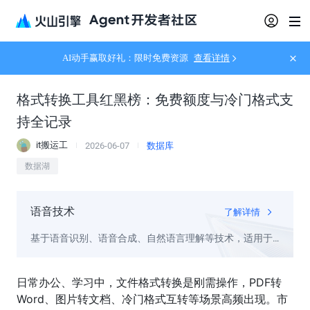
AI动手赢取好礼：限时免费资源
查看详情
格式转换工具红黑榜：免费额度与冷门格式支
持全记录
it搬运工
2026-06-07
数据库
数据湖
语音技术
了解详情
基于语音识别、语音合成、自然语言理解等技术，适用于
电话客服、阅读、会议纪要、视频字幕等场景，让您的产
品能“听”会“说”
日常办公、学习中，文件格式转换是刚需操作，PDF转
Word、图片转文档、冷门格式互转等场景高频出现。市