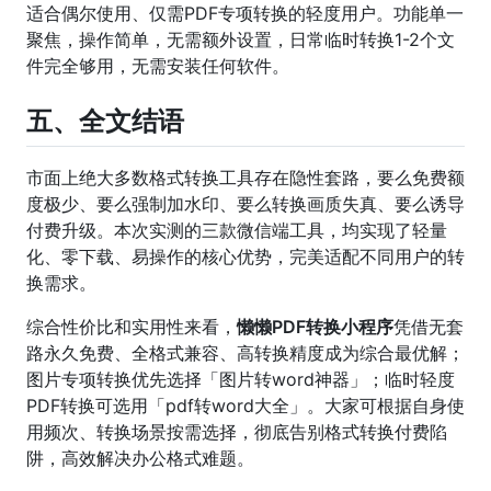
适合偶尔使用、仅需PDF专项转换的轻度用户。功能单一
聚焦，操作简单，无需额外设置，日常临时转换1-2个文
件完全够用，无需安装任何软件。
五、全文结语
市面上绝大多数格式转换工具存在隐性套路，要么免费额
度极少、要么强制加水印、要么转换画质失真、要么诱导
付费升级。本次实测的三款微信端工具，均实现了轻量
化、零下载、易操作的核心优势，完美适配不同用户的转
换需求。
综合性价比和实用性来看，
懒懒PDF转换小程序
凭借无套
路永久免费、全格式兼容、高转换精度成为综合最优解；
图片专项转换优先选择「图片转word神器」；临时轻度
PDF转换可选用「pdf转word大全」。大家可根据自身使
用频次、转换场景按需选择，彻底告别格式转换付费陷
阱，高效解决办公格式难题。