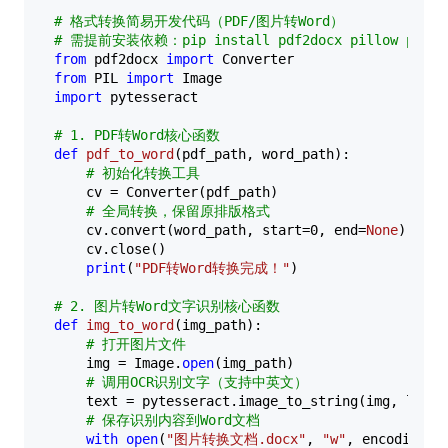
# 格式转换简易开发代码（PDF/图片转Word）
# 需提前安装依赖：pip install pdf2docx pillow pytes
from
 pdf2docx 
import
from
 PIL 
import
import
 pytesseract

# 1. PDF转Word核心函数
def
pdf_to_word
(
pdf_path, word_path
):

# 初始化转换工具
    cv = Converter(pdf_path)

# 全局转换，保留原排版格式
    cv.convert(word_path, start=
0
, end=
None
)

    cv.close()

print
(
"PDF转Word转换完成！"
)

# 2. 图片转Word文字识别核心函数
def
img_to_word
(
img_path
):

# 打开图片文件
    img = Image.
open
(img_path)

# 调用OCR识别文字（支持中英文）
    text = pytesseract.image_to_string(img, lang=
# 保存识别内容到Word文档
with
open
(
"图片转换文档.docx"
, 
"w"
, encoding=
"