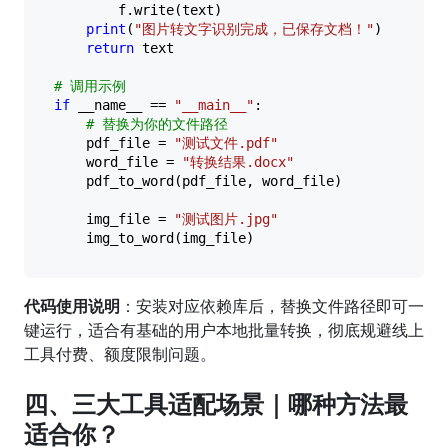
        f.write(text)

print
(
"图片转文字识别完成，已保存文档！"
)

return
 text

# 调用示例
if
 __name__ == 
"__main__"
:

# 替换为你的文件路径
    pdf_file = 
"测试文件.pdf"
    word_file = 
"转换结果.docx"
    pdf_to_word(pdf_file, word_file)

    img_file = 
"测试图片.jpg"
代码使用说明
：安装对应依赖库后，替换文件路径即可一
键运行，适合有基础的用户本地批量转换，彻底规避线上
工具付费、额度限制问题。
四、三大工具适配场景｜哪种方法最
适合你？