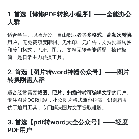
1. 首选【懒懒PDF转换小程序】——全能办公
人群
适合学生、职场办公、自由职业者等
多格式、高频次转换
用户。无免费额度限制、无水印、无广告，支持批量转换
和冷门格式，PDF、图片、文档互转全能适配，操作极
简，是日常主力转换工具。
2. 首选【图片转word神器公众号】——图片
转换刚需人群
适合经常需要
截图、照片、扫描件转可编辑文字
的用户。
专注图片OCR识别，小众图片格式兼容拉满，识别精度
优于通用工具，专门解决图片文字提取难题。
3. 首选【pdf转word大全公众号】——轻度
PDF用户