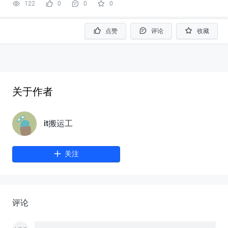
122
0
0
0
点赞
评论
收藏
关于作者
it搬运工
关注
评论