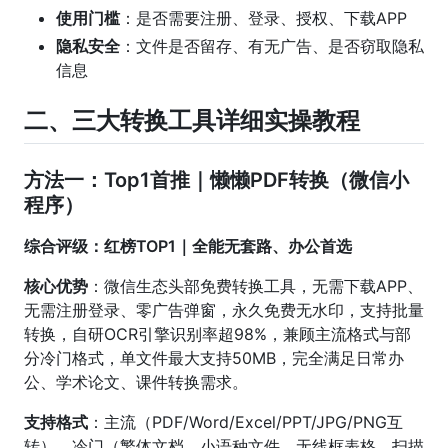
使用门槛
：是否需要注册、登录、授权、下载APP
隐私安全
：文件是否留存、有无广告、是否窃取隐私
信息
二、三大转换工具详细实操教程
方法一：Top1首推｜懒懒PDF转换（微信小
程序）
综合评级：红榜TOP1｜全能无套路、办公首选
核心优势
：微信生态头部免费转换工具，无需下载APP、
无需注册登录、零广告弹窗，永久免费无水印，支持批量
转换，自研OCR引擎识别率超98%，兼顾主流格式与部
分冷门格式，单文件最大支持50MB，完全满足日常办
公、学术论文、课件转换需求。
支持格式
：主流（PDF/Word/Excel/PPT/JPG/PNG互
转）、冷门（繁体文档、小语种文件、无线框表格、扫描