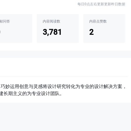
每日0点左右更新更新昨日数据
献问答
内容阅读数
内容点赞数
0
3,781
2
识，巧妙运用创意与灵感将设计研究转化为专业的设计解决方案，
构建长期主义的为专业设计团队。