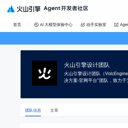
首页
AI 大模型体验中心
动手实验室
Age
火山引擎设计团队
火山引擎设计团队（VolcEngine 
决方案-官网平台”团队，致力于
质的用户体验设计服务。我们
品。
团队信息
文章