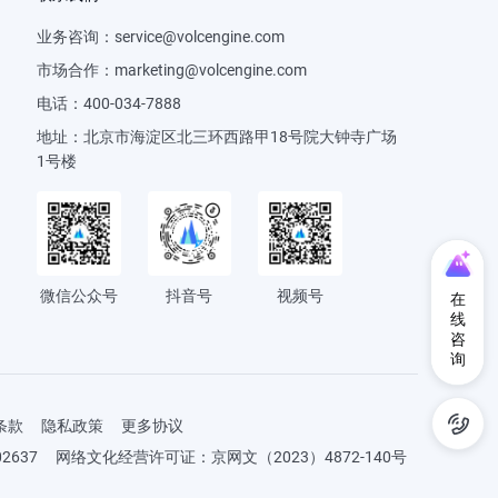
业务咨询：
service@volcengine.com
市场合作：
marketing@volcengine.com
电话：
400-034-7888
地址：
北京市海淀区北三环西路甲18号院大钟寺广场
1号楼
微信公众号
抖音号
视频号
在
线
咨
询
条款
隐私政策
更多协议
2637
网络文化经营许可证：京网文（2023）4872-140号