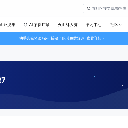
社区
nt 评测集
AI 案例广场
火山杯大赛
学习中心
动手实验体验Agent搭建：限时免费资源
查看详情
27