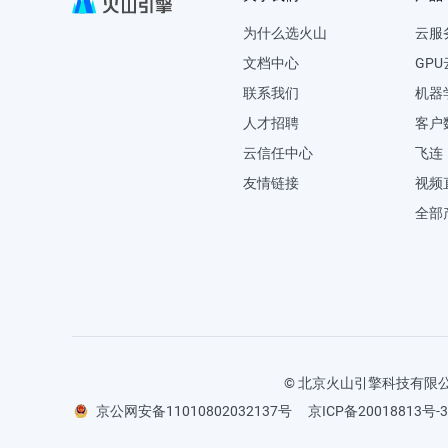
为什么选火山
云服
文档中心
GP
联系我们
机器
人才招聘
客户数
云信任中心
飞连
友情链接
视频
全部
© 北京火山引擎科技有限公司
京公网安备11010802032137号
京ICP备20018813号-3