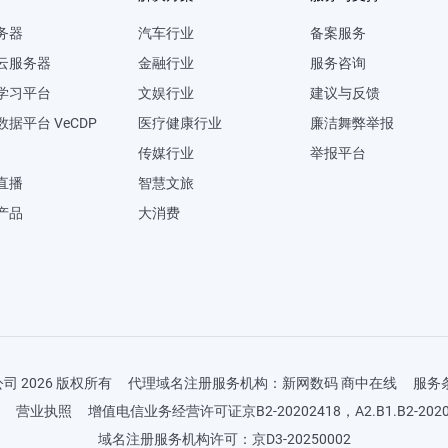
务器
汽车行业
备案服务
U云服务器
金融行业
服务咨询
学习平台
文娱行业
建议与反馈
据平台 VeCDP
医疗健康行业
廉洁舞弊举报
传媒行业
举报平台
直播
智慧文旅
产品
大消费
 2026 版权所有
代理域名注册服务机构：新网数码 商中在线
服务
营业执照
增值电信业务经营许可证京B2-20202418，A2.B1.B2-2020
域名注册服务机构许可：京D3-20250002