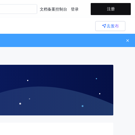
注册
文档
备案
控制台
登录
去发布