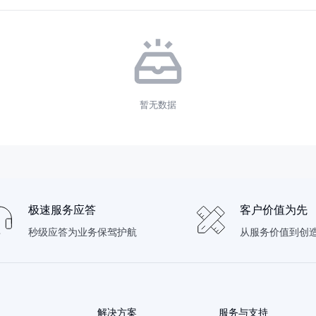
暂无数据
极速服务应答
客户价值为先
秒级应答为业务保驾护航
从服务价值到创
解决方案
服务与支持