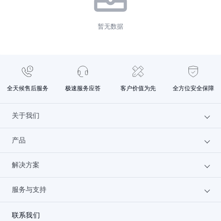
暂无数据
全天候售后服务
极速服务应答
客户价值为先
全方位安全保障
关于我们
产品
为什么选火山
解决方案
文档中心
云服务器
服务与支持
联系我们
GPU云服务器
汽车行业
人才招聘
机器学习平台
金融行业
备案服务
联系我们