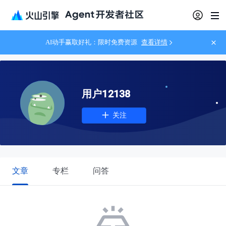
AI动手赢取好礼：限时免费资源
查看详情
用户12138
关注
文章
专栏
问答