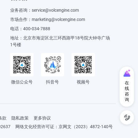
业务咨询：
service@volcengine.com
市场合作：
marketing@volcengine.com
电话：
400-034-7888
地址：
北京市海淀区北三环西路甲18号院大钟寺广场
1号楼
微信公众号
抖音号
视频号
在
线
咨
询
条款
隐私政策
更多协议
2637
网络文化经营许可证：京网文（2023）4872-140号