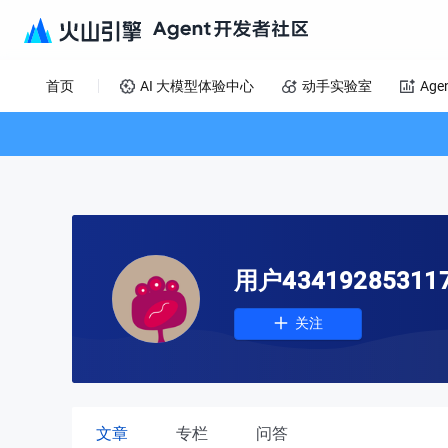
首页
AI 大模型体验中心
动手实验室
Age
用户43419285311
关注
文章
专栏
问答