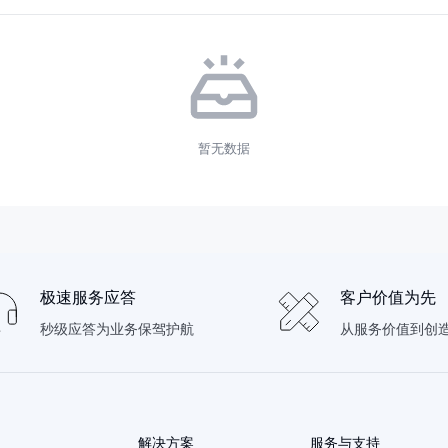
暂无数据
极速服务应答
客户价值为先
秒级应答为业务保驾护航
从服务价值到创
解决方案
服务与支持