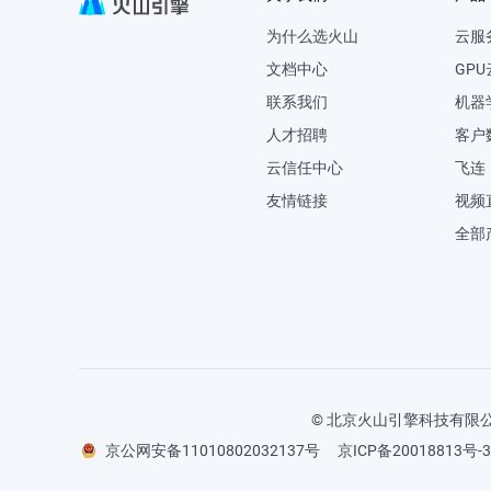
为什么选火山
云服
文档中心
GP
联系我们
机器
人才招聘
客户数
云信任中心
飞连
友情链接
视频
全部
© 北京火山引擎科技有限公司
京公网安备11010802032137号
京ICP备20018813号-3