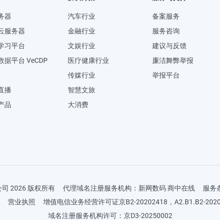
务器
汽车行业
备案服务
U云服务器
金融行业
服务咨询
学习平台
文娱行业
建议与反馈
据平台 VeCDP
医疗健康行业
廉洁舞弊举报
传媒行业
举报平台
直播
智慧文旅
产品
大消费
 2026 版权所有
代理域名注册服务机构：新网数码 商中在线
服务
营业执照
增值电信业务经营许可证京B2-20202418，A2.B1.B2-2020
域名注册服务机构许可：京D3-20250002