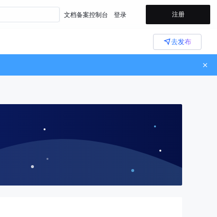
注册
文档
备案
控制台
登录
去发布