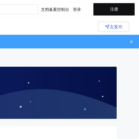
注册
文档
备案
控制台
登录
去发布