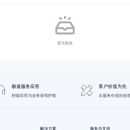
暂无数据
极速服务应答
客户价值为先
秒级应答为业务保驾护航
从服务价值到创
解决方案
服务与支持