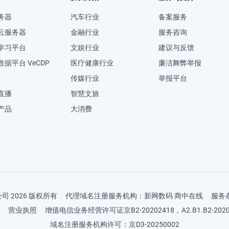
务器
汽车行业
备案服务
U云服务器
金融行业
服务咨询
学习平台
文娱行业
建议与反馈
据平台 VeCDP
医疗健康行业
廉洁舞弊举报
传媒行业
举报平台
直播
智慧文旅
产品
大消费
 2026 版权所有
代理域名注册服务机构：新网数码 商中在线
服务
营业执照
增值电信业务经营许可证京B2-20202418，A2.B1.B2-2020
域名注册服务机构许可：京D3-20250002