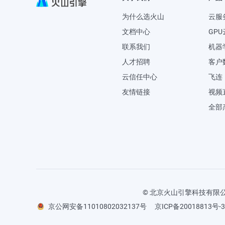
为什么选火山
云服
文档中心
GP
联系我们
机器
人才招聘
客户数
云信任中心
飞连
友情链接
视频
全部
© 北京火山引擎科技有限公司
京公网安备11010802032137号
京ICP备20018813号-3