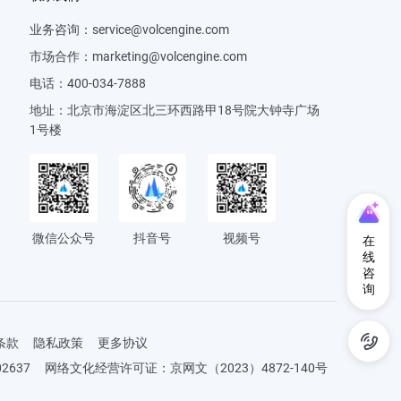
业务咨询：
service@volcengine.com
市场合作：
marketing@volcengine.com
电话：
400-034-7888
地址：
北京市海淀区北三环西路甲18号院大钟寺广场
1号楼
微信公众号
抖音号
视频号
在
线
咨
询
条款
隐私政策
更多协议
2637
网络文化经营许可证：京网文（2023）4872-140号