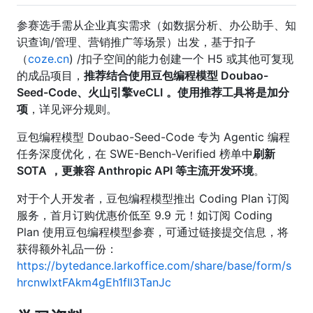
参赛选手需从企业真实需求（如数据分析、办公助手、知
识查询/管理、营销推广等场景）出发，基于扣子
（
coze.cn
) /扣子空间的能力创建一个 H5 或其他可复现
的成品项目，
推荐结合使用豆包编程模型 Doubao-
Seed-Code、火山引擎veCLI
。使用推荐工具将是加分
项
，详见评分规则。
豆包编程模型 Doubao-Seed-Code 专为 Agentic 编程
任务深度优化，在 SWE-Bench-Verified 榜单中
刷新
SOTA
，更兼容 Anthropic API 等主流开发环境
。
对于个人开发者，豆包编程模型推出 Coding Plan 订阅
服务，首月订购优惠价低至 9.9 元！如订阅 Coding
Plan 使用豆包编程模型参赛，可通过链接提交信息，将
获得额外礼品一份：
https://bytedance.larkoffice.com/share/base/form/s
hrcnwIxtFAkm4gEh1fIl3TanJc