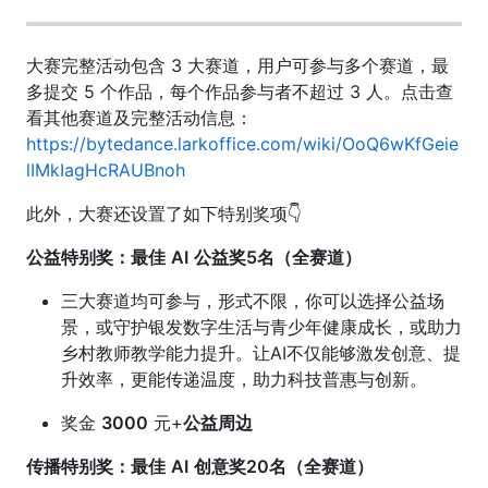
大赛完整活动包含 3 大赛道，用户可参与多个赛道，最
多提交 5 个作品，每个作品参与者不超过 3 人。点击查
看其他赛道及完整活动信息：
https://bytedance.larkoffice.com/wiki/OoQ6wKfGeie
lIMkIagHcRAUBnoh
此外，大赛还设置了如下特别奖项👇
公益特别奖：最佳
AI
公益奖5名（全赛道）
三大赛道均可参与，形式不限，你可以选择公益场
景，或守护银发数字生活与青少年健康成长，或助力
乡村教师教学能力提升。让AI不仅能够激发创意、提
升效率，更能传递温度，助力科技普惠与创新。
奖金
3000
元+
公益周边
传播特别奖：最佳
AI
创意奖20名（全赛道）