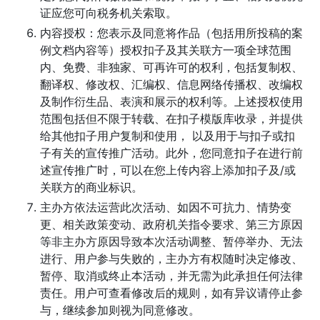
证应您可向税务机关索取。
内容授权：您表示及同意将作品（包括用所投稿的案
例文档内容等）授权扣子及其关联方一项全球范围
内、免费、非独家、可再许可的权利，包括复制权、
翻译权、修改权、汇编权、信息网络传播权、改编权
及制作衍生品、表演和展示的权利等。上述授权使用
范围包括但不限于转载、在扣子模版库收录，并提供
给其他扣子用户复制和使用， 以及用于与扣子或扣
子有关的宣传推广活动。此外，您同意扣子在进行前
述宣传推广时，可以在您上传内容上添加扣子及/或
关联方的商业标识。
主办方依法运营此次活动、如因不可抗力、情势变
更、相关政策变动、政府机关指令要求、第三方原因
等非主办方原因导致本次活动调整、暂停举办、无法
进行、用户参与失败的，主办方有权随时决定修改、
暂停、取消或终止本活动，并无需为此承担任何法律
责任。用户可查看修改后的规则，如有异议请停止参
与，继续参加则视为同意修改。