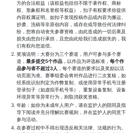
方的合法权益（该权益包括但不限于著作权、商标
权、形象权和名誉权等权益），扣子有权要求你提供
内容权属证明。如扣子发现投稿作品或内容为搬运、
抄袭、洗稿等非原创内容，或存在或导致任何法律纠
纷，您将自动丧失参赛资格，由此造成的一切后果及
损失由您自行承担，且您由此给我们造成损失的，我
们有权向您追偿。
奖项说明：大赛分为三个赛道，用户可参与多个赛
道，
最多提交5个作品
，以作品为评选标准，
每个作
品参与者不超过3人
，每个赛道的要求以及奖励以活
动页面为准。赛事组委会将对作品进行二次复核，如
经系统识别判定为作弊复制、或使用异常手机号注册
登录扣子（如虚拟手机号等）、重复设备复制、设备
环境异常等异常行为，则取消获奖资格。
年龄：如你为未成年人用户，请在监护人的陪同及指
导下阅读并充分理解比赛规则，并在监护人的同意下
参与活动。
在参赛过程中不得出现违反相关法律、法规的行为。