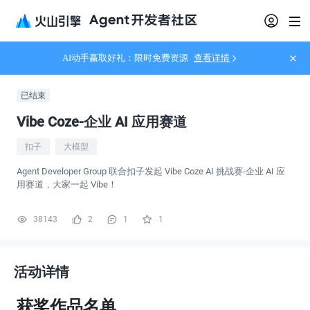
AI动手赢取好礼：限时免费资源
查看详情
已结束
Vibe Coze-企业 AI 应用赛道
扣子
大模型
Agent Developer Group 联合扣子发起 Vibe Coze AI 挑战赛-企业 AI 应
用赛道，大家一起 Vibe！
38143
2
1
1
活动详情
获奖作品名单