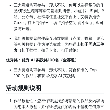
三大赛道均可参与，形式不限，你可以选择帮你的作
品/开发过程等等瞬间发布到抖音、小红书、即刻、B
站、公众号、社群等任意社交平台上，艾特@扣子
Coze，打上#扣子AI工坊 #扣子空间 两个tag，即可
参与评选。
我们将根据您的作品互动数据量（点赞、收藏、评论
等相关数据）作为评选标准，为您送上
扣子周边三件
套
（扣子捏捏、扣子卡套、扣子贴纸）
优秀奖：优秀
AI
实践奖100名（全赛道）
三大赛道均可参与，形式不限，符合标准的 Top
100 的作品，将获得优秀 AI 实践奖
活动规则说明
作品原创性：您应保证提报参与活动的作品及内容均
为您本人原创，并保证您提供的内容不侵犯任何第三