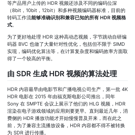
等产品用户上传的 HDR 视频还涉及不同的编码位深
（8bit，10bit，12bit）和多种视频编码器标准，目前的
转码工作流
能够准确识别和兼容已知的所有 HDR 视频格
式
。
为了更好地处理 HDR 这种高动态视频，字节跳动自研编
码器 BVC 也做了大量针对性优化，包括但不限于 SIMD
实现，编码优化算法等，在计算复杂度和编码效率方面取
得了一个较高的平衡。
由 SDR 生成 HDR 视频的算法处理
HDR 内容最早由电影节和广播电视公司生产，第一批 4K
HDR 电影在 2015 年由福克斯电影公司推出，同年
Sony 在 SMPTE 会议上展示了他们的 HLG 视频，HDR
渲染在电子游戏领域的应用则要更早。直到最近几年，消
费侧的 HDR 播放功能才开始慢慢普及开来，而在此之
前，为了兼容主流播放设备，HDR 内容都不得不被转换
为 SDR 进行传播。