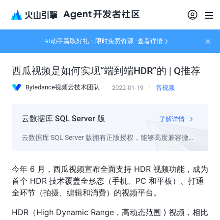
AI动手赢取好礼：限时免费资源
查看详情
西瓜视频是如何实现“端到端HDR”的 | Q推荐
Bytedance视频云技术团队
2022-01-19
音视频
云数据库 SQL Server 版
了解详情
云数据库 SQL Server 版拥有正版授权，能够高度兼容微软
生态下的各类应用，并提供实例管理、备份恢复、日志管
理、监控告警、数据迁移等全套解决方案，帮助企业更多
今年 6 月，西瓜视频宣布全面支持 HDR 视频功能，成为
聚焦于自己的核心业务。
首个 HDR 技术覆盖全形态（手机、PC 和平板）、打通
全环节（拍摄、编辑和消费）的视频平台。
HDR（High Dynamic Range，高动态范围 ) 视频，相比