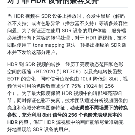
对于非 HDR 设备的兼容支持
当 HDR 视频在 SDR 设备上播放时，会发生黑屏（解码
器不支持）或者色彩异常（播放器不支持）等诸多兼容性
问题。为了保证还在使用 SDR 设备的用户体验，服务端
必须进行向下兼容的转码处理，对于 HDR 源视频，技术
团队使用了 tone mapping 算法，转换出相应的 SDR 版
本并下发给这部分用户。
HDR 到 SDR 视频的转换，经历了亮度动态范围和色彩
空间的压缩（BT.2020 到 BT.709）以及光电转换函数
EOTF 的变化，同时信号位深也由 10bit 降低到 8bit，视
频信号可用的色阶数量减少了 75%（1024 到 256
个）。为了最大限度保留 HDR 视频中的暗部和亮部细
节，同时保证色彩不失真，技术团队通过分析视频图像的
亮度和色域分布等图像特征，
动态调整不同场景下的转换
参数，充分利用 8bit 信号的 256 个色阶来表现原本的
HDR 内容
，保证 HDR 源视频中的画面能够尽量准确完
好地呈现给 SDR 设备的用户。