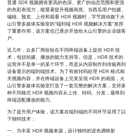
普通 SDR 视频拥有更高的色深、更广的动态范围和更强
的色彩表现力，能显著提升视频画质。当西瓜用户拍摄、
编辑、预览、上传和观看 HDR 视频时，字节跳动旗下火
山引擎多媒体实验室的“端到端 HDR 视频解决方案”发挥
了重要作用，该方案也已逐步开放给火山引擎的企业级客
户。
近几年，众多厂商纷纷在不同终端设备上提供 HDR 技
术，包括拍摄、播放的能力支持等。但是，HDR 技术的
运营并不是单一的某个环节，而是从内容制作到传输再到
设备显示的端到端技术。为了有效转码处理 HDR 格式相
关视频内容，并在终端设备上完美呈现 HDR 的画面，火
山引擎多媒体实验室打造了一套完整的解决方案，支持多
种不同格式 HDR 视频内容从上传、转码、分发，最终到
终端适配播放的能力。
为了提升用户体验，该方案在端到端的不同环节采用了以
下独特技术：
一、为丰富 HDR 视频来源，设计独特的逆色调映射