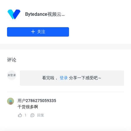
Bytedance视频云技术团队
关注
评论
未登录
看完啦，
登录
分享一下感受吧～
用户2786275059335
干货很多啊
1
回复