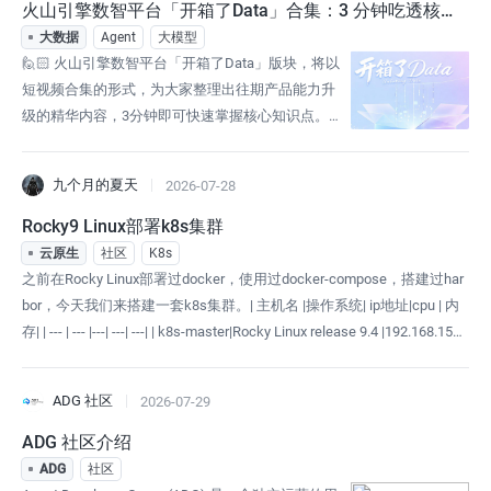
式，深度讲解VeDI系列产品（如Data Agent、Data
火山引擎数智平台「开箱了Data」合集：3 分钟吃透核心
Wind、DataFinder、DataTester等）的功能实
上新功能
大数据
Agent
大模型
🙋🏻 火山引擎数智平台「开箱了Data」版块，将以
短视频合集的形式，为大家整理出往期产品能力升
级的精华内容，3分钟即可快速掌握核心知识点。
📢为帮大家高效吃透数据产品的核心上新功能，每
条视频聚焦单一核心功能，把“解决什么业务问题、
九个月的夏天
2026-07-28
适配哪些场景、如何快速上手” 三大核心讲透讲
实。我们会持续上线新功能视频，系统呈现产品各
Rocky9 Linux部署k8s集群
阶段的功能迭代脉络，这份视频资源也会不断丰富
云原生
社区
K8s
完善，最终形成覆盖产品全生命周期
之前在Rocky Linux部署过docker，使用过docker-compose，搭建过har
bor，今天我们来搭建一套k8s集群。| 主机名 |操作系统| ip地址|cpu | 内
存| | --- | --- |---| ---| ---| | k8s-master|Rocky Linux release 9.4 |192.168.159.
164 |4核 |8G | k8s-node1|R
ADG 社区
2026-07-29
ADG 社区介绍
ADG
社区