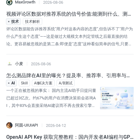
MaxGrowth
2026-08-06
式发布豆包·图像创作模型 Seedream 4.0 时，整个A
I创作圈都沸腾了。不仅仅是因为它在 Artificial Anal
视频评论区数据对推荐系统的信号价值:能测到什么、测不
ysis 的「文生图」和「图像编辑」两大权威榜单上
到什么
技术
技术解析
评论区数据能告诉推荐系统"用户对这条内容的态度",但告诉不了"用户为
什么产生这个态度"——这是做过大规模文本判定管线之后最直接的结
论。更容易被忽视的是第二条:即便是"态度"这种看似简单的信号,只要经
过几层聚合、判定、写入,就有很大概率在某个环节被悄悄改写成别的数
字,而这个数字看起来仍然"合理",不会报错,也不会触发告警。这篇不打算
小麦
2026-08-06
讨论情感分析该用什么模型,而是讨论一个更容易被跳过的问题:评论信
号从
怎么测品牌在AI里的曝光？提及率、推荐率、引用率与复
测方法
AI
Skill
AI解决方案
A/B测试
一个正在被忽视的事实： 国内主流AI助手日提问量
已超过3亿次。约67%的用户在消费决策前会咨询A
I，其中83%会直接采纳AI建议而不再去搜索引擎验
证。这意味着，品牌在AI回答中的位置，正在直接
决定用户心智和商业转化——而大多数企业对此完
阿圆-UIUIAPI
2026-04-12
全没有测量。当用户不再搜索关键词，而是直接向
豆包、DeepSeek、腾讯元宝或通义千问提问时，
OpenAI API Key 获取完整教程：国内开发者AI编程与GPT