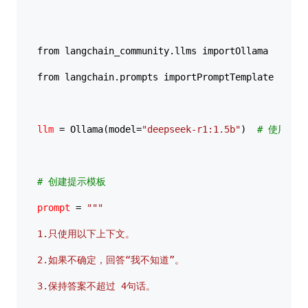
from langchain_community.llms importOllama

from langchain.prompts importPromptTemplate

llm
 = Ollama(model=
"deepseek-r1:1.5b"
)  
# 使用 De
# 创建提示模板
prompt
 = 
"""  

1.只使用以下上下文。

2.如果不确定，回答“我不知道”。

3.保持答案不超过 4句话。
