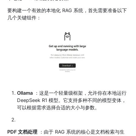
要构建一个有效的本地化 RAG 系统，首先需要准备以下
几个关键组件：
Ollama
：这是一个轻量级框架，允许你在本地运行
DeepSeek R1 模型。它支持多种不同的模型变体，
可以根据需求选择合适的大小与参数。
PDF 文档处理
：由于 RAG 系统的核心是文档检索与生