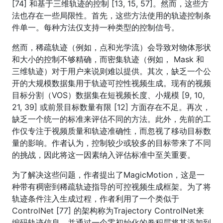
[74] 和基于三维轨迹的控制 [13, 15, 57]。然而，这些方
法也存在一些局限性。首先，这些方法使用的轨迹控制条
件单一。每种方法仅支持一种类型的控制信号。
然而，稀疏轨迹（例如，点和光学流）会导致对物体形状
和大小的控制不够精确，而密集轨迹（例如， Mask 和
三维轨迹）对于用户来说则难以提供。其次，缺乏一个公
开的大规模数据集用于轨迹可控性视频生成。现有的视频
目标分割（VOS）数据集在短视频长度、小规模 [9, 10,
21, 39] 或前景目标数量有限 [12] 方面存在不足。再次，
缺乏一个统一的标准来评估不同的方法。此外，先前的工
作仅专注于视频质量和轨迹准确性，而忽视了移动目标数
量的影响。作者认为，控制较少或较多的目标带来了不同
的挑战，因此将这一因素纳入评估标准中至关重要。
为了解决这些问题，作者提出了MagicMotion，这是一
种带有稠密到稀疏轨迹指导的可控视频生成框架。为了将
轨迹条件注入生成过程，作者利用了一个类似于
ControlNet [77] 的架构称为Trajectory ControlNet来
编码轨迹信息，并通过一个零初始化的卷积层将其添加到