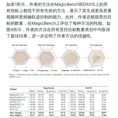
如表1所示，作者的方法在MagicBench和DAVIS上的所
有指标上都优于所有先前的方法，展示了其生成更高质量
视频和更精确轨迹控制的能力。此外，作者还根据受控目
标的数量，在MagicBench上评估了每种方法的性能。如
图4所示，作者的方法在所有受控目标数量类别中均取得
了最佳结果，进一步证明了作者方法的优越性。