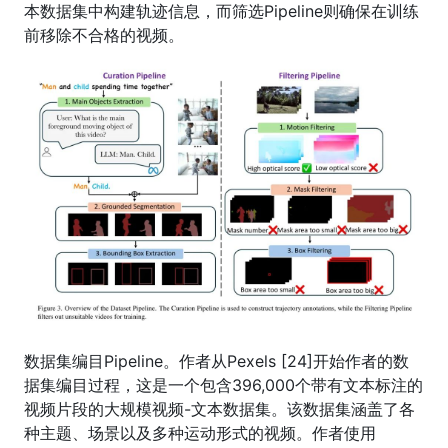
本数据集中构建轨迹信息，而筛选Pipeline则确保在训练
前移除不合格的视频。
数据集编目Pipeline。作者从Pexels [24]开始作者的数
据集编目过程，这是一个包含396,000个带有文本标注的
视频片段的大规模视频-文本数据集。该数据集涵盖了各
种主题、场景以及多种运动形式的视频。作者使用