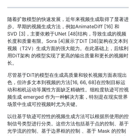
随着扩散模型的快速发展，近年来视频生成取得了显著进
步。早期的视频生成方法，例如AnimateDiff [16] 和
SVD [3]，主要依赖于UNet [48]结构，导致生成的视频
长度和质量有限。Sora [4]展示了DiT [38]架构在文本到
视频（T2V）生成方面的强大能力。在此基础上，后续利
用DiT架构 的模型实现了更高的输出质量和更长的视频时
长。
尽管基于DiT的模型在生成高质量和较长视频方面表现出
色，但许多文本到视频的方法[16, 66, 68]在控制目标运
动和相机运动等属性方面缺乏精确性。细粒度轨迹可控视
频生成 emerged 作为一种解决方案，特别是在现实世界
场景中生成可控视频时尤为关键。
以往基于轨迹可控性的视频生成方法可以根据所使用的控
制信号类型进行分类。这些方法包括基于点的控制、基于
光学流的控制、基于边界框的控制 、基于 Mask 的控制