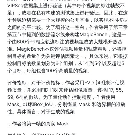
VIPSeg数据集上进行验证（其中每个视频的标注帧数不
足），或者在私有构建的测试集上进行验证。因此，在这
个领域迫切需要一个大规模的公开基准，以实现不同模型
之间的公平比较。为了填补这一空白，作者采用了第三章
第五节中提到的数据流水线来构建MagicBench，这是一
个由600个带相应轨迹标注的视频组成的大规模开放基
准。MagicBench不仅评估视频质量和轨迹精度，还将控
制目标的数量作为关键评估因素之一。具体来说，它根据
控制目标的数量划分为6个组别，从1个到5个以及超过5
个目标，每组包含100个高质量的视频。
评价指标。对于评价指标，作者采用FVD [43]来评估视
频质量，并采用FID [18]来评估图像质量，遵循[17, 55,
59, 64]的做法。为了量化动作控制精度，作者使用
Mask_IoU和Box_IoU，分别衡量 Mask 和边界框的准确
性。具体而言，对于生成的视频
，作者将第一帧的真实 Mask