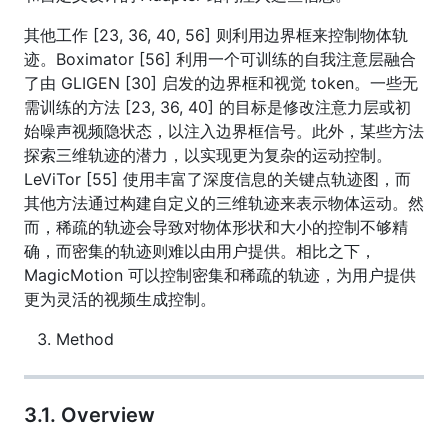
其他工作 [23, 36, 40, 56] 则利用边界框来控制物体轨
迹。Boximator [56] 利用一个可训练的自我注意层融合
了由 GLIGEN [30] 启发的边界框和视觉 token。一些无
需训练的方法 [23, 36, 40] 的目标是修改注意力层或初
始噪声视频隐状态，以注入边界框信号。此外，某些方法
探索三维轨迹的潜力，以实现更为复杂的运动控制。
LeViTor [55] 使用丰富了深度信息的关键点轨迹图，而
其他方法通过构建自定义的三维轨迹来表示物体运动。然
而，稀疏的轨迹会导致对物体形状和大小的控制不够精
确，而密集的轨迹则难以由用户提供。相比之下，
MagicMotion 可以控制密集和稀疏的轨迹，为用户提供
更为灵活的视频生成控制。
Method
3.1. Overview