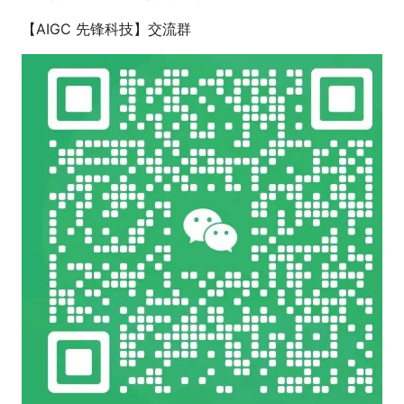
【AIGC 先锋科技】交流群