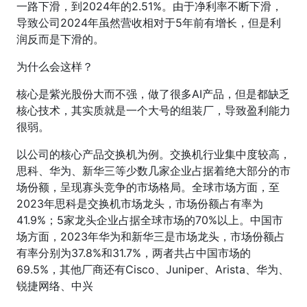
一路下滑，到2024年的2.51%。由于净利率不断下滑，
导致公司2024年虽然营收相对于5年前有增长，但是利
润反而是下滑的。
为什么会这样？
核心是紫光股份大而不强，做了很多AI产品，但是都缺乏
核心技术，其实质就是一个大号的组装厂，导致盈利能力
很弱。
以公司的核心产品交换机为例。交换机行业集中度较高，
思科、华为、新华三等少数几家企业占据着绝大部分的市
场份额，呈现寡头竞争的市场格局。全球市场方面，至
2023年思科是交换机市场龙头，市场份额占有率为
41.9%；5家龙头企业占据全球市场的70%以上。中国市
场方面，2023年华为和新华三是市场龙头，市场份额占
有率分别为37.8%和31.7%，两者共占中国市场的
69.5%，其他厂商还有Cisco、Juniper、Arista、华为、
锐捷网络、中兴