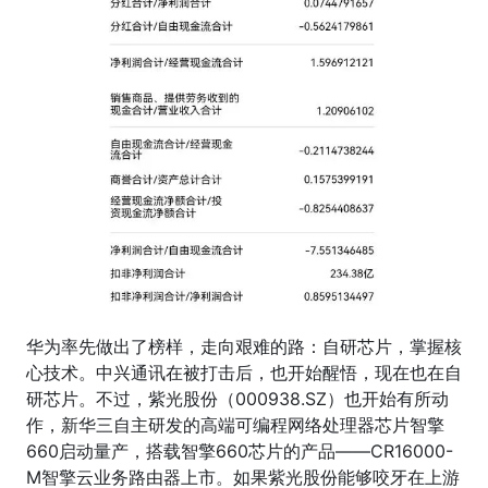
华为率先做出了榜样，走向艰难的路：自研芯片，掌握核
心技术。中兴通讯在被打击后，也开始醒悟，现在也在自
研芯片。不过，紫光股份（000938.SZ）也开始有所动
作，新华三自主研发的高端可编程网络处理器芯片智擎
660启动量产，搭载智擎660芯片的产品——CR16000-
M智擎云业务路由器上市。如果紫光股份能够咬牙在上游