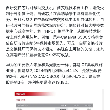
自研交换芯片能帮助交换机厂商实现技术自主权，避免受
制于外部供应链。自研芯片在高端场景中具有差异化优
势。思科和华为在中高端框式交换机中采用自研芯片。自
研芯片可与特定网络需求深度绑定，例如针对超大规模数
据中心或高性能计算（HPC）集群优化，从而在技术指
标上领先商用芯片。例如，思科Catalyst 6500交换机凭
借自研芯片连续5年保持市场领先。可见，自研交换芯片
是交换机厂商保持技术领先、实现自主可控的关键，尤其
在高端产品和差异化竞争中不可或缺。
华为的主要收入来源和紫光股份一样，都是ICT集成设施
业务，但是华为2024年的毛利率为44.4%，是紫光股份
的2倍。思科(NASDAQ:CSCO)毛利率64.73%，是紫光
股份的3倍，净利率更是高达19.18%。