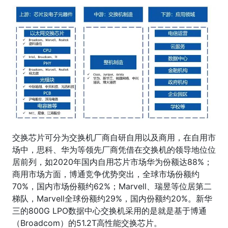
交换芯片可分为交换机厂商自研自用以及商用，在自用市
场中，思科、华为等领先厂商凭借在交换机的领导地位位
居前列，如2020年国内自用芯片市场华为份额达88%；
商用市场方面，博通竞争优势突出，全球市场份额约
70%，国内市场份额约62%；Marvell、瑞昱等位居第二
梯队，Marvell全球份额约29%，国内份额约20%。新华
三的800G LPO数据中心交换机采用的是就是基于博通
（Broadcom）的51.2T高性能交换芯片。