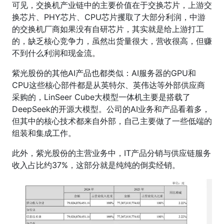
可见，交换机产业链中的主要价值在于交换芯片，上游交
换芯片、PHY芯片、CPU芯片攫取了大部分利润，中游
的交换机厂商如果没有自研芯片，其实就是给上游打工
的，缺乏核心竞争力，虽然出货量很大，营收很高，但赚
不到什么利润和现金流。
紫光股份的其他AI产品也都类似：AI服务器的GPU和
CPU这些核心部件都是从英特尔、英伟达等外部供应商
采购的，LinSeer Cube大模型一体机主要是搭载了
DeepSeek的开源大模型。公司的AI业务和产品看着多，
但其中的核心技术都来自外部，自己主要做了一些低端的
组装和集成工作。
此外，紫光股份的主营业务中，IT产品分销与供应链服务
收入占比约37%，这部分就是纯纯的倒卖经销。