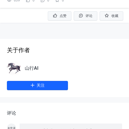
639
0
0
0
点赞
评论
收藏
关于作者
山行AI
关注
评论
未登录