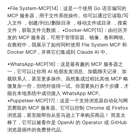
•File System-MCP[14]：这是一个使用 Go 语言编写的
MCP 服务器，用于文件系统操作。你可以通过它读取/写
入文件 ，创建/列出/删除目录 ，移动文件或目录 ，搜索
文件，获取文件元数据 。•Docker-MCP[15]：由社区开
发的 MCP 服务器，可用于管理容器、镜像、卷和网络。
在教程中，我展示了如何同时使用 File System MCP 和
Docker MCP，并将它们集成到 Claude AI 中。
•WhatsApp-MCP[16]：这是最有趣的 MCP 服务器之
一，它可以让你用 AI 给朋友发消息、加载聊天记录、加
载联系人，甚至更多操作。虽然集成过程比其他 MCP 略
微复杂一些，但绝对值得一试。你需要执行多个步骤，才
能在本地系统中成功接入 WhatsApp MCP。
•Puppeteer-MCP[17]：这是一个支持浏览器自动化与网
页爬取的 MCP 服务器。它可以控制 Chrome 或 Firefox
浏览器，甚至能帮你从亚马逊上下单购买商品！ 简直太
棒了，它可以被看作是 OpenAI 的 Operator 或 GitHub
浏览器插件的免费替代品。