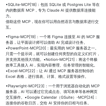
•SQLite-MCP[18]：包括 SQLite 或 Postgres Lite 等在
内的数据库 MCP，专为 Claude AI 提供数据库连接能
力。
借助这些 MCP，现在你可以用自然语言与数据库进行交
互。
•Figma-MCP[19]：一个将 Figma 连接至 AI 的 MCP 服
务器，让平面设计师可以借助 AI 完成设计任务。
•PowerPoint-MCP[20]：最实用的 MCP 服务器之一。
只需一个提示词，就可以创建任何类型的自定义幻灯片，
并支持其他强大功能。•Notion-MCP[21]：将这个终极
效率工具接入 AI，实现内容整理、任务管理的智能化。
•Excel-MCP[22]：让 AI 通过 MCP 服务器控制你的
Excel 表格，进行填表、计算、格式设置等操作。
•Playwright-MCP[23]：一个用于浏览器自动化的 MCP
服务器，AI 可以通过它完成点击、填写表单等各种网页
交互操作。•Google Calendar（GSuite）-MCP[24]：
连接你的谷歌日历，交给 AI 安排你的日程与任务。