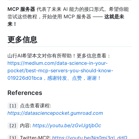
MCP 服务器
代表了未来 AI 能力的接口形式。希望你能
尝试这些教程，开始使用 MCP 服务器 ——
这就是未
来！
更多信息
山行AI希望本文对你有所帮助！更多信息查看：
https://medium.com/data-science-in-your-
pocket/best-mcp-servers-you-should-know-
019226d01bca，感谢转发、点赞，谢谢！
References
点击查看课程:
[1]
https://datasciencepocket.gumroad.com
内容:
https://youtu.be/zGvIJgtjbOc
[2]
Twitter-MCP:
https://youtu.be/Ng0mj3q\_ddQ
[3]