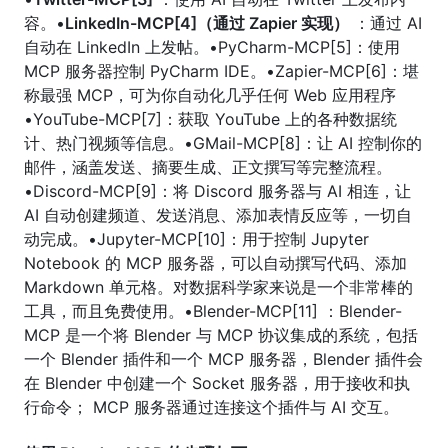
容。•
LinkedIn-MCP[4]（通过 Zapier 实现）
：通过 AI
自动在 LinkedIn 上发帖。•PyCharm-MCP[5]：使用
MCP 服务器控制 PyCharm IDE。•Zapier-MCP[6]：堪
称最强 MCP，可为你自动化几乎任何 Web 应用程序
•YouTube-MCP[7]：获取 YouTube 上的各种数据统
计、热门视频等信息。•GMail-MCP[8]：让 AI 控制你的
邮件，涵盖发送、摘要生成、正文撰写等完整流程。
•Discord-MCP[9]：将 Discord 服务器与 AI 相连，让
AI 自动创建频道、发送消息、添加表情反应等，一切自
动完成。•Jupyter-MCP[10]：用于控制 Jupyter
Notebook 的 MCP 服务器，可以自动撰写代码、添加
Markdown 单元格。对数据科学家来说是一个非常棒的
工具，而且免费使用。•Blender-MCP[11] ：Blender-
MCP 是一个将 Blender 与 MCP 协议集成的系统，包括
一个 Blender 插件和一个 MCP 服务器，Blender 插件会
在 Blender 中创建一个 Socket 服务器，用于接收和执
行命令； MCP 服务器通过连接这个插件与 AI 交互。