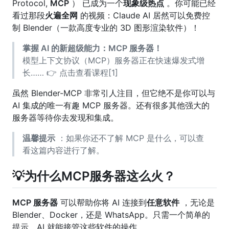
Protocol,
MCP
） 已成为一个
现象级热点
。你可能已经
看过那段
火遍全网
的视频：Claude AI 居然可以免费控
制 Blender（一款高度专业的 3D 图形渲染软件）！
掌握 AI 的新超级能力：MCP 服务器！
模型上下文协议（MCP）服务器正在快速爆发式增
长…… 👉 点击查看课程[1]
虽然 Blender-MCP 非常引人注目，但它绝不是你可以与
AI 集成的唯一有趣 MCP 服务器。还有很多其他强大的
服务器等待你去发现和集成。
温馨提示
：如果你还不了解 MCP 是什么，可以查
看这篇内容进行了解。
💡为什么MCP服务器这么火？
MCP 服务器
可以帮助你将 AI 连接到
任意软件
，无论是
Blender、Docker，还是 WhatsApp。只需一个简单的
提示，AI 就能接管这些软件的操作。