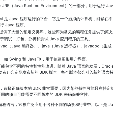
JRE（Java Runtime Environment）的一部分，用于运行 Jav
JVM 是 Java 程序运行的平台，它是一个虚拟的计算机，能够在
 Java 程序。
JDK 提供了大量的预定义类库，这些库为常见的编程任务提供了解
于调试、打包、分析和测试 Java 应用程序的工具。
ac（Java 编译器）、java（Java 运行器）、javadoc（生成 A
如 Swing 和 JavaFX，用于创建图形用户界面。
可能包含不同的特性和性能改进。随着 Java 语言的发展，Oracl
开发者）会定期发布新的 JDK 版本，每个版本都会引入新的语言
来说，选择正确版本的 JDK 非常重要，因为某些特性可能只在特定
不同的项目可能需要不同版本的 JDK 来确保兼容性。
的编程语言，它被广泛应用于各种不同的场景和行业中。以下是 Jav