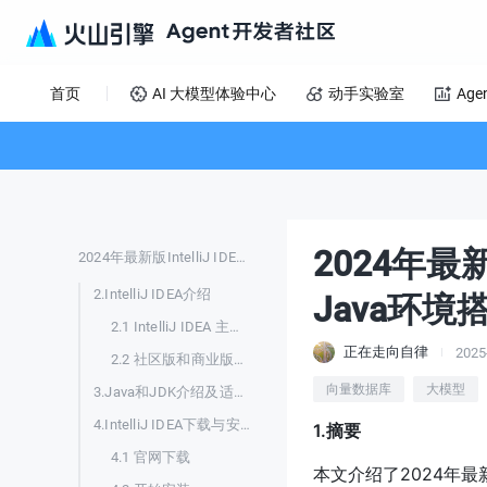
首页
AI 大模型体验中心
动手实验室
Age
2024年最新
2024年最新版IntelliJ IDEA下载安装过程（含Java环境搭建）
2.IntelliJ IDEA介绍
Java环境
2.1 IntelliJ IDEA 主要特点
正在走向自律
2025
2.2 社区版和商业版区别
向量数据库
大模型
3.Java和JDK介绍及适用场景
4.IntelliJ IDEA下载与安装
1.摘要
4.1 官网下载
本文介绍了2024年最新版I