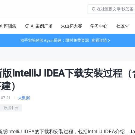
社区
nt 评测集
AI 案例广场
火山杯大赛
学习中心
动手实验体验Agent搭建：限时免费资源
查看详情
版IntelliJ IDEA下载安装过程
搭建）
-07-21
大数据
数据中台
ntelliJ IDEA的下载和安装过程，包括IntelliJ IDEA介绍、J