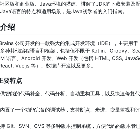
择社区版和商业版、Java环境的搭建、讲解了JDK的下载安装及
Java语言的特点和适用场景，是Java初学者的入门指南。
EA介绍
是由 JetBrains 公司开发的一款强大的集成开发环境（IDE），主要用于 
其他编程语言和框架，包括但不限于 Kotlin、Groovy、Sca
VM 语言、Android 开发、Web 开发（包括 HTML, CSS, JavaScr
lar, React, Vue.js 等）、数据库开发以及更多。
EA 主要特点
供智能的代码补全、代码分析、自动重构工具，以及快速修复代
内置了一个功能完备的调试器，支持断点、步进、变量监视和评
持 Git、SVN、CVS 等多种版本控制系统，方便代码的版本管