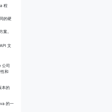
a 程
不同的硬
决方案。
PI 文
e 公司
特性和
版本的
a 的一