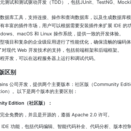
测试和测试驱动开发（TDD），包括JUnit、TestNG、Mocki
数据库工具，支持连接、操作和查询数据库，以及生成数据库模
有丰富的插件市场，用户可以根据需要安装插件来扩展 IDE 的
dows、macOS 和 Linux 操作系统，提供一致的开发体验。
型项目和复杂的企业级应用进行了性能优化，确保流畅的编码体
供了对现代 Web 开发技术的支持，包括前端框架和后端框架。
程开发，可以在远程服务器上运行和调试代码。
业版区别
 JetBrains 公司开发，提供两个主要版本：社区版（Community Edit
Edition）。以下是两个版本的主要区别：
munity Edition（社区版）：
全免费的，并且是开源的，遵循 Apache 2.0 许可。
 IDE 功能，包括代码编辑、智能代码补全、代码分析、版本控