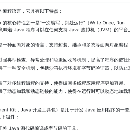
用的编程语言，它具有以下特点：
 的核心特性之一是“一次编写，到处运行”（Write Once, Run
这意味着 Java 程序可以在任何支持 Java 虚拟机（JVM）的平
a 是一种面向对象的语言，支持封装、继承和多态等面向对象编程（
 通过强类型检查、异常处理和垃圾回收等机制，提高了程序的健壮
 提供了一种安全机制，包括沙箱执行环境和字节码验证器，以防止
 内置了对多线程编程的支持，使得编写多线程应用程序更加容易。
 提供了动态加载和动态链接的能力，使得在运行时可以动态地加载
lopment Kit，Java 开发工具包）是用于开发 Java 应用程序的
以下组件：
用于将 Java 源代码编译成字节码的工具。