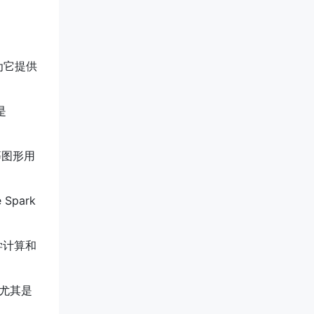
为它提供
是
等图形用
Spark
科学计算和
，尤其是