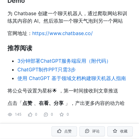
Demo
为 Chatbase 创建一个聊天机器人，通过爬取网站和训
练其内容的 AI。然后添加一个聊天气泡到另一个网站
官网地址：
https://www.chatbase.co/
推荐阅读
3分钟部署ChatGPT服务端应用（附代码）
ChatGPT制作PPT只需3步
使用 ChatGPT 基于领域文档构建聊天机器人指南
将公众号设置为星标🌟 ，第一时间接收到文章推送
点击「
点赞
、
在看、分享
」，产出更多内容的动力哈
145
0
0
0
点赞
评论
收藏