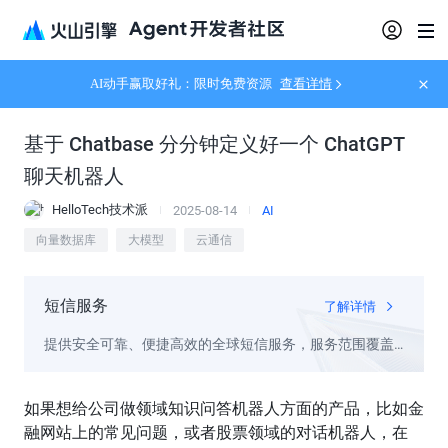
AI动手赢取好礼：限时免费资源
查看详情
基于 Chatbase 分分钟定义好一个 ChatGPT 
聊天机器人
HelloTech技术派
2025-08-14
AI
向量数据库
大模型
云通信
短信服务
了解详情
提供安全可靠、便捷高效的全球短信服务，服务范围覆盖
国内外230多个国家和地区，适用于推广短信、通知短信、
验证码短信等多种场景，稳定触达客户
如果想给公司做领域知识问答机器人方面的产品，比如金
融网站上的常见问题，或者股票领域的对话机器人，在