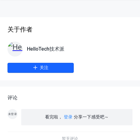
关于作者
HelloTech技术派
关注
评论
未登录
看完啦，
登录
分享一下感受吧～
暂无评论