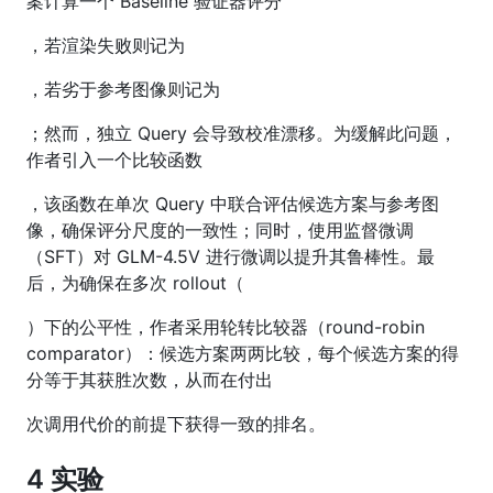
案计算一个 Baseline 验证器评分
，若渲染失败则记为
，若劣于参考图像则记为
；然而，独立 Query 会导致校准漂移。为缓解此问题，
作者引入一个比较函数
，该函数在单次 Query 中联合评估候选方案与参考图
像，确保评分尺度的一致性；同时，使用监督微调
（SFT）对 GLM-4.5V 进行微调以提升其鲁棒性。最
后，为确保在多次 rollout（
）下的公平性，作者采用轮转比较器（round-robin
comparator）：候选方案两两比较，每个候选方案的得
分等于其获胜次数，从而在付出
次调用代价的前提下获得一致的排名。
4 实验