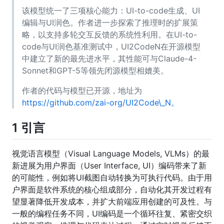
该模型统一了三项核心能力：UI-to-code生成、UI
编辑与UI润色。作者进一步探索了推理时的扩展策
略，以支持多轮交互反馈的系统性利用。在UI-to-
code与UI润色基准测试中，UI2CodeN在开源模型
中建立了新的最先进水平，其性能可与Claude-4-
Sonnet和GPT-5等领先闭源模型相媲美。
作者的代码与模型已开源，地址为
https://github.com/zai-org/UI2Code\_N。
1 引言
视觉语言模型（Visual Language Models, VLMs）的最
新进展为用户界面（User Interface, UI）编码带来了新
的可能性，例如将UI截图自动转换为可执行代码。由于用
户界面是软件系统的核心组成部分，自动化其开发过程有
望显著降低开发成本，并扩大前端应用创建的可及性。与
一般的编程任务不同，UI编码是一个循环往复、紧密交织