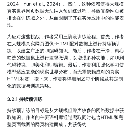
2024；Yun et al., 2024）。然而，这种依赖使得大规模
真实世界网页数据无法纳入预训练过程，导致复杂网页被
排除在训练域之外，从而限制了其在实际应用中的性能表
现。
为应对这些挑战，作者采用三阶段训练流程。首先，作者
在大规模真实网页图像–HTML配对数据上进行持续预训
练，以建立广泛的UI编码知识。随后，作者在干净、精心
筛选的数据集上进行监督微调，以增强多种功能，如UI到
代码转换、UI美化和UI编辑。最后，作者利用强化学习使
模型适应复杂的现实世界分布，而无需依赖成对的真实
HTML标签。接下来，作者将详细阐述每个阶段及其定制
化的数据与训练策略。
3.2.1 持续预训练
持续预训练的目标是从大规模但噪声较多的网络数据中获
取知识。作者的主要语料库通过爬取同时包含HTML和完
整页面截图的网页构建而成，共获得约