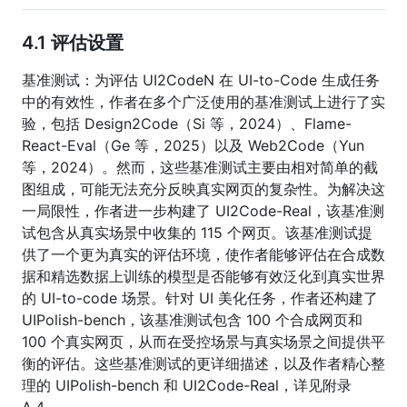
4.1 评估设置
基准测试：为评估 UI2CodeN 在 UI-to-Code 生成任务
中的有效性，作者在多个广泛使用的基准测试上进行了实
验，包括 Design2Code（Si 等，2024）、Flame-
React-Eval（Ge 等，2025）以及 Web2Code（Yun
等，2024）。然而，这些基准测试主要由相对简单的截
图组成，可能无法充分反映真实网页的复杂性。为解决这
一局限性，作者进一步构建了 UI2Code-Real，该基准测
试包含从真实场景中收集的 115 个网页。该基准测试提
供了一个更为真实的评估环境，使作者能够评估在合成数
据和精选数据上训练的模型是否能够有效泛化到真实世界
的 UI-to-code 场景。针对 UI 美化任务，作者还构建了
UIPolish-bench，该基准测试包含 100 个合成网页和
100 个真实网页，从而在受控场景与真实场景之间提供平
衡的评估。这些基准测试的更详细描述，以及作者精心整
理的 UIPolish-bench 和 UI2Code-Real，详见附录
A.4。