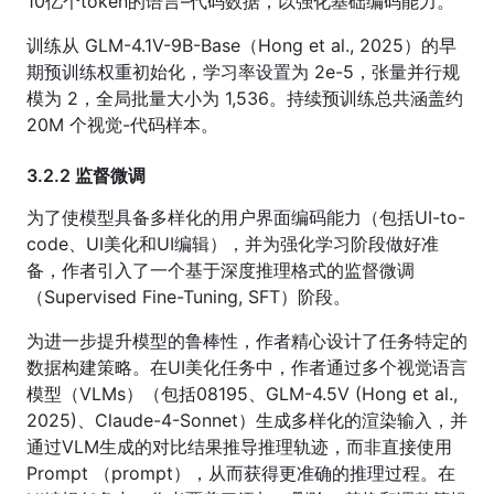
10亿个token的语言–代码数据，以强化基础编码能力。
训练从 GLM-4.1V-9B-Base（Hong et al., 2025）的早
期预训练权重初始化，学习率设置为 2e-5，张量并行规
模为 2，全局批量大小为 1,536。持续预训练总共涵盖约
20M 个视觉-代码样本。
3.2.2 监督微调
为了使模型具备多样化的用户界面编码能力（包括UI-to-
code、UI美化和UI编辑），并为强化学习阶段做好准
备，作者引入了一个基于深度推理格式的监督微调
（Supervised Fine-Tuning, SFT）阶段。
为进一步提升模型的鲁棒性，作者精心设计了任务特定的
数据构建策略。在UI美化任务中，作者通过多个视觉语言
模型（VLMs）（包括08195、GLM-4.5V (Hong et al.,
2025)、Claude-4-Sonnet）生成多样化的渲染输入，并
通过VLM生成的对比结果推导推理轨迹，而非直接使用
Prompt （prompt），从而获得更准确的推理过程。在