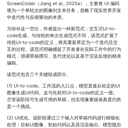
ScreenCoder（Jiang et al., 2025a），主要将 UI 编码
视为一个单轮次的图像到文本任务，忽略了现实世界开发
中迭代性与反馈驱动的本质。
为弥补这一空白，作者提出一种新范式：交互式UI-to-
code生成。与传统的单次生成范式不同，该范式扩展了
传统UI-to-code的定义，将其重新界定为一个迭代且交
互的过程。该范式明确捕捉了开发者在实际工作中的行为
模式，强调草稿撰写、迭代优化以及基于渲染反馈的精准
编辑。
该范式包含三个关键组成部分。
(1) UI-to-code。工作流的入口点，模型直接从给定的UI
图像生成UI代码。这与先前对UI-to-code的定义一致。
尽管该阶段可生成可用的草稿，但实现像素级保真度仍然
是一个挑战。
(2) UI优化。该阶段通过三个输入对草稿代码进行精细化
处理：目标UI图像、初始代码以及其渲染输出。模型随后