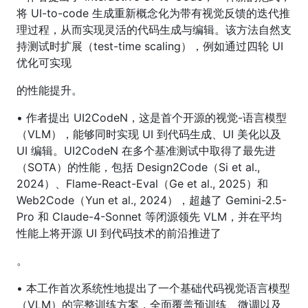
将 UI-to-code 生成重新概念化为带有视觉反馈的迭代推
理过程，从而实现灵活的代码生成与编辑。该方法自然支
持测试时扩展（test-time scaling），例如通过四轮 UI
优化可实现
的性能提升。
• 作者提出 UI2CodeN，这是首个开源的视觉-语言模型
（VLM），能够同时实现 UI 到代码生成、UI 美化以及
UI 编辑。UI2CodeN 在多个基准测试中取得了最先进
（SOTA）的性能，包括 Design2Code（Si et al.,
2024）、Flame-React-Eval（Ge et al., 2025）和
Web2Code（Yun et al., 2024），超越了 Gemini-2.5-
Pro 和 Claude-4-Sonnet 等闭源领先 VLM，并在平均
性能上将开源 UI 到代码技术的前沿推进了
。
• 本工作首次系统性地提出了一个基础代码视觉语言模型
（VLM）的完整训练方案，全面覆盖预训练、微调以及