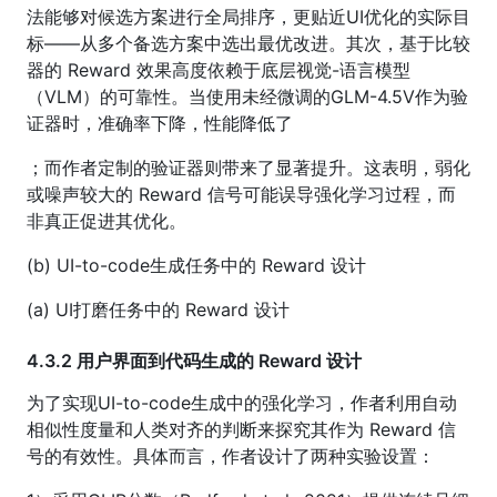
法能够对候选方案进行全局排序，更贴近UI优化的实际目
标——从多个备选方案中选出最优改进。其次，基于比较
器的 Reward 效果高度依赖于底层视觉-语言模型
（VLM）的可靠性。当使用未经微调的GLM-4.5V作为验
证器时，准确率下降，性能降低了
；而作者定制的验证器则带来了显著提升。这表明，弱化
或噪声较大的 Reward 信号可能误导强化学习过程，而
非真正促进其优化。
(b) UI-to-code生成任务中的 Reward 设计
(a) UI打磨任务中的 Reward 设计
4.3.2 用户界面到代码生成的 Reward 设计
为了实现UI-to-code生成中的强化学习，作者利用自动
相似性度量和人类对齐的判断来探究其作为 Reward 信
号的有效性。具体而言，作者设计了两种实验设置：