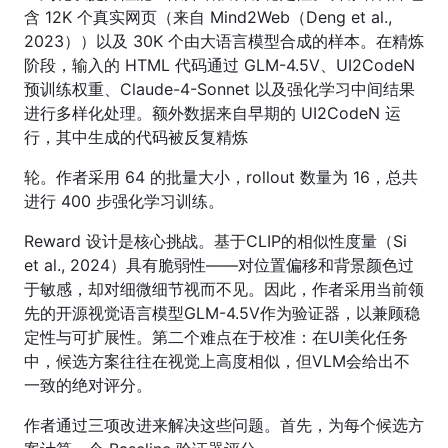
含 12K 个真实网页（来自 Mind2Web（Deng et al.,
2023））以及 30K 个由大语言模型合成的样本。在精炼
阶段，输入的 HTML 代码通过 GLM-4.5V、UI2CodeN
预训练权重、Claude-4-Sonnet 以及强化学习中间结果
进行多样化处理。额外数据来自早期的 UI2CodeN 运
行，其中生成的代码被反复精炼
轮。作者采用 64 的批量大小，rollout 数量为 16，总共
进行 400 步强化学习训练。
Reward 设计是核心挑战。基于CLIP的相似性度量（Si
et al., 2024）具有脆弱性——对位置偏移和背景颜色过
于敏感，却对细微细节视而不见。因此，作者采用当前领
先的开源视觉语言模型GLM-4.5V作为验证器，以兼顾稳
定性与可扩展性。第二个难点在于校准：在UI美化任务
中，候选方案往往在视觉上高度相似，但VLM会给出不
一致的绝对评分。
作者通过三项改进来解决这些问题。首先，为每个候选方