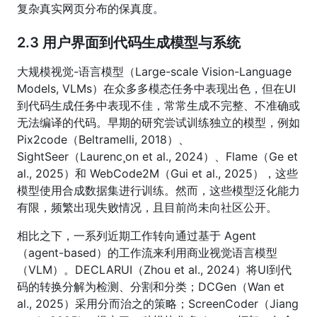
复杂真实网页分布的保真度。
2.3 用户界面到代码生成模型与系统
大规模视觉-语言模型（Large-scale Vision-Language
Models, VLMs）在众多多模态任务中表现出色，但在UI
到代码生成任务中表现不佳，常常生成不完整、不准确或
无法编译的代码。早期的研究尝试训练独立的模型，例如
Pix2code（Beltramelli, 2018）、
SightSeer（Laurenc¸on et al., 2024）、Flame（Ge et
al., 2025）和 WebCode2M（Gui et al., 2025），这些
模型使用合成数据集进行训练。然而，这些模型泛化能力
有限，频繁出现失败情况，且目前尚未向社区公开。
相比之下，一系列近期工作转向通过基于 Agent
（agent-based）的工作流来利用商业视觉语言模型
（VLM）。DECLARUI（Zhou et al., 2024）将UI到代
码的转换分解为检测、分割和分类；DCGen（Wan et
al., 2025）采用分而治之的策略；ScreenCoder（Jiang