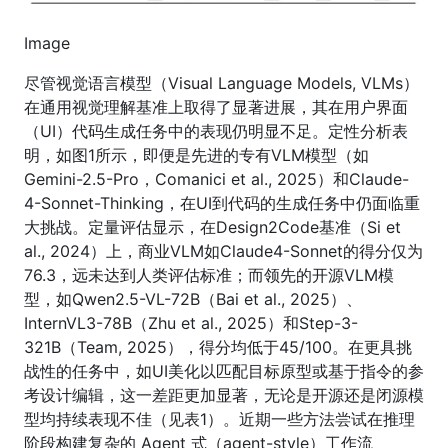
Image
尽管视觉语言模型（Visual Language Models, VLMs）
在通用视觉理解基准上取得了显著进展，其在用户界面
（UI）代码生成任务中的表现仍明显不足。定性分析表
明，如图1所示，即便是先进的专有VLM模型（如
Gemini-2.5-Pro，Comanici et al., 2025）和Claude-
4-Sonnet-Thinking，在UI到代码的生成任务中仍面临重
大挑战。定量评估显示，在Design2Code基准（Si et
al., 2024）上，商业VLM如Claude4-Sonnet的得分仅为
76.3，远未达到人类评估标准；而领先的开源VLM模
型，如Qwen2.5-VL-72B（Bai et al., 2025）、
InternVL3-78B（Zhu et al., 2025）和Step-3-
321B（Team, 2025），得分均低于45/100。在更具挑
战性的任务中，如UI美化以匹配目标原型或基于指令的参
考设计编辑，这一差距更加显著，无论是开源还是闭源模
型均持续表现不佳（见表1）。近期一些方法尝试在推理
阶段构建复杂的 Agent 式（agent-style）工作流