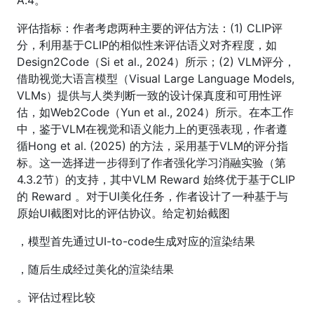
评估指标：作者考虑两种主要的评估方法：(1) CLIP评
分，利用基于CLIP的相似性来评估语义对齐程度，如
Design2Code（Si et al., 2024）所示；(2) VLM评分，
借助视觉大语言模型（Visual Large Language Models,
VLMs）提供与人类判断一致的设计保真度和可用性评
估，如Web2Code（Yun et al., 2024）所示。在本工作
中，鉴于VLM在视觉和语义能力上的更强表现，作者遵
循Hong et al. (2025) 的方法，采用基于VLM的评分指
标。这一选择进一步得到了作者强化学习消融实验（第
4.3.2节）的支持，其中VLM Reward 始终优于基于CLIP
的 Reward 。对于UI美化任务，作者设计了一种基于与
原始UI截图对比的评估协议。给定初始截图
，模型首先通过UI-to-code生成对应的渲染结果
，随后生成经过美化的渲染结果
。评估过程比较