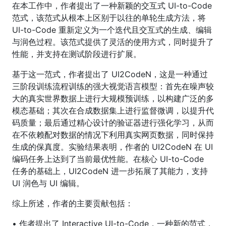
在本工作中，作者提出了一种新颖的交互式 UI-to-Code
范式，该范式从根本上区别于以往的单轮生成方法，将
UI-to-Code 重新定义为一个迭代且交互式的生成、编辑
与润色过程。该范式提供了灵活的使用方式，同时提升了
性能，并支持在测试阶段进行扩展。
基于这一范式，作者提出了 UI2CodeN，这是一种通过
三阶段训练流程训练的强大视觉语言模型：首先在噪声较
大的真实世界数据上进行大规模预训练，以构建广泛的多
模态基础；其次在合成数据集上进行监督微调，以提升代
码质量；最后通过精心设计的验证器进行强化学习，从而
在不依赖配对数据的情况下利用真实网页数据，同时保持
生成的保真度。实验结果表明，作者的 UI2CodeN 在 UI
编码任务上达到了当前最优性能。在核心 UI-to-Code
任务的基础上，UI2CodeN 进一步拓展了其能力，支持
UI 润色与 UI 编辑。
综上所述，作者的主要贡献包括：
• 作者提出了 Interactive UI-to-Code，一种新的范式，