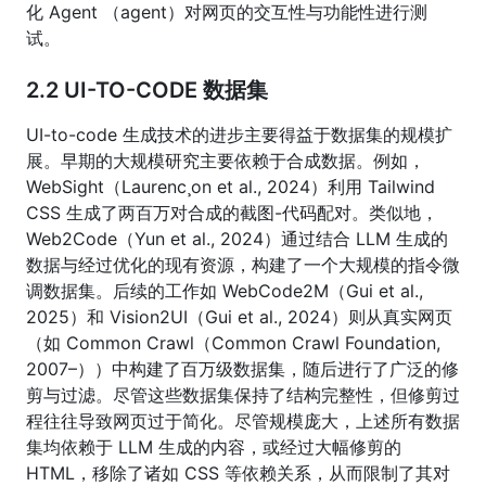
化 Agent （agent）对网页的交互性与功能性进行测
试。
2.2 UI-TO-CODE 数据集
UI-to-code 生成技术的进步主要得益于数据集的规模扩
展。早期的大规模研究主要依赖于合成数据。例如，
WebSight（Laurenc¸on et al., 2024）利用 Tailwind
CSS 生成了两百万对合成的截图-代码配对。类似地，
Web2Code（Yun et al., 2024）通过结合 LLM 生成的
数据与经过优化的现有资源，构建了一个大规模的指令微
调数据集。后续的工作如 WebCode2M（Gui et al.,
2025）和 Vision2UI（Gui et al., 2024）则从真实网页
（如 Common Crawl（Common Crawl Foundation,
2007–））中构建了百万级数据集，随后进行了广泛的修
剪与过滤。尽管这些数据集保持了结构完整性，但修剪过
程往往导致网页过于简化。尽管规模庞大，上述所有数据
集均依赖于 LLM 生成的内容，或经过大幅修剪的
HTML，移除了诸如 CSS 等依赖关系，从而限制了其对