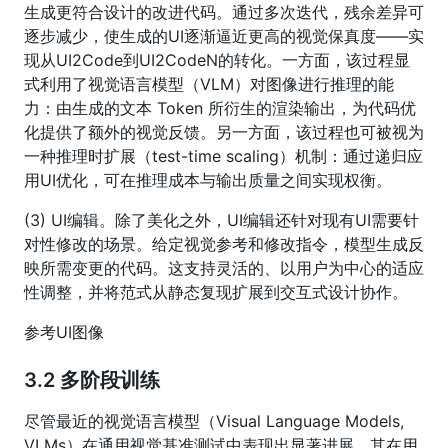
生成更符合设计的改进代码。通过多次迭代，残余差异可
逐步减少，使生成的UI逐渐逼近更高的视觉保真度——实
现从UI2Code到UI2CodeN的转化。一方面，该过程显
式利用了视觉语言模型（VLM）对图像进行推理的能
力：由生成的文本 Token 所衍生的渲染输出，为代码优
化提供了额外的视觉反馈。另一方面，该过程也可被视为
一种推理时扩展（test-time scaling）机制：通过递归应
用UI优化，可在推理成本与输出质量之间实现权衡。
(3) UI编辑。除了美化之外，UI编辑还针对现有UI需要针
对性修改的场景。给定视觉参考和修改指令，模型生成反
映所需变更的代码。这支持灵活的、以用户为中心的适应
性调整，并将范式从静态复现扩展到交互式设计协作。
参考UI图像
3.2 多阶段训练
尽管最近的视觉语言模型（Visual Language Models,
VLMs）在通用视觉基准测试中表现出显著进展，其在用