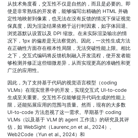
从技术角度看，交互性不仅是自然的，而且是必要的。即
使是非常熟练的开发者，能够编写出精确的 HTML 并确
定性地映射到像素，也无法在没有反馈的情况下保证视觉
保真度，因为渲染结果依赖于运行时因素，如字体回退、
浏览器默认设置以及 DPI 缩放。在未实际渲染输出的情
况下，1px 的偏差是无法察觉的。因此，一次性生成方法
在正确性方面存在根本性局限，无法突破性能上限。相比
之下，交互式编码将反馈机制融入开发流程，使开发者能
够检测并修正这些细微差异，从而实现更高的准确性和更
广泛的应用性。
因此，为了支持基于代码的视觉语言模型（coding
VLMs）在现实世界中的开发，实现交互式 UI-to-code
生成至关重要。交互性不仅能够提升代码生成的性能上
限，还能拓展应用的范围与质量。然而，现有的大多数
UI-to-code 方法忽视了这一需求。早期基于 coding
VLMs（以及基于 VLM 的 agent 工作流）的研究及其评
估，如 WebSight（Laurenc¸on et al., 2024）、
Web2Code（Yun et al., 2024）和