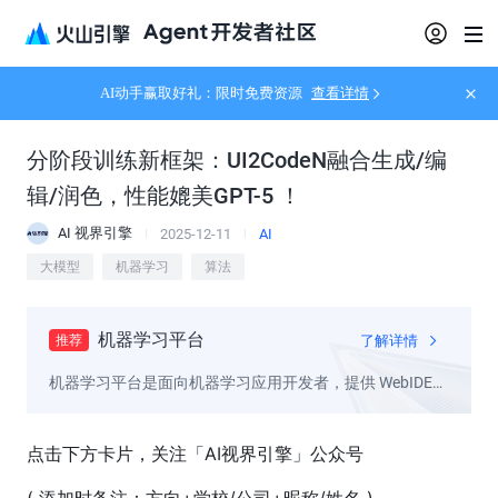
AI动手赢取好礼：限时免费资源
查看详情
分阶段训练新框架：UI2CodeN融合生成/编
辑/润色，性能媲美GPT-5 ！
AI 视界引擎
2025-12-11
AI
大模型
机器学习
算法
机器学习平台
了解详情
推荐
机器学习平台是面向机器学习应用开发者，提供 WebIDE
和自定义训练等丰富建模工具、多框架高性能模型推理服
务的企业级云原生机器学习平台
点击下方卡片，关注「AI视界引擎」公众号