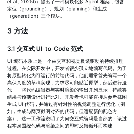
et al., 2025b）提出了一种模块化多 Agent 框架，包含
定位（grounding）、规划（planning）和生成
（generation）三个模块。
3 方法
3.1 交互式 UI-to-Code 范式
UI 编码本质上是一个由交互和视觉反馈驱动的持续推理
过程。在实际开发中，开发者很少孤立地编写代码。为了
将原型转化为可运行的前端代码，他们通常首先编写一个
高保真度的草稿实现，力求尽可能贴近原型，然后进行迭
代——将代码编辑器与实时渲染的输出并列显示，持续将
结果与预期设计进行比对。开发者也可能直接从参考截图
生成 UI 代码，并通过有针对性的视觉调整进行优化（例
如，生成与网页截图对齐的代码，但适配新的配色方
案）。这一工作流说明了为何交互式编码是自然的：该过
程本身围绕代码与渲染之间的即时反馈循环而构建。