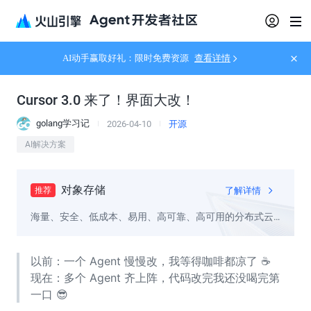
AI动手赢取好礼：限时免费资源
查看详情
Cursor 3.0 来了！界面大改！
golang学习记
2026-04-10
开源
AI解决方案
对象存储
了解详情
推荐
海量、安全、低成本、易用、高可靠、高可用的分布式云
存储服务
以前：一个 Agent 慢慢改，我等得咖啡都凉了 ☕
现在：多个 Agent 齐上阵，代码改完我还没喝完第
一口 😎