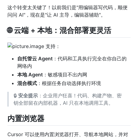
这个转变太关键了！以前我们是"用编辑器写代码，顺便
问问 AI"，现在是"让 AI 主导，编辑器辅助"。
🌐 云端 + 本地：混合部署更灵活
支持：
自托管云 Agent
：代码和工具执行完全在你自己的
网络内
本地 Agent
：敏感项目不出内网
混合模式
：根据任务自动选择执行环境
🔒
安全提示
：企业用户狂喜！代码、构建产物、密
钥全部留在内部机器，AI 只在本地调用工具。
内置浏览器
Cursor 可以使用内置浏览器打开、导航本地网站，并对