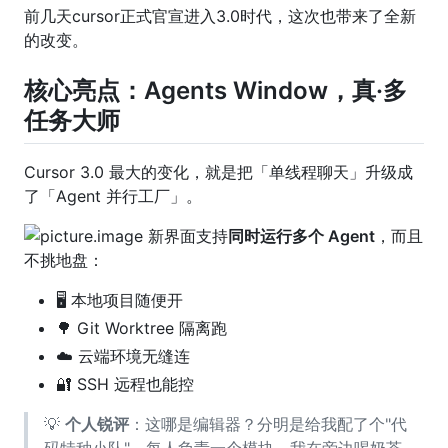
前几天cursor正式官宣进入3.0时代，这次也带来了全新
的改变。
核心亮点：Agents Window，真·多
任务大师
Cursor 3.0 最大的变化，就是把「单线程聊天」升级成
了「Agent 并行工厂」。
新界面支持
同时运行多个 Agent
，而且
不挑地盘：
🖥️ 本地项目随便开
🌳 Git Worktree 隔离跑
☁️ 云端环境无缝连
🔐 SSH 远程也能控
💡
个人锐评
：这哪是编辑器？分明是给我配了个"代