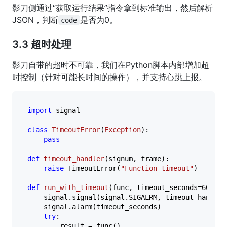
影刀侧通过“获取运行结果”指令拿到标准输出，然后解析
JSON，判断
是否为0。
code
3.3 超时处理
影刀自带的超时不可靠，我们在Python脚本内部增加超
时控制（针对可能长时间的操作），并支持心跳上报。
import
 signal

class
TimeoutError
(
Exception
):

pass
def
timeout_handler
(
signum, frame
):

raise
 TimeoutError(
"Function timeout"
)

def
run_with_timeout
(
func, timeout_seconds=
60
):

    signal.signal(signal.SIGALRM, timeout_handler)
    signal.alarm(timeout_seconds)

try
:

        result = func()
