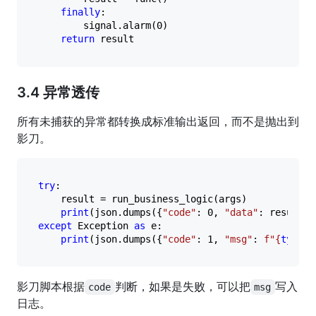
finally
:

        signal.alarm(
0
)

return
3.4 异常透传
所有未捕获的异常都转换成标准输出返回，而不是抛出到
影刀。
try
:

    result = run_business_logic(args)

print
(json.dumps({
"code"
: 
0
, 
"data"
except
 Exception 
as
 e:

print
(json.dumps({
"code"
: 
1
, 
"msg"
: 
f"
{
type
(e
影刀脚本根据
判断，如果是失败，可以把
写入
code
msg
日志。