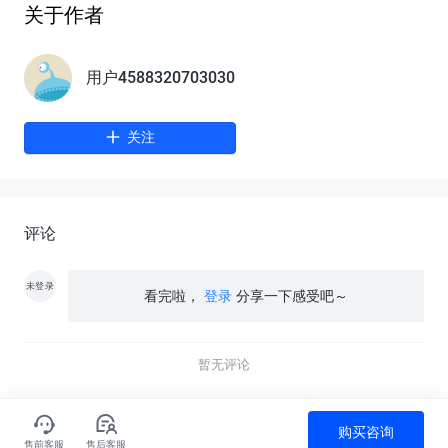
关于作者
用户4588320703030
关注
评论
未登录
看完啦，
登录
分享一下感受吧～
暂无评论
购买咨询
售前客服
售后客服