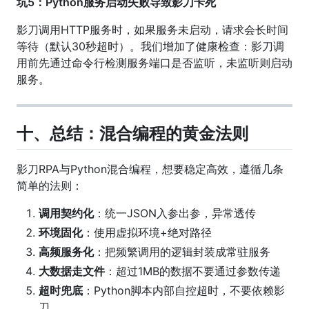
坑5：Python服务启动失败导致影刀卡死
影刀调用HTTP服务时，如果服务未启动，请求会长时间
等待（默认30秒超时）。我们增加了健康检查：影刀调
用前先通过命令行检测服务端口是否监听，未监听则启动
服务。
十、总结：混合编程的黄金法则
影刀RPA与Python混合编程，想要稳定高效，遵循几条
简单的法则：
调用契约化
：统一JSON入参出参，异常透传
环境固化
：使用虚拟环境+绝对路径
高频服务化
：把频繁调用的逻辑封装成常驻服务
大数据走文件
：超过1MB的数据不要通过参数传递
超时兜底
：Python脚本内部自控超时，不要依赖影
刀