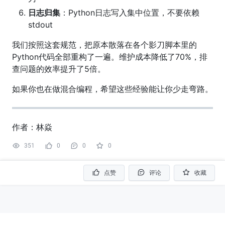
日志归集
：Python日志写入集中位置，不要依赖
stdout
我们按照这套规范，把原本散落在各个影刀脚本里的
Python代码全部重构了一遍。维护成本降低了70%，排
查问题的效率提升了5倍。
如果你也在做混合编程，希望这些经验能让你少走弯路。
作者：林焱
351
0
0
0
点赞
评论
收藏