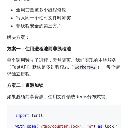
全局变量被多个线程修改
写入同一个临时文件时冲突
非线程安全的第三方库
解决方案：
方案一：使用进程池而非线程池
每个调用独立子进程，天然隔离。我们实现的本地服务
（FastAPI）默认是多进程模式（
），每个请
workers=2
求独立进程。
方案二：资源加锁
如果必须共享资源，使用文件锁或Redis分布式锁。
import
 fcntl

with
open
(
"/tmp/counter.lock"
, 
"w"
) 
as
 lock_file:
