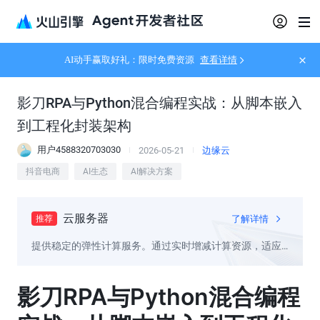
AI动手赢取好礼：限时免费资源
查看详情
影刀RPA与Python混合编程实战：从脚本嵌入
到工程化封装架构
用户4588320703030
2026-05-21
边缘云
抖音电商
AI生态
AI解决方案
云服务器
了解详情
推荐
提供稳定的弹性计算服务。通过实时增减计算资源，适应
业务变动，降低维护成本
影刀RPA与Python混合编程