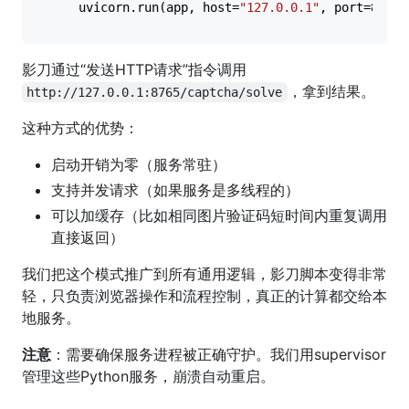
    uvicorn.run(app, host=
"127.0.0.1"
, port=
8765
影刀通过“发送HTTP请求”指令调用
，拿到结果。
http://127.0.0.1:8765/captcha/solve
这种方式的优势：
启动开销为零（服务常驻）
支持并发请求（如果服务是多线程的）
可以加缓存（比如相同图片验证码短时间内重复调用
直接返回）
我们把这个模式推广到所有通用逻辑，影刀脚本变得非常
轻，只负责浏览器操作和流程控制，真正的计算都交给本
地服务。
注意
：需要确保服务进程被正确守护。我们用supervisor
管理这些Python服务，崩溃自动重启。