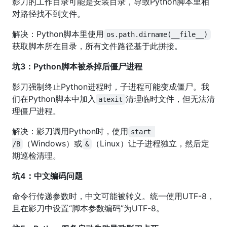
影刀的工作目录可能是安装目录，导致Python脚本里相
对路径找不到文件。
解决：Python脚本里使用
os.path.dirname(__file__)
获取脚本所在目录，所有文件路径基于此拼接。
坑3：Python脚本被杀掉后僵尸进程
影刀强制终止Python进程时，子进程可能变成僵尸。我
们在Python脚本中加入
清理临时文件，但无法清
atexit
理僵尸进程。
解决：影刀调用Python时，使用
start 
（Windows）或
（Linux）让子进程独立，然后定
/B
&
期巡检清理。
坑4：中文编码问题
命令行传递参数时，中文可能被转义。统一使用UTF-8，
且在影刀中设置“脚本参数编码”为UTF-8。