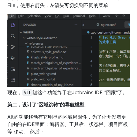
File，使用右箭头，左箭头可切换到不同的菜单
现在，
键这个功能终于在Jetbrains IDE "回家"了。
Alt
第二，设计了"区域跳转"的导航模型
。
Alt的功能移动有它明显的区域局限性，为了让开发者更
自由的在IDE里面：编辑器、工具栏、状态栏、项目面板
等 移动。 然后：