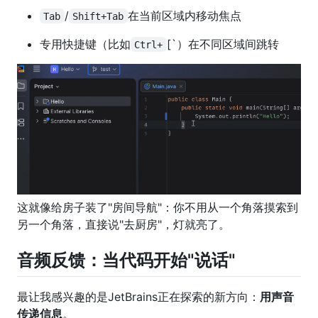
/
在当前区域内移动焦点
Tab
Shift+Tab
专用快捷键（比如
[`）在不同区域间跳转
Ctrl+
这就像给房子装了"房间导航"：你不用从一个角落摸索到
另一个角落，直接说"去厨房"，灯就亮了。
音频反馈：当代码开始"说话"
最让我感兴趣的是JetBrains正在探索的新方向：
用声音
传递信息
。