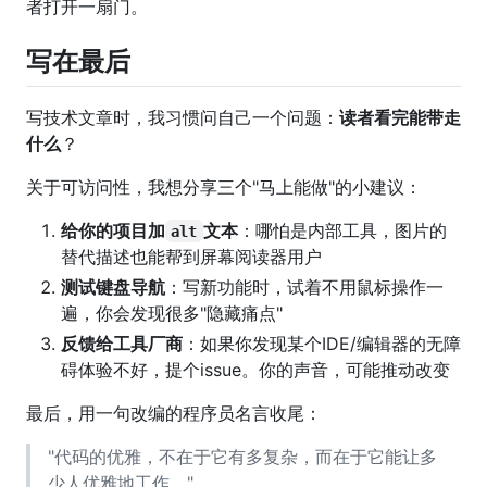
者打开一扇门。
写在最后
写技术文章时，我习惯问自己一个问题：
读者看完能带走
什么
？
关于可访问性，我想分享三个"马上能做"的小建议：
给你的项目加
文本
：哪怕是内部工具，图片的
alt
替代描述也能帮到屏幕阅读器用户
测试键盘导航
：写新功能时，试着不用鼠标操作一
遍，你会发现很多"隐藏痛点"
反馈给工具厂商
：如果你发现某个IDE/编辑器的无障
碍体验不好，提个issue。你的声音，可能推动改变
最后，用一句改编的程序员名言收尾：
"代码的优雅，不在于它有多复杂，而在于它能让多
少人优雅地工作。"