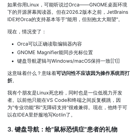
如果你用Linux，可能听说过Orca——GNOME桌面环境
下的开源屏幕阅读器。但在2026.2版本之前，JetBrains
IDE对Orca的支持基本等于"能用，但别抱太大期望"。
现在，情况变了：
Orca可以正确读取编辑器内容
GNOME Magnifier能同步光标位置
键盘导航逻辑与Windows/macOS保持一致[[1]]
这意味着什么？意味着
可访问性不应该因为操作系统而打
折
。
我有个朋友是Linux死忠粉，同时也是一位低视力开发
者。以前他只能在VS Code和终端之间反复横跳，因
为"专业功能"和"无障碍支持"很难兼得。现在，他终于可
以在IDEA里舒服地写Kotlin了。
3. 键盘导航：给"鼠标恐惧症"患者的礼物