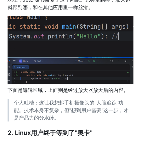
就跟到哪，和在其他应用里一样丝滑。
下面是编辑区域，上面则是经过放大器放大后的内容。
个人吐槽：这让我想起手机摄像头的"人脸追踪"功
能。技术本身不复杂，但"想到用户需要"这一步，才
是产品力的分水岭。
2. Linux用户终于等到了"奥卡"