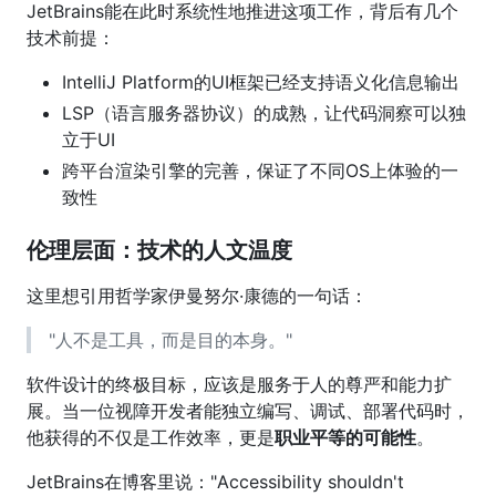
JetBrains能在此时系统性地推进这项工作，背后有几个
技术前提：
IntelliJ Platform的UI框架已经支持语义化信息输出
LSP（语言服务器协议）的成熟，让代码洞察可以独
立于UI
跨平台渲染引擎的完善，保证了不同OS上体验的一
致性
伦理层面：技术的人文温度
这里想引用哲学家伊曼努尔·康德的一句话：
"人不是工具，而是目的本身。"
软件设计的终极目标，应该是服务于人的尊严和能力扩
展。当一位视障开发者能独立编写、调试、部署代码时，
他获得的不仅是工作效率，更是
职业平等的可能性
。
JetBrains在博客里说："Accessibility shouldn't