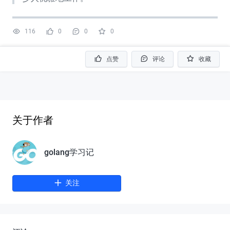
116
0
0
0
点赞
评论
收藏
关于作者
golang学习记
关注