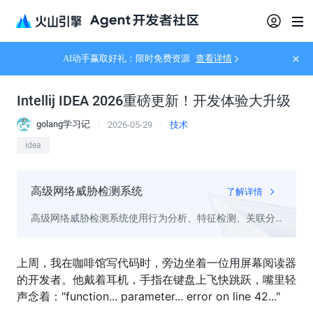
AI动手赢取好礼：限时免费资源
查看详情
Intellij IDEA 2026重磅更新！开发体验大升级
golang学习记
2026-05-29
技术
idea
高级网络威胁检测系统
了解详情
高级网络威胁检测系统使用行为分析、特征检测、关联分
析等技术检测网络威胁
上周，我在咖啡馆写代码时，旁边坐着一位用屏幕阅读器
的开发者。他戴着耳机，手指在键盘上飞快跳跃，嘴里轻
声念着："function... parameter... error on line 42..."