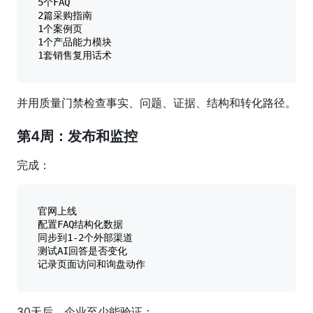
5个FAQ

2篇采购指南

1个案例页

1个产品能力模块

并用质量门禁检查事实、问题、证据、结构和转化路径。
第4周：发布和监控
完成：
官网上线

配置FAQ结构化数据

同步到1-2个外部渠道

测试AI回答是否变化

30天后，企业至少能验证：