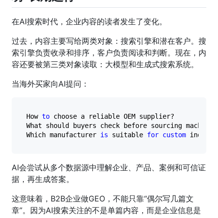
在AI搜索时代，企业内容的读者发生了变化。
过去，内容主要写给两类对象：搜索引擎和潜在客户。搜
索引擎负责收录和排序，客户负责阅读和判断。现在，内
容还要被第三类对象读取：大模型和生成式搜索系统。
当海外买家向AI提问：
How 
to
 choose a reliable OEM supplier?

What should buyers check before sourcing machiner
Which manufacturer 
is
 suitable 
for
custom
AI会尝试从多个数据源中理解企业、产品、案例和可信证
据，再生成答案。
这意味着，B2B企业做GEO，不能只靠“偶尔写几篇文
章”。因为AI搜索关注的不是单篇内容，而是企业信息是