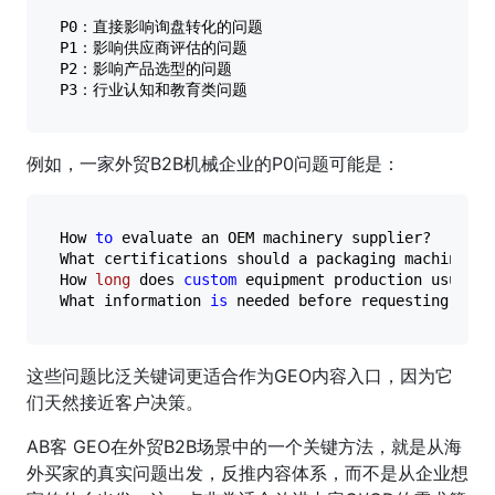
P0：直接影响询盘转化的问题

P1：影响供应商评估的问题

P2：影响产品选型的问题

例如，一家外贸B2B机械企业的P0问题可能是：
How 
to
 evaluate an OEM machinery supplier?

What certifications should a packaging machinery s
How 
long
 does 
custom
 equipment production usually
What information 
is
这些问题比泛关键词更适合作为GEO内容入口，因为它
们天然接近客户决策。
AB客 GEO在外贸B2B场景中的一个关键方法，就是从海
外买家的真实问题出发，反推内容体系，而不是从企业想