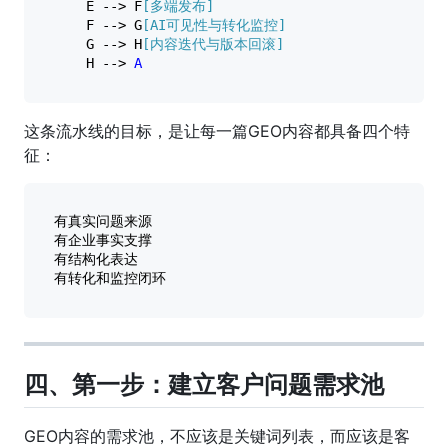
    E --> F
[多端发布]
    F --> G
[AI可见性与转化监控]
    G --> H
[内容迭代与版本回滚]
    H --> 
A
这条流水线的目标，是让每一篇GEO内容都具备四个特
征：
有真实问题来源

有企业事实支撑

有结构化表达

四、第一步：建立客户问题需求池
GEO内容的需求池，不应该是关键词列表，而应该是客