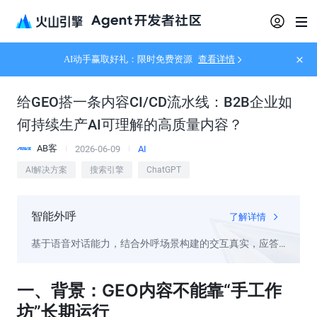
AI动手赢取好礼：限时免费资源
查看详情
给GEO搭一条内容CI/CD流水线：B2B企业如
何持续生产AI可理解的高质量内容？
AB客
2026-06-09
AI
AI解决方案
搜索引擎
ChatGPT
智能外呼
了解详情
基于语音对话能力，结合外呼场景构建的交互真实，应答
智能的外呼系统
一、背景：GEO内容不能靠“手工作
坊”长期运行