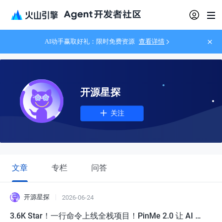
AI动手赢取好礼：限时免费资源
查看详情
开源星探
关注
文章
专栏
问答
开源星探
2026-06-24
3.6K Star！一行命令上线全栈项目！PinMe 2.0 让 AI A