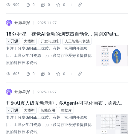
900
0
0
0
开源星探
2025-11-27
18K+标星！视觉AI驱动的浏览器自动化，告别XPath，
无惧网页改版！
开源
大模型
开发与运维
人工智能与算法
专注于分享GitHub上优质、有趣、实用的开源项
目、工具及学习资源，为互联网行业爱好者提供优
质的科技技术资讯。
605
0
0
0
开源星探
2025-11-27
开源AI真人级互动老师，多Agent+可视化画布，函数/
思维导图实时作图！
开源
大模型
智能应用
数据库
专注于分享GitHub上优质、有趣、实用的开源项
目、工具及学习资源，为互联网行业爱好者提供优
质的科技技术资讯。