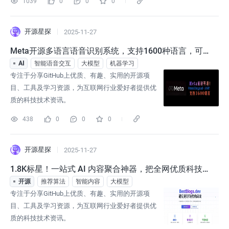
1039
0
0
0
开源星探
2025-11-27
Meta开源多语言语音识别系统，支持1600种语言，可
轻松扩展新语种！
AI
智能语音交互
大模型
机器学习
专注于分享GitHub上优质、有趣、实用的开源项
目、工具及学习资源，为互联网行业爱好者提供优
质的科技技术资讯。
438
0
0
0
开源星探
2025-11-27
1.8K标星！一站式 AI 内容聚合神器，把全网优质科技资
讯装进口袋！
开源
推荐算法
智能内容
大模型
专注于分享GitHub上优质、有趣、实用的开源项
目、工具及学习资源，为互联网行业爱好者提供优
质的科技技术资讯。