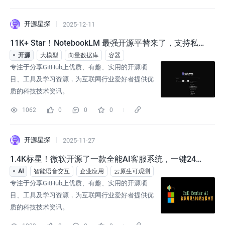
开源星探
2025-12-11
11K+ Star！NotebookLM 最强开源平替来了，支持私有
化部署！
开源
大模型
向量数据库
容器
专注于分享GitHub上优质、有趣、实用的开源项
目、工具及学习资源，为互联网行业爱好者提供优
质的科技技术资讯。
1062
0
0
0
开源星探
2025-11-27
1.4K标星！微软开源了一款全能AI客服系统，一键24小
时实时对话！
AI
智能语音交互
企业应用
云原生可观测
专注于分享GitHub上优质、有趣、实用的开源项
目、工具及学习资源，为互联网行业爱好者提供优
质的科技技术资讯。