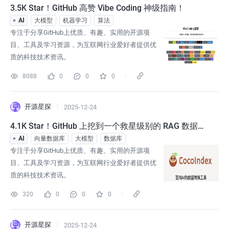
3.5K Star！GitHub 高赞 Vibe Coding 神级指南！
AI
大模型
机器学习
算法
专注于分享GitHub上优质、有趣、实用的开源项
目、工具及学习资源，为互联网行业爱好者提供优
质的科技技术资讯。
8088
0
0
0
开源星探
2025-12-24
4.1K Star！GitHub 上挖到一个救星级别的 RAG 数据流
水线项目！
AI
向量数据库
大模型
数据库
专注于分享GitHub上优质、有趣、实用的开源项
目、工具及学习资源，为互联网行业爱好者提供优
质的科技技术资讯。
320
0
0
0
开源星探
2025-12-24