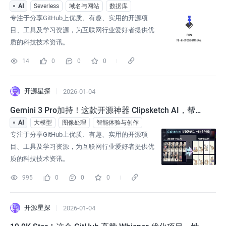
gent 也能发布网站
AI
Severless
域名与网站
数据库
专注于分享GitHub上优质、有趣、实用的开源项
目、工具及学习资源，为互联网行业爱好者提供优
质的科技技术资讯。
14
0
0
0
开源星探
2026-01-04
Gemini 3 Pro加持！这款开源神器 Clipsketch AI，帮你
自动抓帧、画图、写爆文！
AI
大模型
图像处理
智能体验与创作
专注于分享GitHub上优质、有趣、实用的开源项
目、工具及学习资源，为互联网行业爱好者提供优
质的科技技术资讯。
995
0
0
0
开源星探
2026-01-04