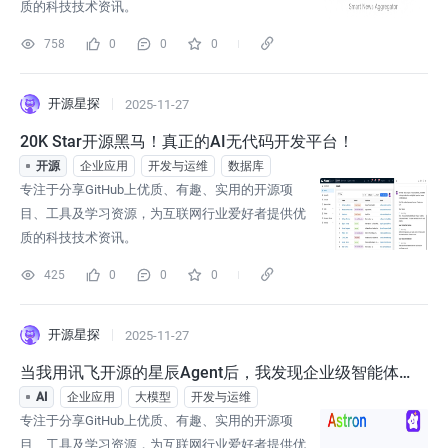
质的科技技术资讯。
758
0
0
0
开源星探
2025-11-27
20K Star开源黑马！真正的AI无代码开发平台！
开源
企业应用
开发与运维
数据库
专注于分享GitHub上优质、有趣、实用的开源项
目、工具及学习资源，为互联网行业爱好者提供优
质的科技技术资讯。
425
0
0
0
开源星探
2025-11-27
当我用讯飞开源的星辰Agent后，我发现企业级智能体
的门槛被彻底拉平了！
AI
企业应用
大模型
开发与运维
专注于分享GitHub上优质、有趣、实用的开源项
目、工具及学习资源，为互联网行业爱好者提供优