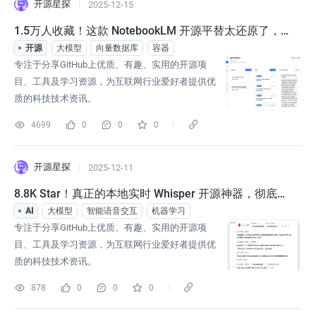
开源星探
2025-12-15
1.5万人收藏！这款 NotebookLM 开源平替太还原了，
模型随意切换！
开源
大模型
向量数据库
容器
专注于分享GitHub上优质、有趣、实用的开源项
目、工具及学习资源，为互联网行业爱好者提供优
质的科技技术资讯。
4699
0
0
0
开源星探
2025-12-11
8.8K Star！真正的本地实时 Whisper 开源神器，彻底干
翻云端 STT！
AI
大模型
智能语音交互
机器学习
专注于分享GitHub上优质、有趣、实用的开源项
目、工具及学习资源，为互联网行业爱好者提供优
质的科技技术资讯。
878
0
0
0