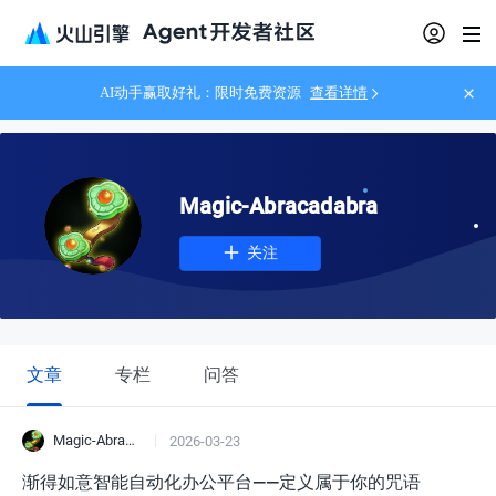
AI动手赢取好礼：限时免费资源
查看详情
Magic-Abracadabra
关注
文章
专栏
问答
Magic-Abracadabra
2026-03-23
渐得如意智能自动化办公平台——定义属于你的咒语