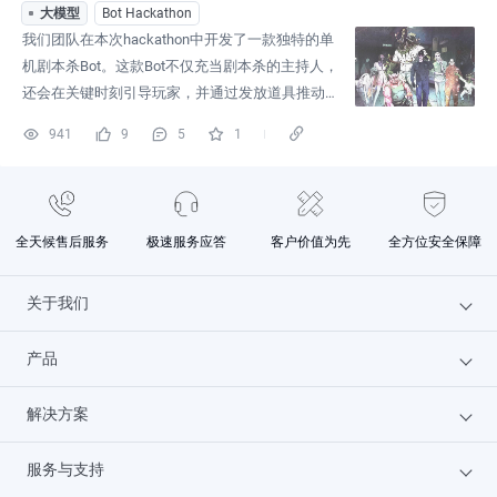
大模型
Bot Hackathon
我们团队在本次hackathon中开发了一款独特的单
机剧本杀Bot。这款Bot不仅充当剧本杀的主持人，
还会在关键时刻引导玩家，并通过发放道具推动情
节发展。玩家将在探索诡异的医院中，解救被禁锢
941
9
5
1
的鬼魂，逐步揭开医院的秘密并最终逃脱。这款单
机剧本杀bot让玩家无需依赖多人成局，就能享受沉
浸式的游戏体验。创作这个bot的初衷源于我们对剧
本杀这一类沉浸式游戏的热爱。大家都知道，传统
全天候售后服务
极速服务应答
客户价值为先
全方位安全保障
的剧本杀需要3-6个小伙伴
关于我们
产品
为什么选火山
解决方案
文档中心
云服务器
服务与支持
联系我们
GPU云服务器
汽车行业