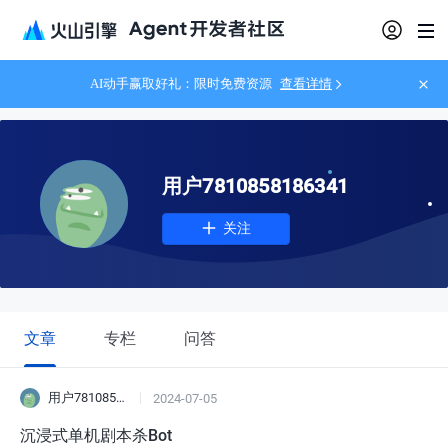
AI动手赢取好礼：限时免费资源
查看详情
用户7810858186341
关注
文章
专栏
问答
用户7810858186341
2024-07-05
沉浸式单机剧本杀Bot