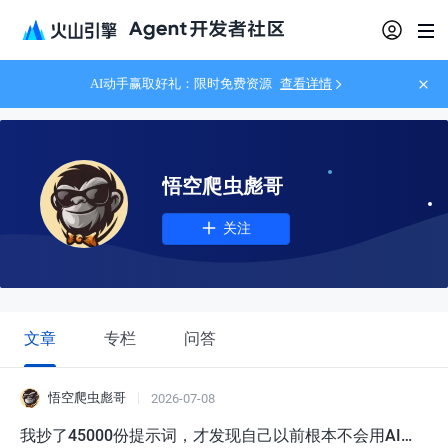
AI动手赢取好礼：限时免费资源
查看详情
悟空爬虫彪哥
关注
文章
专栏
问答
悟空爬虫彪哥
2026-07-08
我抄了45000份提示词，才发现自己以前根本不会用AI