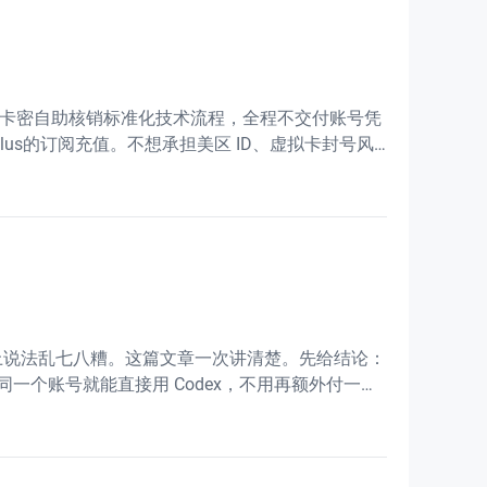
箱定向卡密自助核销标准化技术流程，全程不交付账号凭
plus的订阅充值。不想承担美区 ID、虚拟卡封号风
关系，网上说法乱七八糟。这篇文章一次讲清楚。先给结论：
us，用同一个账号就能直接用 Codex，不用再额外付一笔