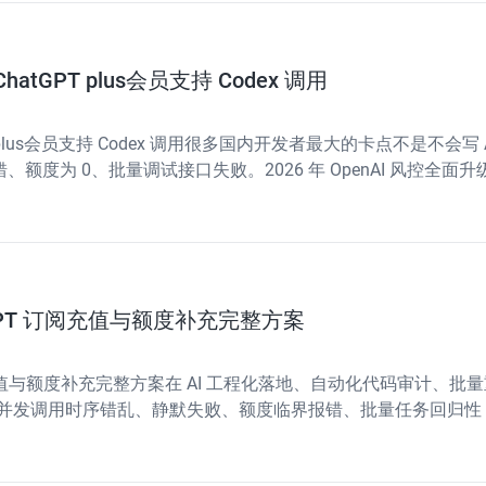
GPT plus会员支持 Codex 调用
 plus会员支持 Codex 调用很多国内开发者最大的卡点不是不会写
调用报错、额度为 0、批量调试接口失败。2026 年 OpenAI 
atGPT 订阅充值与额度补充完整方案
PT 订阅充值与额度补充完整方案在 AI 工程化落地、自动化代码审计
 高并发调用时序错乱、静默失败、额度临界报错、批量任务回归性
不熟悉 + 国内订阅充值、