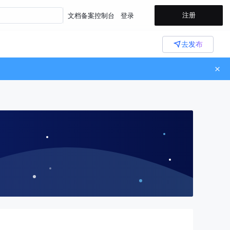
注册
文档
备案
控制台
登录
去发布