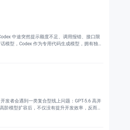
 Codex 中途突然提示额度不足、调用报错、接口限
T 对话模型，Codex 作为专用代码生成模型，拥有独立
多开发者会遇到一类复合型线上问题：GPT-5.6 高并
GPT高阶模型扩容后，不仅没有提升开发效率，反而频