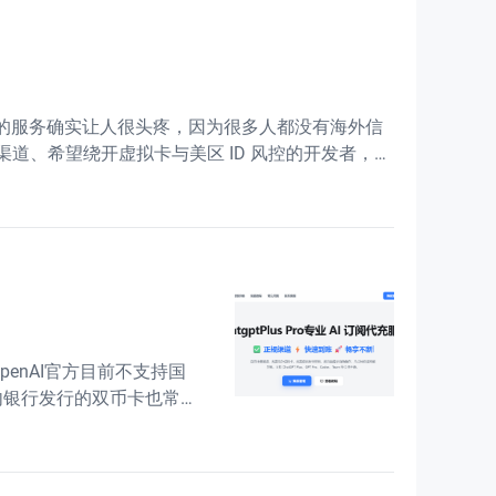
lus的服务确实让人很头疼，因为很多人都没有海外信
付渠道、希望绕开虚拟卡与美区 ID 风控的开发者，可
penAI官方目前不支持国
国内银行发行的双币卡也常常
渠道极不稳定