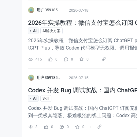
用户3591855596547
2026-07-18
2026年实操教程：微信支付宝怎么订阅 Chat
AI
AI解决方案
2026年实操教程：微信支付宝怎么订阅 ChatGPT
tGPT Plus，导致 Codex 代码模型无权限、
主订阅成功率极低。但目前微信、支付宝可直接人
415
0
0
0
用户3591855596547
2026-07-15
Codex 并发 Bug 调试实战：国内 Ch
AI
Skill
Codex 并发 Bug 调试实战：国内 ChatG
到一类极其隐蔽、极难根治的线上问题：Codex
定，实则是：并发请求架构不合理 + 额度滚动机制
8
0
0
0