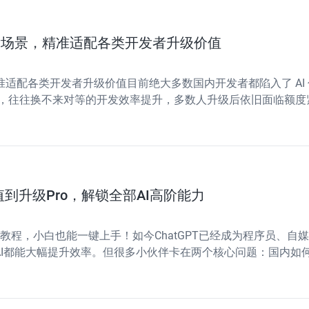
实开发场景，精准适配各类开发者升级价值
，精准适配各类开发者升级价值目前绝大多数国内开发者都陷入了 AI 
阅成本，往往换不来对等的开发效率提升，多数人升级后依旧面临额度紧张
d
值到升级Pro，解锁全部AI高阶能力
o升级教程，小白也能一键上手！如今ChatGPT已经成为程序员
AI都能大幅提升效率。但很多小伙伴卡在两个核心问题：国内如何
Plus会员，白白浪费了GPT最强的