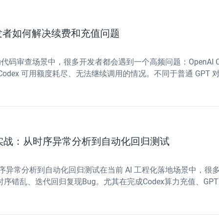
开发者如何解决续费和充值问题
自动代码审查场景中，很多开发者都会遇到一个高频问题：OpenAI
出现 Codex 可用额度耗尽、无法继续调用的情况。不同于普通 GP
者受限于
ug调试实战：从时序异常分析到自动化回归测试
战：从时序异常分析到自动化回归测试在当前 AI 工程化落地场景中，很
时序错乱、迭代回归复现Bug。尤其在完成Codex算力充值、
真等线上异常。这类问题