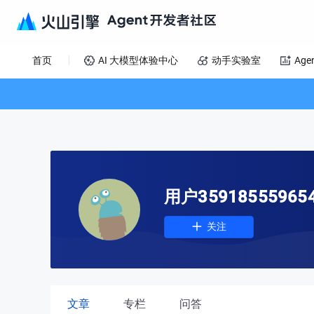
首页
AI 大模型体验中心
动手实验室
Age
用户35918555965
关注
文章
专栏
问答