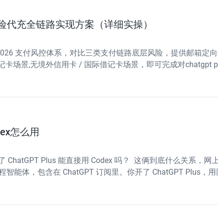
｜低风险代充全链路实现方案（详细实操）
I 2026 支付风控体系，对比三类支付链路底层风险，提供邮
场景,无境外信用卡 / 国际借记卡场景，即可完成对chatgpt 
 GPT 会员
dex怎么用
 ChatGPT Plus 能直接用 Codex 吗？ 这俩到底什么
I 编程智能体，包含在 ChatGPT 订阅里。你开了 ChatGPT Pl