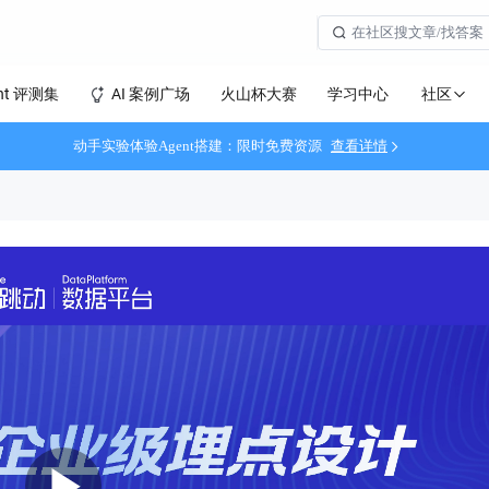
社区
nt 评测集
AI 案例广场
火山杯大赛
学习中心
动手实验体验Agent搭建：限时免费资源
查看详情