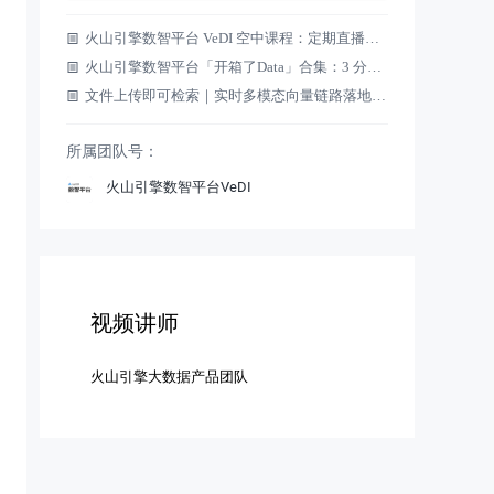
火山引擎数智平台 VeDI 空中课程：定期直播公开课，解锁数据应用新技能！
火山引擎数智平台「开箱了Data」合集：3 分钟吃透核心上新功能
文件上传即可检索｜实时多模态向量链路落地实践分享
所属团队号：
火山引擎数智平台VeDI
视频讲师
火山引擎大数据产品团队