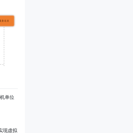
机单位
实现虚拟