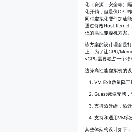
化（资源，安全等）隔
化开销，但是像CPU核
同时虚拟化硬件加速能力
通过修改Host Ke
低的高性能虚机方案。
该方案的设计理念是打破虚拟
上。为了让CPU/Mem
vCPU需要独占一个
边缘高性能虚拟机的设
VM Exit数量
Guest镜像无感，
支持热升级，热迁
支持和通用VM实
其整体架构设计如下：