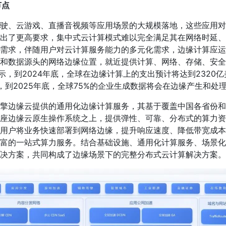
节点
驶、云游戏、直播音视频等应用场景的大规模落地，这些应用对
出了更高要求，集中式云计算模式难以完全满足其在网络时延、
需求，伴随用户对云计算服务能力的多元化需求，边缘计算应运
和数据源头的网络边缘位置，就近提供计算、网络、存储、安全
示，到2024年底，全球在边缘计算上的支出预计将达到2320
显示，到2025年底，全球75%的企业生成数据将会在边缘产生和处
擎边缘云提供的通用化边缘计算服务，其基于覆盖中国各省份和
座边缘云原生操作系统之上，提供弹性、可靠、分布式的算力资
用户将业务快速部署到网络边缘，提升响应速度、降低带宽成本
富的一站式算力服务。结合基础设施、通用化计算服务、场景化
决方案，共同构成了边缘场景下的完整分布式云计算解决方案。