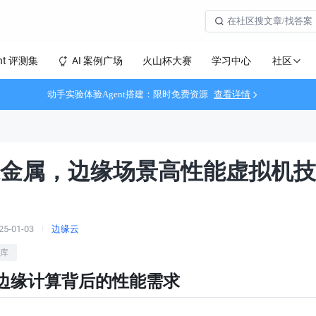
社区
nt 评测集
AI 案例广场
火山杯大赛
学习中心
动手实验体验Agent搭建：限时免费资源
查看详情
金属，边缘场景高性能虚拟机技
25-01-03
边缘云
库
: 边缘计算背后的性能需求