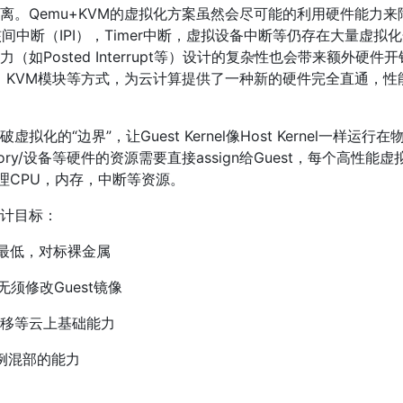
离。Qemu+KVM的虚拟化方案虽然会尽可能的利用硬件能力来
间中断（IPI），Timer中断，虚拟设备中断等仍存在大量虚拟
（如Posted Interrupt等）设计的复杂性也会带来额外硬件
rnel，KVM模块等方式，为云计算提供了一种新的硬件完全直通，
化的“边界”，让Guest Kernel像Host Kernel一样运行在
ory/设备等硬件的资源需要直接assign给Guest，每个高性能虚
物理CPU，内存，中断等资源。
计目标：
降至最低，对标裸金属
无须修改Guest镜像
移等云上基础能力
例混部的能力