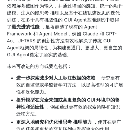
依赖屏幕截图作为输入，并通过增强的感知、统一的动作
建模、注入的慢思考 推理以及基于在线轨迹反思的迭代
训练，在多个具有挑战性的 GUI Agent基准测试中取得
了
最先进的性能
，显著超越了现有的 Agent
Framework 和 Agent Model，例如 Claude 和 GPT-
4o。UI-TARS 的创新性方法有效地解决了传统 GUI
Agent框架的局限性，为构建更通用、更强大、更自主的
GUI Agent奠定了坚实的基础。
未来可改进的方向或要点包括：
进一步探索减少对人工标注数据的依赖
，研究更有
效的自监督或半监督学习方法，以提高模型的可扩展
性和泛化能力。
提升模型在完全未知或高度复杂的 GUI 环境中的鲁
棒性和适应性
，例如通过更有效的探索策略和知识
迁移方法。
更深入地研究和优化慢思考 推理能力
，使其在更广
泛的任务和更长的交互序列中发挥更大的作用。