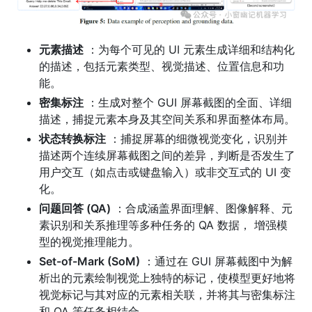
元素描述
：为每个可见的 UI 元素生成详细和结构化
的描述，包括元素类型、视觉描述、位置信息和功
能。
密集标注
：生成对整个 GUI 屏幕截图的全面、详细
描述，捕捉元素本身及其空间关系和界面整体布局。
状态转换标注
：捕捉屏幕的细微视觉变化，识别并
描述两个连续屏幕截图之间的差异，判断是否发生了
用户交互（如点击或键盘输入）或非交互式的 UI 变
化。
问题回答 (QA)
：合成涵盖界面理解、图像解释、元
素识别和关系推理等多种任务的 QA 数据， 增强模
型的视觉推理能力。
Set-of-Mark (SoM)
：通过在 GUI 屏幕截图中为解
析出的元素绘制视觉上独特的标记，使模型更好地将
视觉标记与其对应的元素相关联，并将其与密集标注
和 QA 等任务相结合。