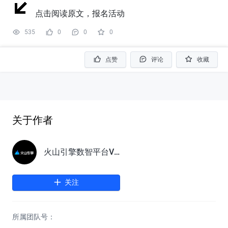
点击阅读原文，报名活动
535
0
0
0
点赞
评论
收藏
关于作者
火山引擎数智平台VeDI
关注
所属团队号：