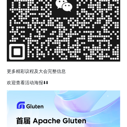
更多精彩议程及大会完整信息
欢迎查看活动海报⬇️⬇️