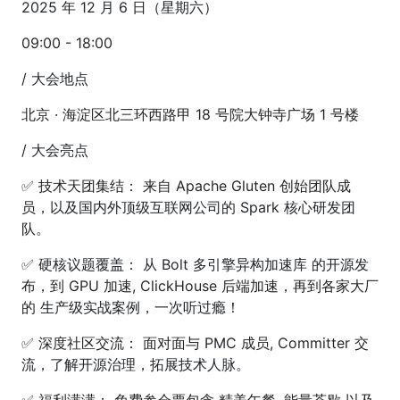
2025 年 12 月 6 日（星期六）
09:00 - 18:00
/ 大会地点
北京 · 海淀区北三环西路甲 18 号院大钟寺广场 1 号楼
/ 大会亮点
✅ 技术天团集结： 来自 Apache Gluten 创始团队成
员，以及国内外顶级互联网公司的 Spark 核心研发团
队。
✅ 硬核议题覆盖： 从 Bolt 多引擎异构加速库 的开源发
布，到 GPU 加速, ClickHouse 后端加速，再到各家大厂
的 生产级实战案例，一次听过瘾！
✅ 深度社区交流： 面对面与 PMC 成员, Committer 交
流，了解开源治理，拓展技术人脉。
✅ 福利满满： 免费参会票包含 精美午餐, 能量茶歇 以及