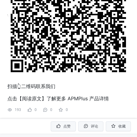
扫描👆二维码联系我们
点击【阅读原文】了解更多 APMPlus 产品详情
193
0
0
0
点赞
评论
收藏