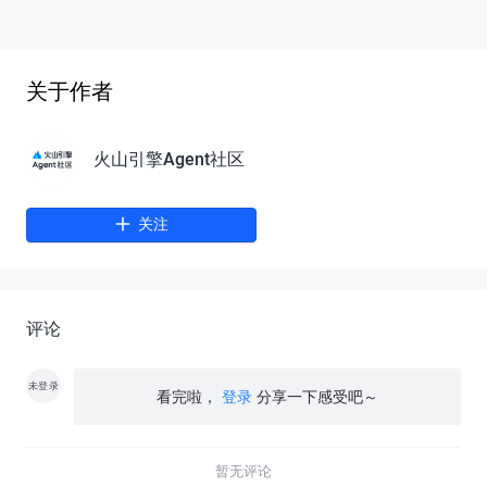
关于作者
火山引擎Agent社区
关注
评论
未登录
看完啦，
登录
分享一下感受吧～
暂无评论