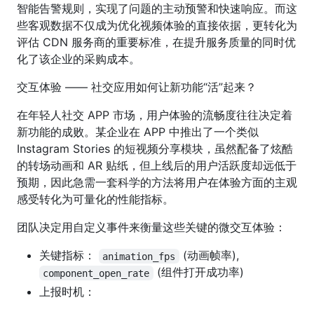
智能告警规则，实现了问题的主动预警和快速响应。而这
些客观数据不仅成为优化视频体验的直接依据，更转化为
评估 CDN 服务商的重要标准，在提升服务质量的同时优
化了该企业的采购成本。
交互体验 —— 社交应用如何让新功能“活”起来？
在年轻人社交 APP 市场，用户体验的流畅度往往决定着
新功能的成败。某企业在 APP 中推出了一个类似
Instagram Stories 的短视频分享模块，虽然配备了炫酷
的转场动画和 AR 贴纸，但上线后的用户活跃度却远低于
预期，因此急需一套科学的方法将用户在体验方面的主观
感受转化为可量化的性能指标。
团队决定用自定义事件来衡量这些关键的微交互体验：
关键指标：
(动画帧率),
animation_fps
(组件打开成功率)
component_open_rate
上报时机：