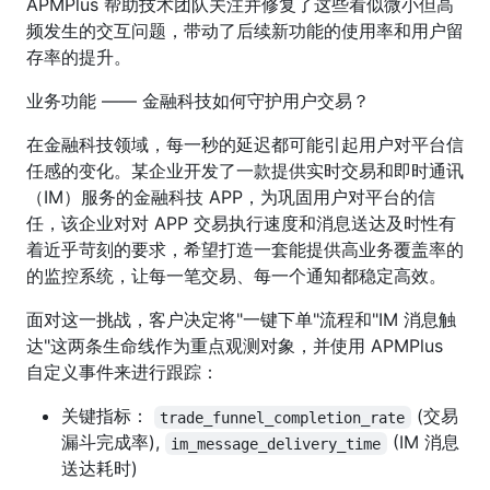
APMPlus 帮助技术团队关注并修复了这些看似微小但高
频发生的交互问题，带动了后续新功能的使用率和用户留
存率的提升。
业务功能 —— 金融科技如何守护用户交易？
在金融科技领域，每一秒的延迟都可能引起用户对平台信
任感的变化。某企业开发了一款提供实时交易和即时通讯
（IM）服务的金融科技 APP，为巩固用户对平台的信
任，该企业对对 APP 交易执行速度和消息送达及时性有
着近乎苛刻的要求，希望打造一套能提供高业务覆盖率的
的监控系统，让每一笔交易、每一个通知都稳定高效。
面对这一挑战，客户决定将"一键下单"流程和"IM 消息触
达"这两条生命线作为重点观测对象，并使用 APMPlus
自定义事件来进行跟踪：
关键指标：
(交易
trade_funnel_completion_rate
漏斗完成率),
(IM 消息
im_message_delivery_time
送达耗时)