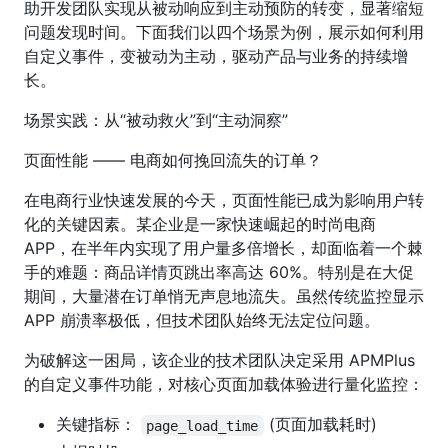
助开发团队实现从被动响应到主动预防的转变，显著缩短
问题发现时间。下面我们以四个场景为例，展示如何利用
自定义事件，变被动为主动，驱动产品与业务的持续增
长。
场景实践：从“被动救火”到“主动洞察”
页面性能 —— 电商如何挽回流失的订单？
在电商行业快速发展的今天，页面性能已成为影响用户转
化的关键因素。某企业是一家快速崛起的时尚电商
APP，在半年内实现了用户量多倍增长，却面临着一个棘
手的难题：商品详情页跳出率高达 60%。特别是在大促
期间，大量潜在订单悄无声息地流失。虽然传统监控显示
APP 崩溃率极低，但技术团队始终无法定位问题。
为破解这一困局，该企业的技术团队决定采用 APMPlus
的自定义事件功能，对核心页面加载体验进行量化监控：
关键指标：
(页面加载耗时)
page_load_time