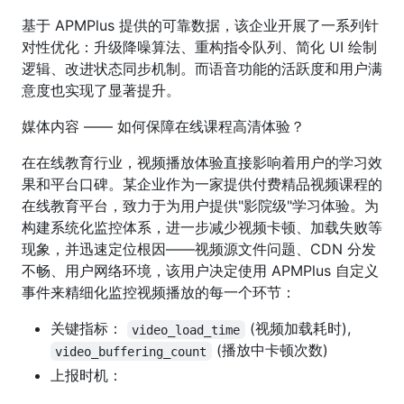
基于 APMPlus 提供的可靠数据，该企业开展了一系列针
对性优化：升级降噪算法、重构指令队列、简化 UI 绘制
逻辑、改进状态同步机制。而语音功能的活跃度和用户满
意度也实现了显著提升。
媒体内容 —— 如何保障在线课程高清体验？
在在线教育行业，视频播放体验直接影响着用户的学习效
果和平台口碑。某企业作为一家提供付费精品视频课程的
在线教育平台，致力于为用户提供"影院级"学习体验。为
构建系统化监控体系，进一步减少视频卡顿、加载失败等
现象，并迅速定位根因——视频源文件问题、CDN 分发
不畅、用户网络环境，该用户决定使用 APMPlus 自定义
事件来精细化监控视频播放的每一个环节：
关键指标：
(视频加载耗时),
video_load_time
(播放中卡顿次数)
video_buffering_count
上报时机：