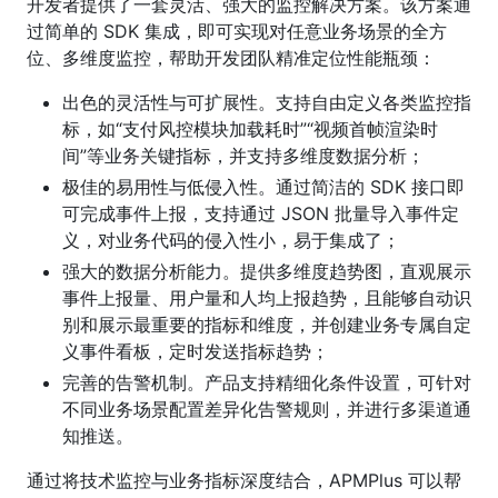
开发者提供了一套灵活、强大的监控解决方案。该方案通
过简单的 SDK 集成，即可实现对任意业务场景的全方
位、多维度监控，帮助开发团队精准定位性能瓶颈：
出色的灵活性与可扩展性。支持自由定义各类监控指
标，如“支付风控模块加载耗时”“视频首帧渲染时
间”等业务关键指标，并支持多维度数据分析；
极佳的易用性与低侵入性。通过简洁的 SDK 接口即
可完成事件上报，支持通过 JSON 批量导入事件定
义，对业务代码的侵入性小，易于集成了；
强大的数据分析能力。提供多维度趋势图，直观展示
事件上报量、用户量和人均上报趋势，且能够自动识
别和展示最重要的指标和维度，并创建业务专属自定
义事件看板，定时发送指标趋势；
完善的告警机制。产品支持精细化条件设置，可针对
不同业务场景配置差异化告警规则，并进行多渠道通
知推送。
通过将技术监控与业务指标深度结合，APMPlus 可以帮