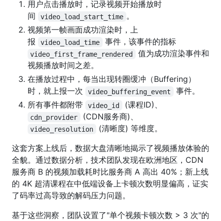
用户点击播放时，记录视频开始播放时
间
。
video_load_start_time
视频第一帧画面成功渲染时，上
报
事件，该事件的指标
video_load_time
值为成功渲染事件和
video_first_frame_rendered
视频播放时间之差。
在播放过程中，每当出现转圈缓冲（Buffering）
时，就上报一次
事件。
video_buffering_event
所有事件都附带
(课程ID)、
video_id
(CDN服务商)、
cdn_provider
(清晰度) 等维度。
video_resolution
这套方案上线后，数据大盘清晰地揭示了视频播放体验的
全貌。通过数据分析，技术团队发现在欧洲地区，CDN
服务商 B 的视频加载耗时比服务商 A 高出 40%；新上线
的 4K 超清课程在中低端设备上卡顿次数明显偏高，证实
了码率过高导致的解码压力问题。
基于这些洞察，团队设置了"单个视频卡顿次数 > 3 次"的