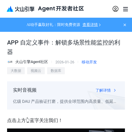
AI动手赢取好礼：限时免费资源
查看详情
APP 自定义事件：解锁多场景性能监控的利
器
火山引擎Agent社区
2026-01-26
移动开发
大数据
视频云
数据库
实时音视频
了解详情
亿级 DAU 产品验证打磨，提供全球范围内高质量、低延时
的实时音视频通信能力
点击上方👆蓝字关注我们！