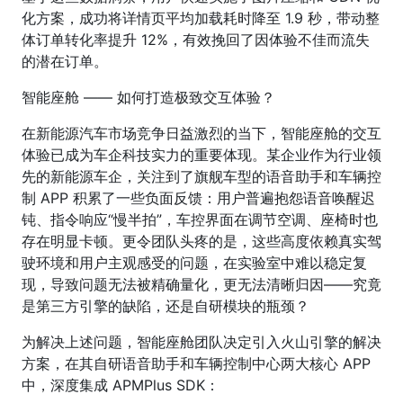
化方案，成功将详情页平均加载耗时降至 1.9 秒，带动整
体订单转化率提升 12%，有效挽回了因体验不佳而流失
的潜在订单。
智能座舱 —— 如何打造极致交互体验？
在新能源汽车市场竞争日益激烈的当下，智能座舱的交互
体验已成为车企科技实力的重要体现。某企业作为行业领
先的新能源车企，关注到了旗舰车型的语音助手和车辆控
制 APP 积累了一些负面反馈：用户普遍抱怨语音唤醒迟
钝、指令响应“慢半拍”，车控界面在调节空调、座椅时也
存在明显卡顿。更令团队头疼的是，这些高度依赖真实驾
驶环境和用户主观感受的问题，在实验室中难以稳定复
现，导致问题无法被精确量化，更无法清晰归因——究竟
是第三方引擎的缺陷，还是自研模块的瓶颈？
为解决上述问题，智能座舱团队决定引入火山引擎的解决
方案，在其自研语音助手和车辆控制中心两大核心 APP
中，深度集成 APMPlus SDK：