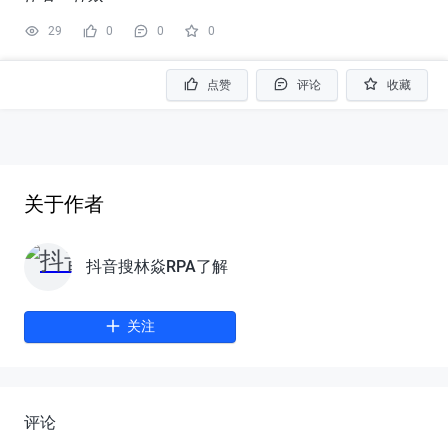
29
0
0
0
点赞
评论
收藏
关于作者
抖音搜林焱RPA了解
关注
评论