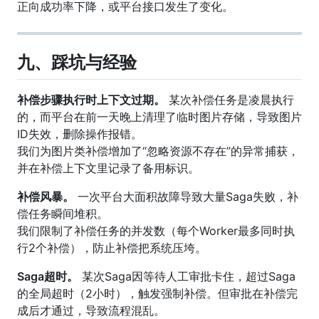
正向成功率下降，或平台接口发生了变化。
九、踩坑与经验
补偿步骤执行时上下文过期。
某次补偿任务是凌晨执行
的，而平台在前一天晚上清理了临时图片存储，导致图片
ID失效，删除操作报错。
我们为图片类补偿增加了“忽略资源不存在”的异常捕获，
并在补偿上下文里记录了备用标识。
补偿风暴。
一次平台大面积故障导致大量Saga失败，补
偿任务瞬间堆积。
我们限制了补偿任务的并发数（每个Worker最多同时执
行2个补偿），防止补偿把系统压垮。
Saga超时。
某次Saga因等待人工审批卡住，超过Saga
的全局超时（2小时），触发强制补偿。但审批在补偿完
成后才通过，导致流程混乱。