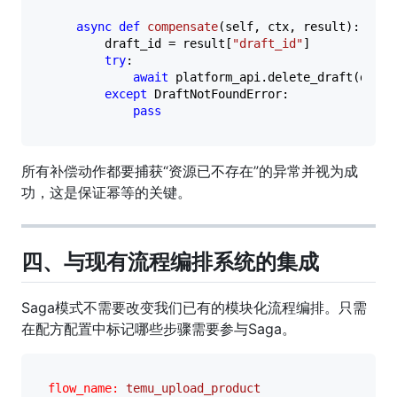
async
def
compensate
(
self, ctx, result
):

        draft_id = result[
"draft_id"
]

try
:

await
 platform_api.delete_draft(draft_
except
 DraftNotFoundError:

pass
所有补偿动作都要捕获“资源已不存在”的异常并视为成
功，这是保证幂等的关键。
四、与现有流程编排系统的集成
Saga模式不需要改变我们已有的模块化流程编排。只需
在配方配置中标记哪些步骤需要参与Saga。
flow_name:
temu_upload_product