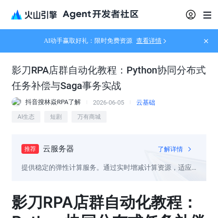
AI动手赢取好礼：限时免费资源
查看详情
影刀RPA店群自动化教程：Python协同分布式
任务补偿与Saga事务实战
抖音搜林焱RPA了解
2026-06-05
云基础
AI生态
短剧
万有商城
云服务器
了解详情
推荐
提供稳定的弹性计算服务。通过实时增减计算资源，适应
业务变动，降低维护成本
影刀RPA店群自动化教程：