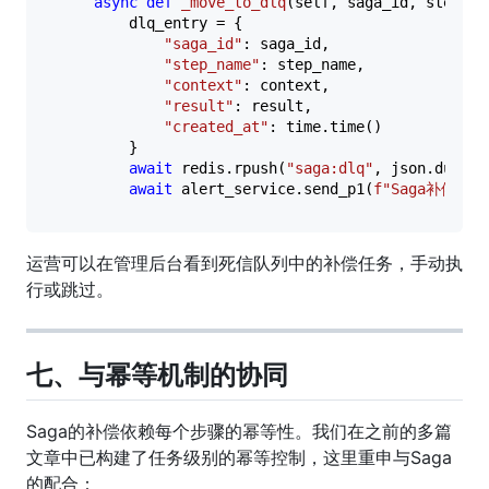
async
def
_move_to_dlq
(
self, saga_id, step_na
        dlq_entry = {

"saga_id"
: saga_id,

"step_name"
: step_name,

"context"
: context,

"result"
: result,

"created_at"
: time.time()

        }

await
 redis.rpush(
"saga:dlq"
, json.dumps(
await
 alert_service.send_p1(
f"Saga补偿失
运营可以在管理后台看到死信队列中的补偿任务，手动执
行或跳过。
七、与幂等机制的协同
Saga的补偿依赖每个步骤的幂等性。我们在之前的多篇
文章中已构建了任务级别的幂等控制，这里重申与Saga
的配合：