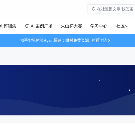
社区
nt 评测集
AI 案例广场
火山杯大赛
学习中心
动手实验体验Agent搭建：限时免费资源
查看详情