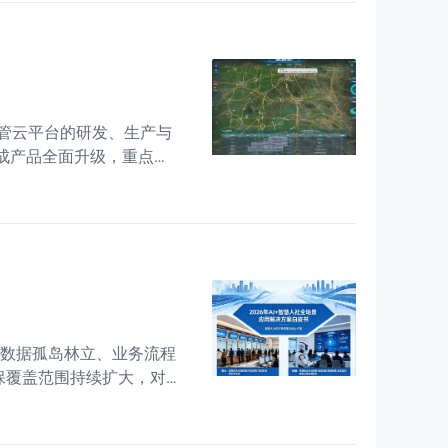
管云平台的研发、生产与
标完成产品全面升级，重点攻
定可靠的产品品质，邦牛业
临数据孤岛林立、业务流程
保覆盖范围持续扩大，对
正从"经验驱动"迈向"数