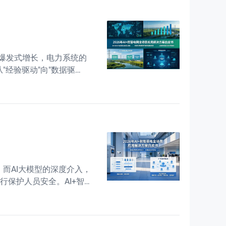
爆发式增长，电力系统的
经验驱动"向"数据驱
难、传统业务利润下滑等核
。而AI大模型的深度介入，
行保护人员安全。AI+智
架构的根本性变革。本白