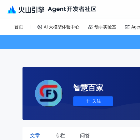
首页
AI 大模型体验中心
动手实验室
Age
智慧百家
关注
文章
专栏
问答