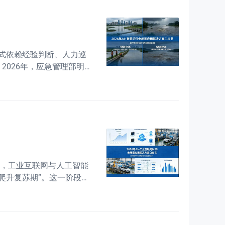
式依赖经验判断、人力巡
026年，应急管理部明
、全域协同、闭环管理"为核
看，工业互联网与人工智能
步爬升复苏期”。这一阶段，
坚实的技术底座。这一变革