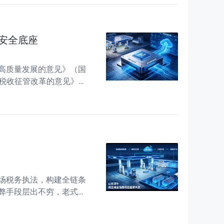
安全底座
高质量发展的意见》（国
化税收征管改革的意见》要
码使用管理规定》同步明
场税务执法，构建全链条
弊手段层出不穷，老式税
数字化智能税控监管已是