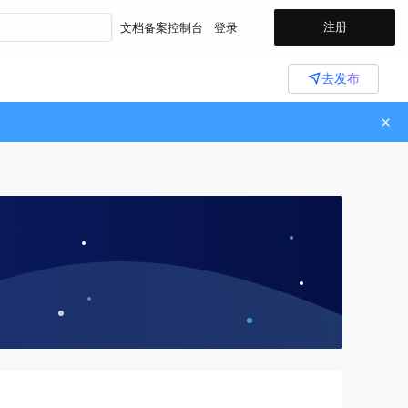
注册
文档
备案
控制台
登录
去发布