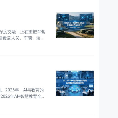
深度交融，正在重塑军营
构建覆盖人员、车辆、装
构并非简单的设备堆叠，
026年，AI与教育的
26年AI+智慧教育全场
动力的智慧教育全景图，为