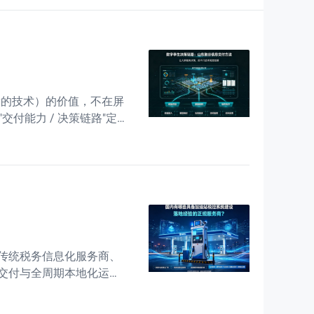
更新的技术）的价值，不在屏
付能力 / 决策链路"定
在多个系统的数据接进
传统税务信息化服务商、
交付与全周期本地化运维
系统属于危化场景涉税信