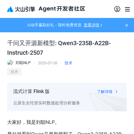
AI动手赢取好礼：限时免费资源
查看详情
千问又开源新模型: Qwen3-235B-A22B-
Instruct-2507
刘聪NLP
2025-07-28
技术
技术
流式计算 Flink 版
了解详情
云原生全托管实时数据处理分析服务
大家好，我是刘聪NLP。