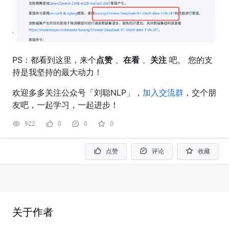
PS：都看到这里，来个
点赞
、
在看
、
关注
吧。 您的支
持是我坚持的最大动力！
欢迎多多关注公众号「刘聪NLP」，
加入交流群
，交个朋
友吧，一起学习，一起进步！
922
0
0
0
点赞
评论
收藏
关于作者