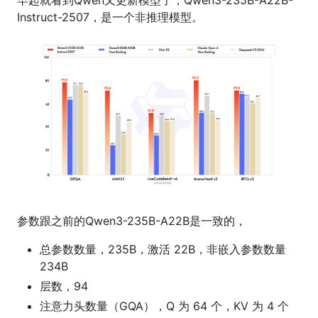
早起就看到Qwen又更新模型了，Qwen3-235B-A22B-
Instruct-2507，是一个非推理模型。
参数跟之前的Qwen3-235B-A22B是一致的，
总参数数量，235B，激活 22B，非嵌入参数数量
234B
层数，94
注意力头数量（GQA），Q 为 64 个，KV 为 4 个