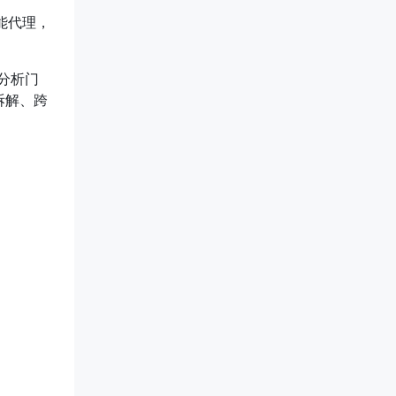
智能代理，
低分析门
拆解、跨