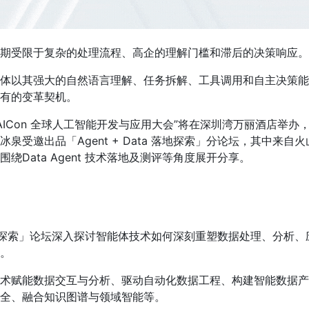
期受限于复杂的处理流程、高企的理解门槛和滞后的决策响应。
体以其强大的自然语言理解、任务拆解、工具调用和自主决策能
有的变革契机。
，“AICon 全球人工智能开发与应用大会”将在深圳湾万丽酒店举办
泉受邀出品「Agent + Data 落地探索」分论坛，其中来自
绕Data Agent 技术落地及测评等角度展开分享。
ta 落地探索」论坛深入探讨智能体技术如何深刻重塑数据处理、分析
。
术赋能数据交互与分析、驱动自动化数据工程、构建智能数据产
全、融合知识图谱与领域智能等。