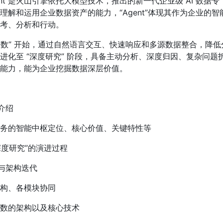
gent 是火山引擎依托大模型技术，推出的新一代企业级 AI 数据专
深度理解和运用企业数据资产的能力，“Agent”体现其作为企业的
考、分析和行动。
 “智能问数” 开始，通过自然语言交互、快速响应和多源数据整合，降
进化至 “深度研究” 阶段，具备主动分析、深度归因、复杂问题
能力，能为企业挖掘数据深层价值。
体介绍
务的智能中枢定位、核心价值、关键特性等
深度研究”的演进过程
产品与架构迭代
构、各模块协同
数的架构以及核心技术