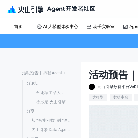
首页
AI 大模型体验中心
动手实验室
Age
活动预告｜ 揭
活动预告｜ 揭秘Agent + Data 的落地探索
分论坛
火山引擎数智平台VeDI
分论坛出品人：
大模型
数据中台
徐冰泉 火山引擎数智平台高级总监
分享一
从 “智能问数” 到 “深度研究”
火山引擎 Data Agent 的智能进化之路