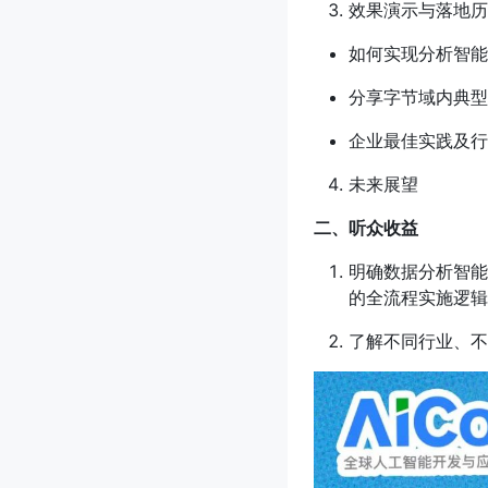
效果演示与落地历
如何实现分析智能
分享字节域内典型
企业最佳实践及行
未来展望
二、听众收益
明确数据分析智能
的全流程实施逻辑
了解不同行业、不