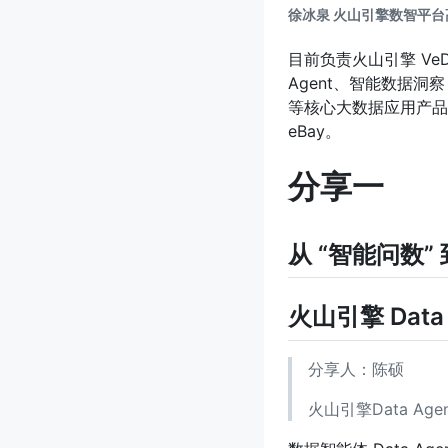
徐冰泉 火山引擎数智平台
目前负责火山引擎 Ve
Agent、智能数据洞
等核心大数据应用产品。
eBay。
分享一
从 “智能问数” 
火山引擎 Data
分享人：陈硕
火山引擎Data Age