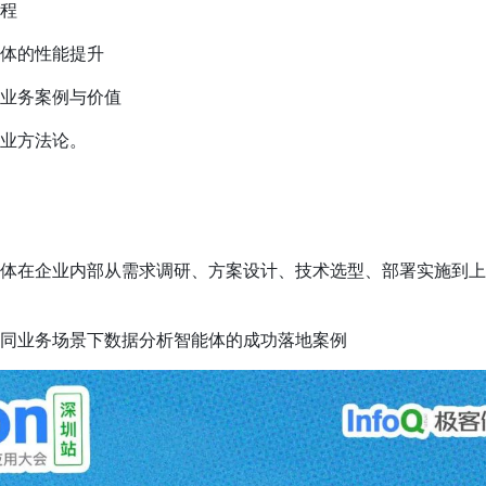
程
体的性能提升
业务案例与价值
业方法论。
体在企业内部从需求调研、方案设计、技术选型、部署实施到上
同业务场景下数据分析智能体的成功落地案例