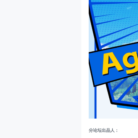
分论坛出品人：